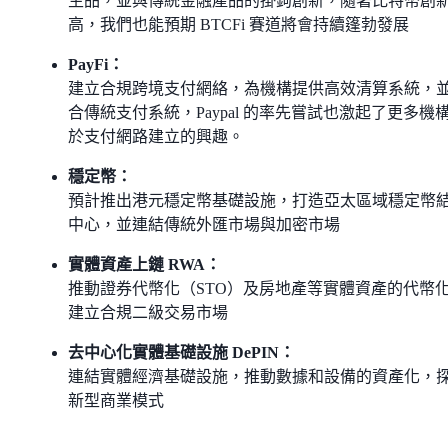
生品，並與傳統金融產品的掛鉤創新，隨著比特幣創
高，我們也能預期 BTCFi 賽道將會持續篷勃發展
PayFi：
建立合規跨境支付網絡，為機構提供高效清算系統，
合傳統支付系統，Paypal 的率先嘗試也激起了更多機
於支付網路建立的興趣。
穩定幣：
預計推出港元穩定幣基礎設施，打造亞太區域穩定幣
中心，並連結傳統外匯市場與加密市場
實體資產上鏈 RWA：
推動證券代幣化（STO）及房地產等實體資產的代幣
建立合規二級交易市場
去中心化實體基礎設施 DePIN：
連結實體經濟基礎設施，推動數據和設備的資產化，
新型商業模式