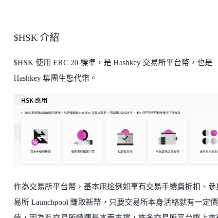
$HSK 介紹
$HSK 使用 ERC 20 標準，是 Hashkey 交易所平台幣，也是
Hashkey 集團生態代幣。
作為交易所平台幣，基本用途例如享有交易手續費折扣、參
易所 Launchpool 賺取新幣，只要交易所本身活絡就有一定價
值，因為有交易所營運基本面支撐，許多交易所平台幣上市