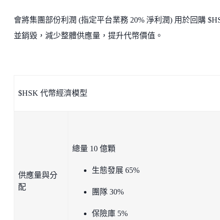
會將集團部份利潤 (指定平台業務 20% 淨利潤) 用於回購 $H
並銷毀，減少整體供應量，提升代幣價值。
$HSK 代幣經濟模型
總量 10 億顆
生態發展 65%
供應量與分
配
團隊 30%
保險庫 5%