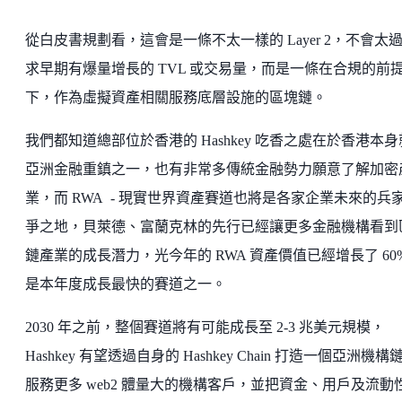
從白皮書規劃看，這會是一條不太一樣的 Layer 2，不會太
求早期有爆量增長的 TVL 或交易量，而是一條在合規的前
下，作為虛擬資產相關服務底層設施的區塊鏈。
我們都知道總部位於香港的 Hashkey 吃香之處在於香港本
亞洲金融重鎮之一，也有非常多傳統金融勢力願意了解加密
業，而 RWA - 現實世界資產賽道也將是各家企業未來的兵
爭之地，貝萊德、富蘭克林的先行已經讓更多金融機構看到
鏈產業的成長潛力，光今年的 RWA 資產價值已經增長了 60%
是本年度成長最快的賽道之一。
2030 年之前，整個賽道將有可能成長至 2-3 兆美元規模，
Hashkey 有望透過自身的 Hashkey Chain 打造一個亞洲機構
服務更多 web2 體量大的機構客戶，並把資金、用戶及流動