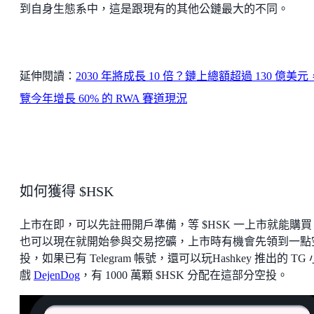
到自身生態系中，這是跟現有的其他公鏈最大的不同。
延伸閱讀：
2030 年將成長 10 倍？鏈上總額超過 130 億美
覽今年增長 60% 的 RWA 賽道現況
如何獲得 $HSK
上市在即，可以先註冊開戶準備，等 $HSK 一上市就能購買
也可以現在就開始參與交易挖礦，上市時有機會先領到一點
投，如果已有 Telegram 帳號，還可以玩Hashkey 推出的 TG
戲
DejenDog
，有 1000 萬顆 $HSK 分配在這部分空投。