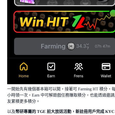
一開始先有幾個基本箱可以開，接著可 Farming HT 積分，
小時領一次，Earn 中可解遊戲任務賺取積分，也能透過邀請
友累積更多積分。
以及
幣研專屬的 TGE 前大放送活動，新註冊用戶完成 KY