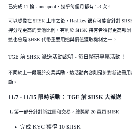
已完成 11 輪 launchpool，幾乎每個月都有 1-3 次。
可以想像在 $HSK 上市之後，Hashkey 很有可能會針對 $HS
押分配更高的獎池比例，有利於 $HSK 持有者獲得更高報酬
這也會是 $HSK 代幣重要用途與價值獲取機制之一。
TGE 前 $HSK 派送活動說明 - 每日幣研專屬活動！
不同於上一段屬於交易獎勵，這活動內容則是針對新註冊用
勵。
11/7 - 11/15 限時活動： TGE 前 $HSK 大派送
1.
第一部分針對新註冊和交易，總獎勵 20 萬顆 $HSK
完成 KYC 獲得 10 $HSK