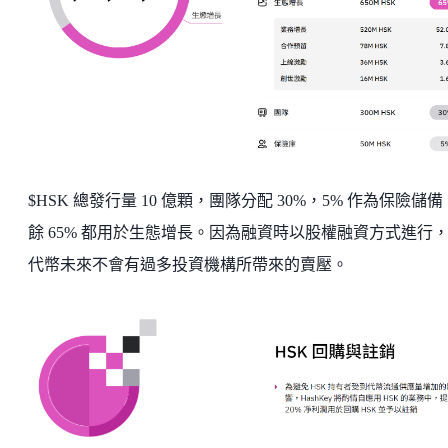
$HSK 總發行量 10 億顆，團隊分配 30%，5% 作為保險儲
餘 65% 都用於生態增長。因為融資時以股權融資方式進行
代幣未來不會有過多投資機構所帶來的賣壓。