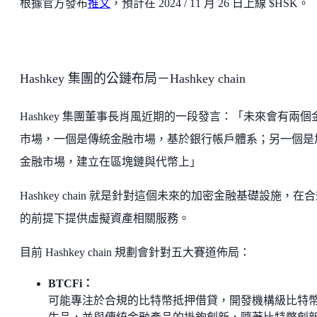
根據官方發布
推文
，預計在 2024 / 11 月 26 日上線 $HSK。
Hashkey 集團的公鏈布局－Hashkey chain
Hashkey 集團董事長肖風近期的一段發言：「未來會有兩個
市場，一個是傳統金融市場，基於銀行帳戶體系；另一個是
金融市場，建立在區塊鏈與代幣上」
Hashkey chain 就是針對這個未來的加密金融基礎設施，在
的前提下提供虛擬資產相關服務。
目前 Hashkey chain 規劃會針對五大賽道佈局：
BTCFi：
可能專注於合規的比特幣抵押借貸，開發機構級比特