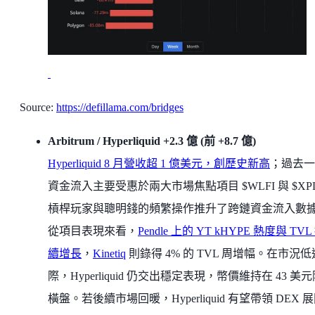
Source:
https://defillama.com/bridges
Arbitrum / Hyperliquid +2.3 億 (前 +8.7 億)
Hyperliquid 8 月營收超 1 億美元，創歷史新高
；過去一
資金流入主要受惠於兩大市場焦點項目 $WLFI 與 $XP
槓桿玩家與聰明錢的頻繁操作推升了跨鏈資金流入數
從項目表現來看，
Pendle 上的 YT kHYPE 熱度與 TVL
續增長
，
Kinetiq
則錄得 4% 的 TVL 周增幅。在市況
際，Hyperliquid 仍交出穩定表現，幣價維持在 43 美
橫盤。若後續市場回暖，Hyperliquid 有望帶領 DEX 