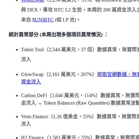
興 DEX，專攻 BTC L2 生態，本周的 200 萬資金流
來自
$UNIBTC
(組 LP 池)。
統計異常部分 (本周出現多個項目異常情況) ：
Token Tool（2,544 萬美元，37 倍）數據異常，無實
流入
GlowSwap（2,161 萬美元，207%）
爬取官網數據，無
資金流入
Carbon DeFi（1,646 萬美元，114%）數據異常，無實
金流入 → Token Balances (Raw Quantities) 數據異常波
Veno Finance（1.26 億美金，55%）數據異常，無實
流入
H2 Finance（1,583 萬美元，55%）數據異常，無實際