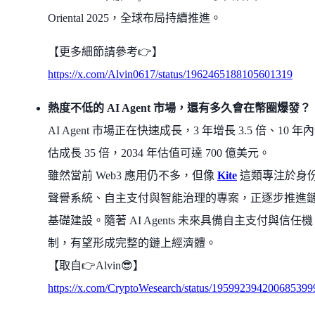
Oriental 2025，全球布局持續推進。
【更多細節請參考👉】
https://x.com/Alvin0617/status/1962465188105601319
熱度不低的 AI Agent 市場，還有多久會在幣圈爆發？
AI Agent 市場正在快速成長，3 年增長 3.5 倍、10 年
估成長 35 倍，2034 年估值可達 700 億美元。
雖然當前 Web3 應用仍不多，但像
Kite
這類專注於身
聲譽系統、自主支付與智能治理的專案，正逐步推進
基礎建設。隨著 AI Agents 未來具備自主支付與信任機
制，有望形成完整的鏈上經濟體。
【取自👉Alvin😎】
https://x.com/CryptoWesearch/status/195992394200685399