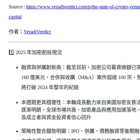
Source :
https://www.veradiverdict.com/p/the-state-of-crypto-ventu
capital
作者：
VeradiVerdict
1️⃣ 2025 年加密創投現況
融資與併購創新高：截至目前，加密公司募資總額已
160 億美元，合併與收購（M&A）案件超過 100 宗，
將打破 2024 年整年的紀錄
本週期更具穩健性：本輪成長動力來自美國加密友善
逐漸明朗、全球市場共振、加密產品與應用加速落地
及成立者與資金投資者信心回升
策略性整合趨勢明顯：IPO、併購、債務融資等後期融