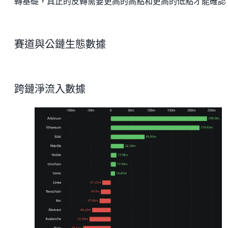
轉基礎，真正的反轉需要更高的高點和更高的低點才能確認
賽道與公鏈生態數據
跨鏈淨流入數據