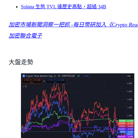
Solana 生態 TVL 達歷史高點，超過 34B
加密市場新聞洞察一把抓 -每日幣研加入《Crypto Rea
加密聯合電子
大盤走勢