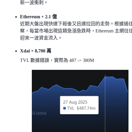
新一波衝刺。
Ethereum + 2.1 億
近期大盤出現快速下殺後又迅速拉回的走勢。根據過
察，每當市場出現這類急漲急跌時，Ethereum 主網往
迎來一波資金流入。
Xdai + 8,700 萬
TVL 數據錯誤，實際為 487 -> 380M