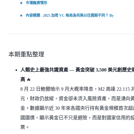
市場融資情形
內容精選 - 2025 加密 VC 格局為何與以往週期不同？ By
本期重點整理
人類史上最強共識資產 — 黃金突破 3,500 美元創歷史
高
🔥
8 月 22 日鮑爾暗示 9 月大概率降息，M2 高達 22.115
元，財政仍放縱，資金卻未流入風險資產，而是湧向
金。數據顯示近 30 年來各國央行持有黃金規模首次超
國國債，顯示黃金已不只是避險，而是對國家信用的
票。