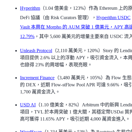
Hyperithm
（1.04 億美金，123%）作為 Ethereum 上的
DeFi 協議（由 Risk Curators 管理），
Hyperithm USDC
Vault 本周在 Morpho 的 AUM 突破 1 億美元，APY 高
12.79%
，其中 5,600 萬美元的增量主要來自 USDC 流
Unleash Protocol
（2,110 萬美元，120%）Story 的 Lendi
項目提供 2.6% 以上的浮動 APY，吸引資金流入，本周 
也錄得 23% 的周增幅，表現亮眼。
Increment Finance
（3,480 萬美元，105%）為 Flow 生
的 DEX，近期 Flow-stFlow Pool APR 可達 9.66%，
1,700 萬資金流入。
USD AI
（1.10 億美金，82%）Arbitrum 中的新興 Lendi
項目，TVL 於本周突破 1 億大關，其穩定幣USDai 質
高可獲得 11.65% APY，吸引近期 4,000 萬資金進入。
WoodSwap
（1,234 萬美元，53%）為 Rootstock 生態