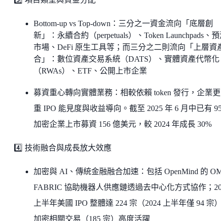
Bottom‑up vs Top‑down：三分之一資金流向「底層創
新」：永續合約（perpetuals）、Token Launchpads、
市場、DeFi 原生工具等；而三分之二則流向「上層資
合」：數位資產交易系統（DATS）、實體資產代幣化
（RWAs）、ETF、公開上市企業
募資重心轉向實體業務：相較依賴 token 發行，企業
重 IPO 能見度與收益導向。截至 2025 年 6 月中已有 95
加密企業上市募資 156 億美元，較 2024 年成長 30%
4️⃣ 技術融合與成長放大效應
加密與 AI、傳統金融融合加速：包括 OpenMind 的 OM
FABRIC 協助機器人供應鏈透過去中心化方式協作；20
上半年美國 IPO 整體達 224 宗（2024 上半年僅 94 宗
加密相關交易（185 宗）高度活躍