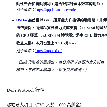
動性聚合和自動複利，適合想提升資本效率的用戶。
池子連結：
https://app.katana.network/
USDai
為首個以 GPU 運算能力作擔保的穩定幣，非
法幣擔保，而是以實體算力資產支撐（1 USDai 約等於 
的 GPU 運算 → sUSDai 收益型穩定幣由 GPU 算力產
收益支撐）本周也登上 TVL 榜 No.7
池子連結：
https://app.usd.ai/
（加密貨幣投資需謹慎，每日幣研以客觀角度分析每
項目，不代表本品牌之立場及投資建議。）
DeFi Protocol 行情
漲幅最大項目（TVL 大於 1,000 萬美金）