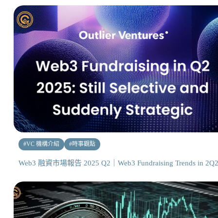
#
VC 機構介紹
#
時事觀點
Web3 融資市場報告 2025 Q2｜Web3 Fundraising Trends in 2Q