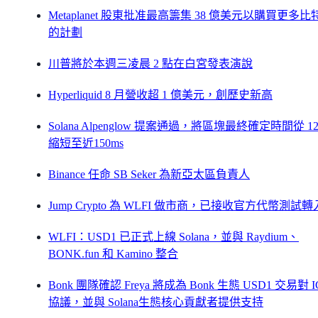
Metaplanet 股東批准最高籌集 38 億美元以購買更多比
的計劃
川普將於本週三凌晨 2 點在白宮發表演說
Hyperliquid 8 月營收超 1 億美元，創歷史新高
Solana Alpenglow 提案通過，將區塊最終確定時間從 12.
縮短至近150ms
Binance 任命 SB Seker 為新亞太區負責人
Jump Crypto 為 WLFI 做市商，已接收官方代幣測試轉
WLFI：USD1 已正式上線 Solana，並與 Raydium、
BONK.fun 和 Kamino 整合
Bonk 團隊確認 Freya 將成為 Bonk 生態 USD1 交易對 
協議，並與 Solana生態核心貢獻者提供支持