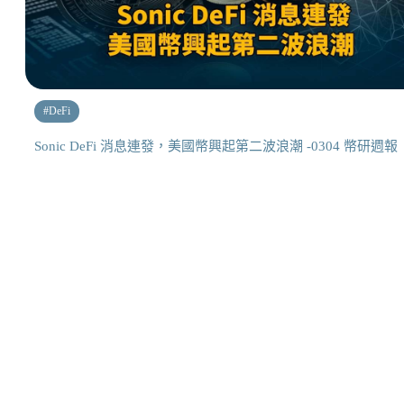
#
DeFi
Sonic DeFi 消息連發，美國幣興起第二波浪潮 -0304 幣研週報