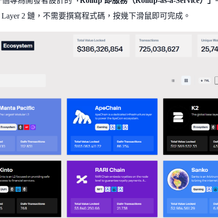
a 是一個專為開發者設計的
「Rollup 即服務（Rollup-as-a-Service）」
 Layer 2 鏈，不需要撰寫程式碼，按幾下滑鼠即可完成。