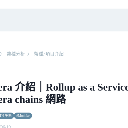
〉
幣種分析
〉
幣種/項目介紹
era 介紹｜Rollup as a Serv
era chains 網路
TH 生態
#
Modular
/06/19