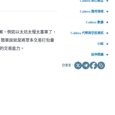
Caldera 核心概念
Caldera 應用領域
Caldera 數據
解決方案，例如以太坊太慢太塞車了，
Caldera 代幣與空投資訊
ollup 簡單說就是將眾多交易打包彙
小結
的交易能力。
延伸閱讀
分享至：