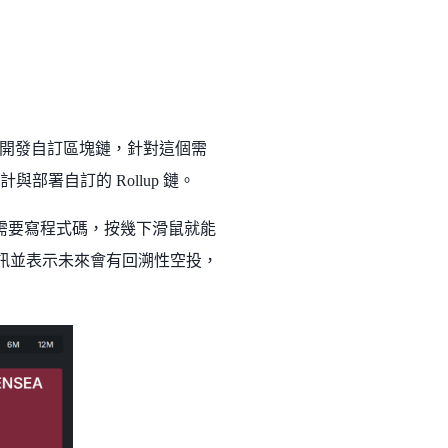
開發自訂區塊鏈，針對這個需
署自訂的 Rollup 鏈。
，不需要寫程式碼，按幾下滑鼠就能
幣資訊並表示未來會有回溯性空投，