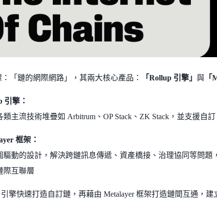
a 目標：「鏈的網際網路」，其兩大核心產品：
「Rollup 引擎」
與
「M
up 引擎：
類主流技術堆疊如 Arbitrum、OP Stack、ZK Stack，並支援
layer 框架：
圖驅動的設計，解決跨鏈訊息傳遞、資產橋接、治理協同等問題
鏈際互聯層
lup 引擎快速打造自訂鏈，再藉由 Metalayer 框架打造鏈間互