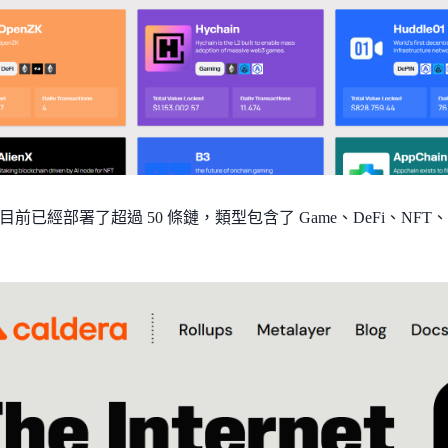
目前已經部署了超過 50 條鏈，類型包含了 Game、DeFi、NFT、De