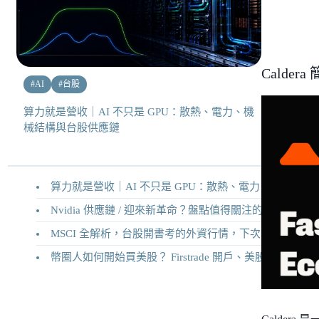
Caldera
#
AI
#
台股
算力就是營收｜AI 不只是 GPU：散熱、電力、機
械結構與台股供應鏈
算力就是營收｜AI 不只是 GPU：散熱、電力、機械結構與台股供應鏈
Nvidia 供應鏈 / 迎來新革命？盤點值得關注的二十家供應鏈企業
MSCI 全解析，台股開書考的外資行情，下次調整你準備好了嗎？
幣圈人如何開始買美股？ Firstrade 開戶、美股交易機制完整教學