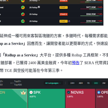
延伸成一種可用來客製區塊鏈的方案，多鏈時代，每種需求都能
p as a Service」
因應而生，讓開發者能以更簡單的方式，快速設計與部
個
「Rollup as a Service」
大平台，提供多種 Rollup 工具框架
lup 鏈部署，已獲得 2400 萬美金融資，今年初
預告
了 $ERA 代
幣 TGE 與空投可能落在今年第三季。