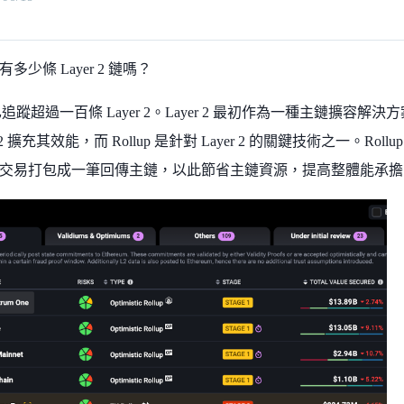
多少條 Layer 2 鏈嗎？
追蹤超過一百條 Layer 2。Layer 2 最初作為一種主鏈擴容
r 2 擴充其效能，而 Rollup 是針對 Layer 2 的關鍵技術之一。R
交易打包成一筆回傳主鏈，以此節省主鏈資源，提高整體能承擔