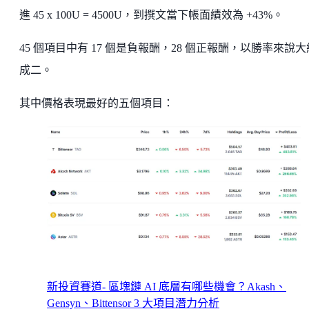
進 45 x 100U = 4500U，到撰文當下帳面績效為 +43%。
45 個項目中有 17 個是負報酬，28 個正報酬，以勝率來說
成二。
其中價格表現最好的五個項目：
新投資賽道- 區塊鏈 AI 底層有哪些機會？Akash、
Gensyn、Bittensor 3 大項目潛力分析