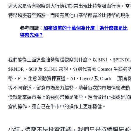
道大家是否有觀察到大行情初期常出現比特幣吸血行情，常
特幣領漲甚至獨漲，而所有其他山寨幣都弱於比特幣的現象
參考閱讀：
加密貨幣的十萬個為什麼｜為什麼都是比
特幣先漲？
我們能從上面這些強勢幣種觀察到什麼？以 $INJ 、$PENDL
$RNDR、$OP 及 $LINK 來說，分別代表著 Cosmos 生態強
幣、ETH 生態流動質押賽道、AI、Layer2 及 Oracle （預言
等不同賽道，留意市場潛力趨勢，隨著每次的市場情緒波動
慢就能掌握市場上的強勢幣種是哪些，進而做出止損或是加
倉的操作，讓自己在牛市中的操作上更加穩健。
小結 - 這都不是投資建議，我們只是持續鑽研並