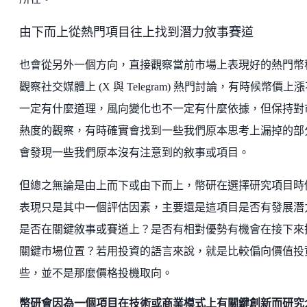
由下而上從熱門項目往上找到潛力敘事賽道
也會從另外一個方向，直接觀察當前市場上表現好的熱門幣
觀察社交媒體上 (X 與 Telegram) 熱門討論，有時候幣價上
一定有什麼道理，風向變化也不一定有什麼依據，但保持對
熱度的觀察，有時確實會找到一些我們原本思考上漏掉的部
會發現一些我們原本沒有注意到的敘事或項目。
但總之無論是由上而下或由下而上，幣研在選擇研究項目時
表現只是其中一個評估因素，主要還是這項目是否有發展潛
是否在關鍵敘事或賽道上？是否有相對優勢有機會在接下來
關鍵市場位置？若用投資的語言來說，就是比較偏向價值投
些，並不是那麼價格投機取向。
幣研會因為一個項目在技術或商業模式上有關鍵創新而研究