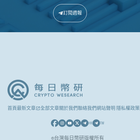
訂閱週報
首頁
最新文章
全部文章
關於我們
聯絡我們
網站聲明 隱私權政策
HK
TW
©台灣每日幣研版權所有