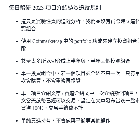
每日幣研 2023 項目介紹績效追蹤規則
這只是實驗性質的追蹤分析，我們並沒有實際建立這
資組合
使用 Coinmarketcap 中的 portfolio 功能來建立投資組
蹤
數量太多所以切分成上半年與下半年兩個投資組合
單一投資組合中，若一個項目被介紹不只一次，只有
次會購買，不會重複再投資
單一項目介紹文章 / 賽道介紹文中一次介紹數個項目
文當天該幣已經可以交易，設定在文章發布當晚十點
買進 100U，交易手續費不計
單純買進持有，不會做再平衡等其他操作