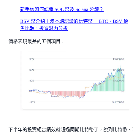
新手該如何認識 SOL 幣及 Solana 公鏈？
BSV 幣介紹｜澳本聰認證的比特幣！ BTC、BSV 優
劣比較，投資潛力分析
價格表現最差的五個項目：
下半年的投資組合績效就超過同期比特幣了，說到比特幣，