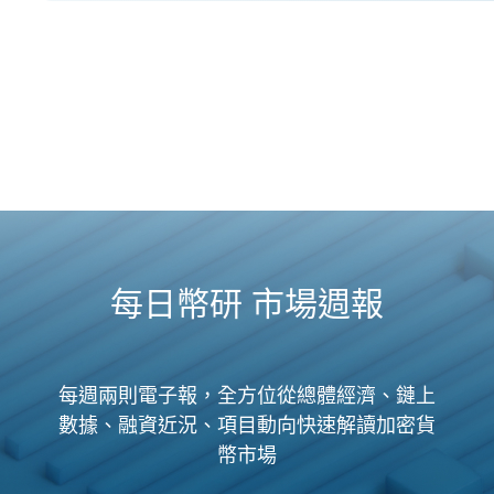
每日幣研 市場週報
每週兩則電子報，全方位從總體經濟、鏈上
數據、融資近況、項目動向快速解讀加密貨
幣市場