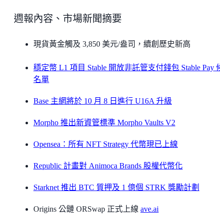
週報內容、市場新聞摘要
現貨黃金觸及 3,850 美元/盎司，續創歷史新高
穩定幣 L1 項目 Stable 開放非託管支付錢包 Stable Pay
名單
Base 主網將於 10 月 8 日進行 U16A 升級
Morpho 推出新資管標準 Morpho Vaults V2
Opensea：所有 NFT Strategy 代幣現已上線
Republic 計畫對 Animoca Brands 股權代幣化
Starknet 推出 BTC 質押及 1 億個 STRK 獎勵計劃
Origins 公鏈 ORSwap 正式上線
ave.ai