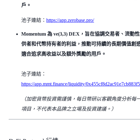
戶。
池子連結：
https://app.zerobase.pro/
Momentum 為 ve(3,3) DEX，旨在協調交易者、流動
供者和代幣持有者的利益，推動可持續的長期價值創
適合追求高收益以及額外獎勵的用戶。
池子連結：
https://app.mmt.finance/liquidity/0x455cf8d2ac91e7cb8
（加密貨幣投資需謹慎，每日幣研以客觀角度分析每
項目，不代表本品牌之立場及投資建議。）