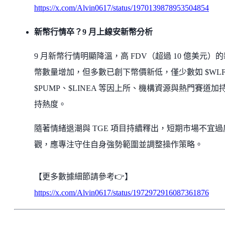
https://x.com/Alvin0617/status/1970139878953504854
新幣行情卒？9 月上線安新幣分析
9 月新幣行情明顯降溫，高 FDV（超過 10 億美元）的
幣數量增加，但多數已創下幣價新低，僅少數如 $WLF
$PUMP、$LINEA 等因上所、機構資源與熱門賽道加
持熱度。
隨著情緒退潮與 TGE 項目持續釋出，短期市場不宜過
觀，應專注守住自身強勢範圍並調整操作策略。
【更多數據細節請參考👉】
https://x.com/Alvin0617/status/1972972916087361876