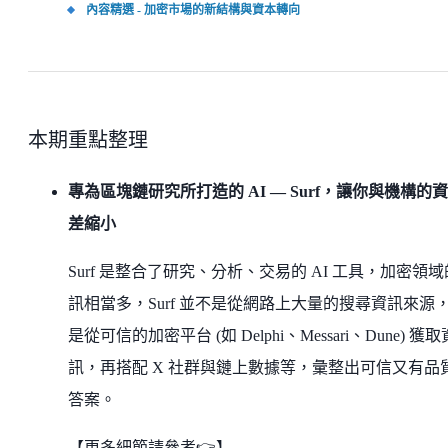
內容精選 - 加密市場的新結構與資本轉向
本期重點整理
專為區塊鏈研究所打造的 AI — Surf，讓你與機構的
差縮小
Surf 是整合了研究、分析、交易的 AI 工具，加密領
訊相當多，Surf 並不是從網路上大量的搜尋資訊來源
是從可信的加密平台 (如 Delphi、Messari、Dune) 獲取
訊，再搭配 X 社群與鏈上數據等，彙整出可信又有品
答案。
【更多細節請參考👉】