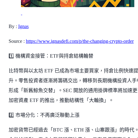
By :
Ignas
Source :
https://www.ignasdefi.com/p/the-changing-crypto-order
1️⃣ 機構資金接管：ETF與持倉結構輪替
比特幣與以太坊 ETF 已成為市場主要買家，持倉比例快速
升。零售投資者逐漸將籌碼交出，轉移到長期機構投資人手
形成「新舊鯨魚交替」。SEC 開放的通用掛牌標準將加速更
加密資產 ETF 的推出，推動結構性「大輪換」。
2️⃣ 市場分化：不再廣泛聯動上漲
加密貨幣已經過去「BTC 漲、ETH 漲、山寨跟漲」的時代