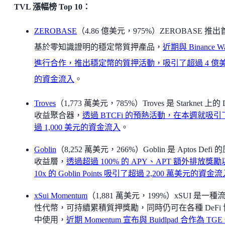
TVL 漲幅榜 Top 10：
ZEROBASE
（4.86 億美元，975%）ZEROBASE 推
基於零知識證明的穩定幣質押產品，
近期與 Binance Wal
進行合作，推出穩定幣的質押活動，吸引了超過 4 億
的資金流入
。
Troves
（1,773 萬美元，785%）Troves 是 Starknet 上的 
收益聚合器，
透過 BTCFi 的預熱活動，在本週就吸引
過 1,000 美元的資金流入
。
Goblin
（8,252 萬美元，266%）Goblin 是 Aptos Defi 
收益層，
透過超過 100% 的 APY、APT 額外排放獎
10x 的 Goblin Points 吸引了超過 2,200 萬美元的資金
xSui Momentum
（1,881 萬美元，199%）xSUI 是一種
性代幣，可持續累積質押獎勵，同時仍可在各種 DeFi 
中使用，
近期 Momentum 宣布與 Buidlpad 合作為 TGE