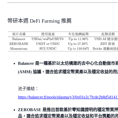
幣研本週 DeFi Farming 推薦
Balancer 是一種基於以太坊構建的去中心化自動做市
(AMM) 協議，適合追求穩定幣資產以及穩定收益的用
池子連結：
https://balancer.fi/pools/plasma/v3/0x01e2c7fcde2b8d5d
ZEROBASE 是推出首款基於零知識證明的穩定幣質
品，適合追求穩定幣資產以及穩定收益和平台獎勵的