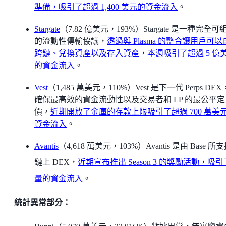
準備，吸引了超過 1,400 美元的資金流入
。
Stargate
（7.82 億美元，193%）Stargate 是一種完全可
的流動性傳輸協議，
透過與 Plasma 的整合讓用戶可
跨鏈、兌換資產以及存入資產，本週吸引了超過 5 億
的資金流入
。
Vest
（1,485 萬美元，110%）Vest 是下一代 Perps DE
確保最高效的資金流動性以及交易者和 LP 的最公平定
價，
近期開放了金庫的存款上限吸引了超過 700 萬美
資金流入
。
Avantis
（4,618 萬美元，103%）Avantis 是由 Base 所
鏈上 DEX，
近期宣布推出 Season 3 的獎勵活動，吸
量的資金流入
。
統計異常部分：