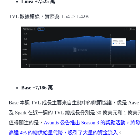
Linea +7,525 萬
TVL 數據錯誤，實際為 1.54 -> 1.42B
Base +7,186 萬
Base 本週 TVL 成長主要來自生態中的龍頭協議，像是 Aave
及 Spark 在近一週的 TVL 總成長分別是 30 億美元和 1 億
值得關注的是，
Avantis 公告推出 Season 3 的獎勵活動，將
高達 4% 的總供給量代幣，吸引了大量的資金流入
。