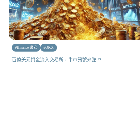
#
Binance 幣安
#
OKX
百億美元資金流入交易所，牛市訊號來臨 !?