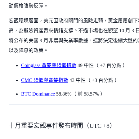
動價格強勢反彈。
宏觀環境層面，美元因政府關門的風險走弱，黃金屢屢創下
高，為避險資產帶來情緒支撐。不過市場也在觀望 10 月 3 
將公布的美國 9 月非農與失業率數據，這將決定後續大盤的
以及降息的政策。
Coinglass 貪婪與恐懼指數
49 中性（ +7 百分點 ）
CMC 恐懼與貪婪指數
43 中性（ +3 百分點 ）
BTC Dominance
58.86%（ 前 58.57% ）
十月重要宏觀事件發布時間（UTC +8）