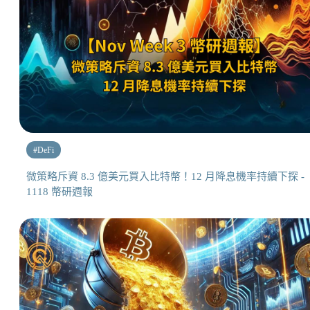
#
DeFi
微策略斥資 8.3 億美元買入比特幣！12 月降息機率持續下探 -
1118 幣研週報