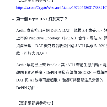
https://x.com/CryptoWesearch/status/197295486317388210
第一個 Depin DAT 終於來了？
Aethir 宣布推出首個 DePIN DAT，規模 3.4 億美元，
上市的 Predictive Oncology（$POAI）合作，專注 AI 
資產管理。DAT 機制包含收益回購 $ATH 與永久 20%
款，可放大 NAV。
Aethir 早前已上架 Pendle，其 eATH 帶動生態飛輪。
韓國 KBW 熱度，DePIN 賽道有望像 $EIGEN 一樣藉
DAT 與 AI 敘事再度起飛，後續可持續關注具背景的
DePIN 項目。
【更多細節請參考👉】