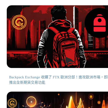
Backpack Exchange 收購了 FTX 歐洲分部！進攻歐洲市場，
推出全新期貨交易功能