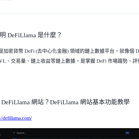
 DeFiLlama 是什麼？
是加密貨幣
DeFi (
去中心化金融
)
領域的鏈上數據平台，就像個
D
VL
、交易量、鏈上收益等鏈上數據，是掌握
DeFi
市場趨勢、評
DeFiLlama 網站？DeFiLlama 網站基本功能教學
://defillama.com/