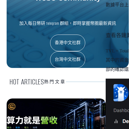
數據平台上
加入每日幣研 Telegram 群組，即時掌握幣圈最新資訊
查看各鏈
香港中文社群
TVL = 
台灣中文社群
其中的資金
部的確認還
HOT ARTICLES
熱門文章