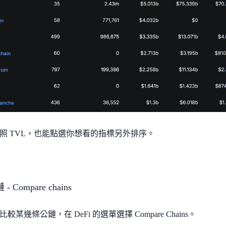
照 TVL，也能點選你想看的指標另外排序。
 Compare chains
某幾條公鏈，在 DeFi 的選單選擇 Compare Chains。