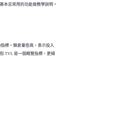
幾個基本且常用的功能做教學說明。
i 協議的指標。鎖倉量愈高，表示投入
 TVL 是一個概覽指標，更細