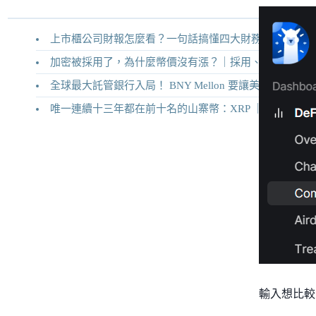
上市櫃公司財報怎麼看？一句話搞懂四大財務報表
加密被採用了，為什麼幣價沒有漲？｜採用、收入與代幣價值捕獲
全球最大託管銀行入局！ BNY Mellon 要讓美債交易 24/7 不打烊
唯一連續十三年都在前十名的山寨幣：XRP ｜Ripple 2026 介紹
輸入想比較