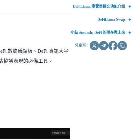
DeFiLlama 瀏覽器擴充功能介紹
DeFiLlama Swap
小結 &ndash; DeFi 的現在與未來
分享至：
eFi
數據儀錶板、
DeFi
資訊大平
估協議表現的必備工具。