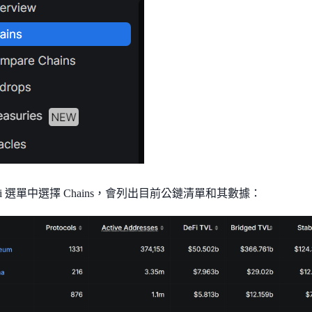
Fi 選單中選擇 Chains，會列出目前公鏈清單和其數據：