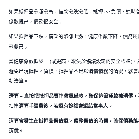
如果抵押品愈漲愈高，借款愈跌愈低，抵押 >> 負債，這時
係數提高，債務很安全；
如果抵押品下跌，借款的幣卻上漲，健康係數下降，債務風
來愈高；
當健康係數低於一 (或更高，取決於協議設定的安全標準)，
避免出現抵押 < 負債，抵押品不足以清償債務的情況，就會
動清算。
清算 = 直接把抵押品賣掉償還借款，確保這筆貸款被清償，
扣掉清算手續費後，若還有餘額會還給當事人。
清算會發生在抵押品價值還 > 債務價值的時候，確保債務能
清償。