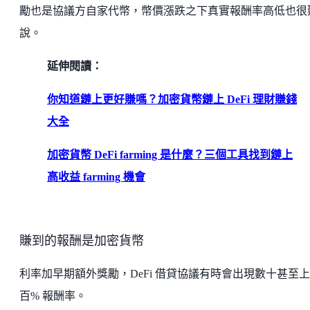
勵也是協議方自家代幣，幣價漲跌之下真實報酬率高低也很
說。
延伸閱讀：
你知道鏈上更好賺嗎？加密貨幣鏈上 DeFi 理財賺錢
大全
加密貨幣 DeFi farming 是什麼？三個工具找到鏈上
高收益 farming 機會
賺到的報酬是加密貨幣
利率加早期額外獎勵，DeFi 借貸協議有時會出現數十甚至上
百% 報酬率。