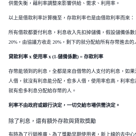
供需失衡，藉利率調整來影響供給、需求、利用率。
以上是借款利率計算機至，存款利率也是由借款利率而來：
所有借款都要付利息，利息收入先扣掉儲備，假設儲備係數
20%，由協議方收走 20%，剩下的就分配給所有存幣進去的
貸款利率 x 使用率 x (1-儲備係數) = 存款利率
存幣能領到的利息，全都是來自借幣的人支付的利息，如果
人借，就沒有利息能分配，愈多人借，使用率愈高，利率愈
就有愈多利息分配給存幣的人。
利率不由政府或銀行決定，一切交給市場供需決定。
除了利息，還有額外存款與貸款獎勵
有時為了行銷推廣、為了獎勵早期使用者，新上線的去中心