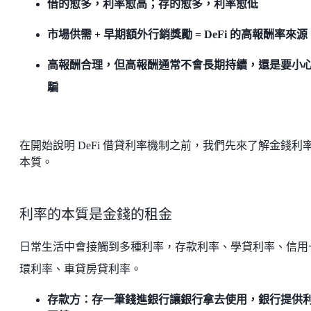
借的愈多，利率愈高；存的愈多，利率愈低
市場供需 + 早期額外行銷獎勵 = DeFi 的高報酬率來源
高報酬合理，但高報酬通常不會長期持續，還是要小
騙
在開始說明 DeFi 借貸利率機制之前，我們先來了解金錢利
本質。
利率的本質是金錢的租金
日常生活中會接觸到多種利率，存款利率、學貸利率、信用
環利率、車貸房貸利率。
存款方：存一筆錢進銀行讓銀行拿去使用，銀行提供