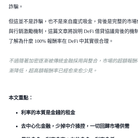
詐騙。
但這並不是詐騙，也不是來自龐式吸金，背後是完整的市場
與行銷激勵機制，這篇文章將說明 DeFi 借貸協議背後的機
了解為什麼 100% 報酬率在 DeFi 中其實很合理。
不過隨著加密逐漸被傳統金融採用與整合，市場的超額報酬
漸降低，超高額報酬率已經愈來愈少見。
本文重點：
利率的本質是金錢的租金
去中心化金融，少掉中介操控，一切回歸市場供需