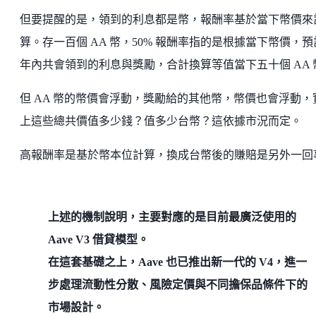
但要提醒的是，領到的利息都是幣，報酬率基於當下幣價來
算。存一百個 AA 幣，50% 報酬率指的是根據當下幣價，預
年內共會領到的利息與獎勵，合計換算等值當下五十個 AA 
但 AA 幣的幣價會浮動，獎勵給的其他幣，幣價也會浮動，
上這些總共價值多少錢？值多少台幣？這依據市況而定。
高報酬率是基於幣本位計算，換成台幣後的賺賠是另外一回
上述的機制說明，主要對應的是目前最廣泛使用的
Aave V3 借貸模型。
在這套基礎之上，Aave 也已推出新一代的 V4，進一
步處理流動性分散、風險定價與不同擔保品條件下的
市場設計。