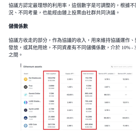
協議方認定最理想的利用率，這個數字是可調整的，根據不
況、不同考量，也能經由鏈上投票由社群共同決議。
儲備係數
協議方收走的部分，作為協議的收入，用來維持協議運作、
發放，或其他用途，不同資產有不同儲備係數，介於 10% - 3
之間。