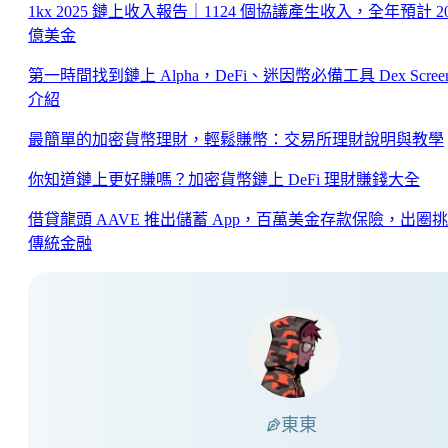
1kx 2025 鏈上收入報告｜1124 個協議產生收入，全年預計 2
億美金
第一時間找到鏈上 Alpha，DeFi、迷因幣必備工具 Dex Screen
介紹
最簡單的加密貨幣理財，輕鬆賺幣：交易所理財說明與教學
你知道鏈上更好賺嗎？加密貨幣鏈上 DeFi 理財賺錢大全
借貸龍頭 AAVE 推出儲蓄 App，百萬美金存款保險，出圈
傳統金融
東東