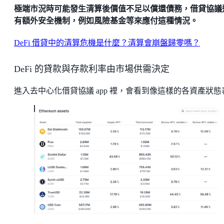
極端市況時可能發生清算後價值不足以償還債務，借貸協議
有額外安全機制，例如風險基金等來應付這種情況。
DeFi 借貸中的清算危機是什麼？清算會崩盤歸零嗎？
DeFi 的貸款與存款利率由市場供需決定
進入去中心化借貸協議 app 裡，會看到像這樣的各資產狀態