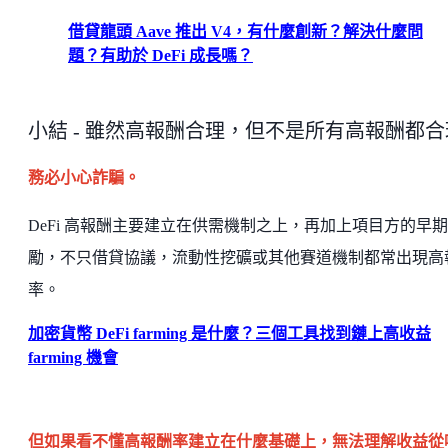
借貸龍頭 Aave 推出 V4，有什麼創新？解決什麼問
題？有助於 DeFi 成長嗎？
小結 - 雖然高報酬合理，但不是所有高報酬都合
務必小心詐騙。
DeFi 高報酬主要建立在供需機制之上，再加上項目方的早
勵，不只借貸協議，流動性挖礦或其他賽道機制都常出現高
率。
加密貨幣 DeFi farming 是什麼？三個工具找到鏈上高收益
farming 機會
但如果看不懂高報酬率建立在什麼基礎上，無法理解收益從