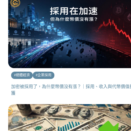
#
總體經濟
#
企業採用
加密被採用了，為什麼幣價沒有漲？｜採用、收入與代幣價值
獲