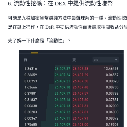
6. 流動性挖礦：在 DEX 中提供流動性賺幣
可能是九種加密貨幣賺錢方法中最難理解的一種。流動性挖
是在鏈上操作，在 DeFi 中提供流動性而後賺取相關收益分
先了解一下什麼是「流動性」？