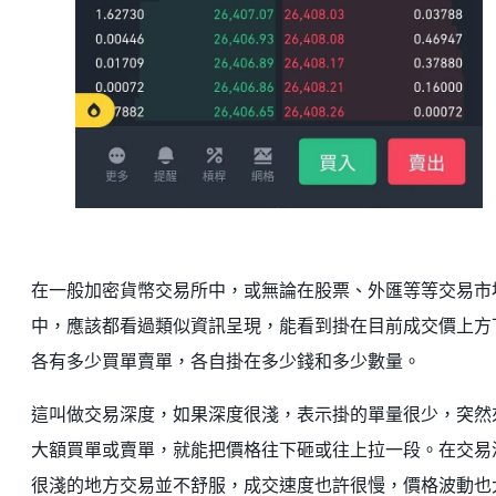
在一般加密貨幣交易所中，或無論在股票、外匯等等交易市
中，應該都看過類似資訊呈現，能看到掛在目前成交價上方
各有多少買單賣單，各自掛在多少錢和多少數量。
這叫做交易深度，如果深度很淺，表示掛的單量很少，突然
大額買單或賣單，就能把價格往下砸或往上拉一段。在交易
很淺的地方交易並不舒服，成交速度也許很慢，價格波動也