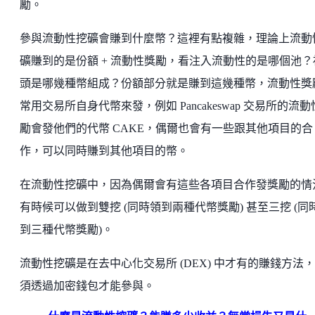
勵。
參與流動性挖礦會賺到什麼幣？這裡有點複雜，理論上流動
礦賺到的是份額 + 流動性獎勵，看注入流動性的是哪個池？
頭是哪幾種幣組成？份額部分就是賺到這幾種幣，流動性獎
常用交易所自身代幣來發，例如 Pancakeswap 交易所的流
勵會發他們的代幣 CAKE，偶爾也會有一些跟其他項目的合
作，可以同時賺到其他項目的幣。
在流動性挖礦中，因為偶爾會有這些各項目合作發獎勵的情
有時候可以做到雙挖 (同時領到兩種代幣獎勵) 甚至三挖 (同
到三種代幣獎勵)。
流動性挖礦是在去中心化交易所 (DEX) 中才有的賺錢方法
須透過加密錢包才能參與。