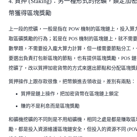
4. 質押 (Staking)：另一種形式的挖礦，鎖定加
幣獲得區塊獎勵
上一段的挖礦，一般是指在 POW 機制的區塊鏈上，投入算
取區礦獎勵的行為；若是在 POS 機制的區塊鏈上，就不需
數學題，不需要投入龐大算力計算，但一樣需要節點分工，
要選出負責打包新區塊的節點，也有提供區塊獎勵，POS 鏈
挖礦了，改以質押加密貨幣的方式來選出節點和分配區塊獎
質押操作上跟存款很像，把幣鎖進去領收益，差別有兩點：
質押是鏈上操作，把加密貨幣在區塊鏈上鎖定
賺的不是利息而是區塊獎勵
和礦機挖礦的不同則是不用組礦機，相同之處是都是賺取區
勵，都是投入資源維護區塊鏈安全，但投入的資源不同 (PO