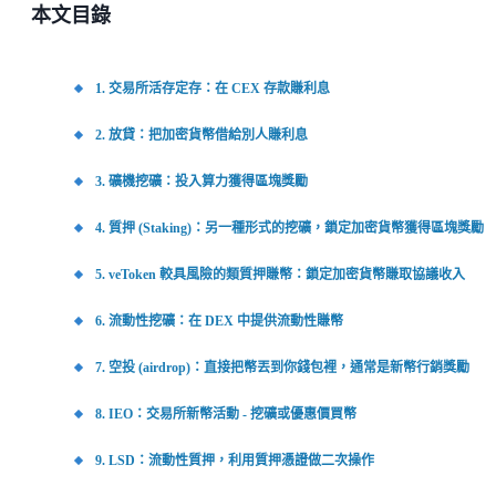
本文目錄
1. 交易所活存定存：在 CEX 存款賺利息
2. 放貸：把加密貨幣借給別人賺利息
3. 礦機挖礦：投入算力獲得區塊獎勵
4. 質押 (Staking)：另一種形式的挖礦，鎖定加密貨幣獲得區塊獎勵
5. veToken 較具風險的類質押賺幣：鎖定加密貨幣賺取協議收入
6. 流動性挖礦：在 DEX 中提供流動性賺幣
7. 空投 (airdrop)：直接把幣丟到你錢包裡，通常是新幣行銷獎勵
8. IEO：交易所新幣活動 - 挖礦或優惠價買幣
9. LSD：流動性質押，利用質押憑證做二次操作