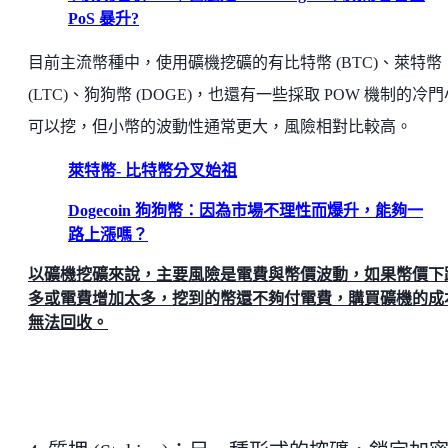
PoS 暴升?
目前主流幣種中，使用礦機挖礦的有比特幣 (BTC)、萊特幣
(LTC)、狗狗幣 (DOGE)，也還有一些採取 POW 機制的冷
可以挖，但小幣的波動性通常更大，風險相對比較高。
萊特幣- 比特幣分叉始祖
Dogecoin 狗狗幣：因為市場不理性而爆升，能夠一
路上漲嗎？
以礦機挖礦來說，主要風險是電費與幣價波動，如果幣價下
多或電費增加太多，挖到的幣還不夠付電費，購買礦機的成
無法回收。