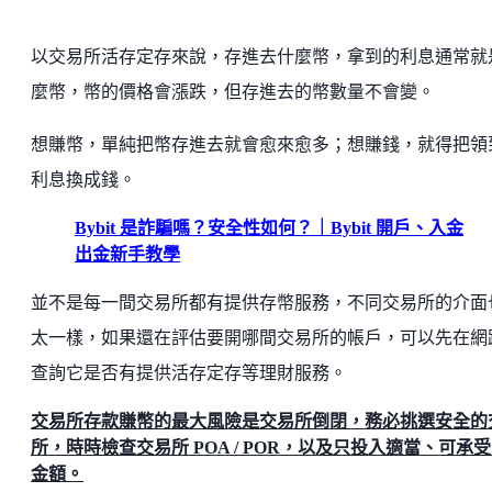
以交易所活存定存來說，存進去什麼幣，拿到的利息通常就
麼幣，幣的價格會漲跌，但存進去的幣數量不會變。
想賺幣，單純把幣存進去就會愈來愈多；想賺錢，就得把領
利息換成錢。
Bybit 是詐騙嗎？安全性如何？｜Bybit 開戶、入金
出金新手教學
並不是每一間交易所都有提供存幣服務，不同交易所的介面
太一樣，如果還在評估要開哪間交易所的帳戶，可以先在網
查詢它是否有提供活存定存等理財服務。
交易所存款賺幣的最大風險是交易所倒閉，務必挑選安全的
所，時時檢查交易所 POA / POR，以及只投入適當、可承
金額。