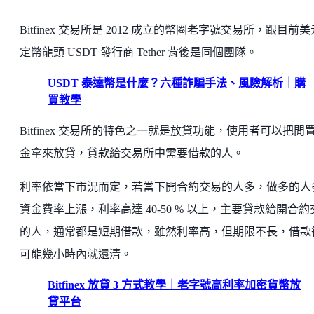
Bitfinex 交易所是 2012 成立的幣圈老字號交易所，跟目前
定幣龍頭 USDT 發行商 Tether 背後是同個團隊。
USDT 泰達幣是什麼？六種詐騙手法、風險解析｜購
買教學
Bitfinex 交易所的特色之一就是放貸功能，使用者可以把閒
金拿來放貸，貸款給交易所中需要借款的人。
利率依當下市況而定，若當下開合約交易的人多，做多的人
資金費率上漲，利率高達 40-50 % 以上，主要貸款給開合約
的人，通常都是短期借款，雖然利率高，但期限不長，借款
可能幾小時內就還清。
Bitfinex 放貸 3 方式教學｜老字號高利率加密貨幣放
貸平台