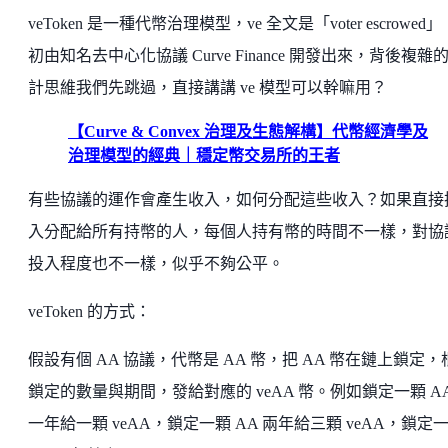
veToken 是一種代幣治理模型，ve 全文是「voter escrowed
初由知名去中心化協議 Curve Finance 開發出來，背後複雜
計思維我們先跳過，直接講講 ve 模型可以幹嘛用？
【Curve & Convex 治理及生態解構】代幣經濟學及
治理模型的經典｜穩定幣交易所的王者
有些協議的運作會產生收入，如何分配這些收入？如果直接
入分配給所有持幣的人，每個人持有幣的時間不一樣，對協
投入程度也不一樣，似乎不夠公平。
veToken 的方式：
假設有個 AA 協議，代幣是 AA 幣，把 AA 幣在鏈上鎖定，
鎖定的數量與期間，發給對應的 veAA 幣。例如鎖定一顆 AA
一年給一顆 veAA，鎖定一顆 AA 兩年給三顆 veAA，鎖定