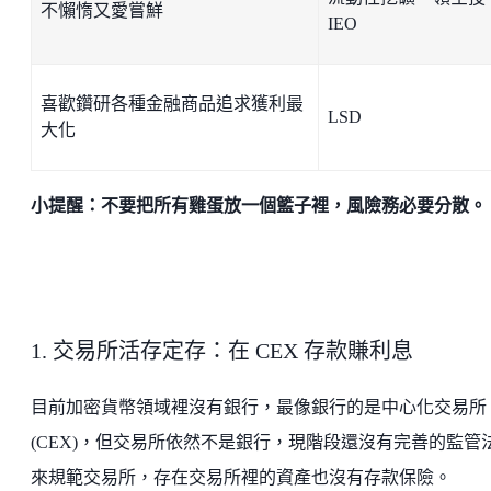
不懶惰又愛嘗鮮
IEO
喜歡鑽研各種金融商品追求獲利最
LSD
大化
小提醒：不要把所有雞蛋放一個籃子裡，風險務必要分散。
1. 交易所活存定存：在 CEX 存款賺利息
目前加密貨幣領域裡沒有銀行，最像銀行的是中心化交易所
(CEX)，但交易所依然不是銀行，現階段還沒有完善的監管
來規範交易所，存在交易所裡的資產也沒有存款保險。