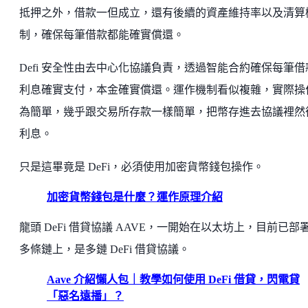
抵押之外，借款一但成立，還有後續的資產維持率以及清算
制，確保每筆借款都能確實償還。
Defi 安全性由去中心化協議負責，透過智能合約確保每筆借
利息確實支付，本金確實償還。運作機制看似複雜，實際操
為簡單，幾乎跟交易所存款一樣簡單，把幣存進去協議裡然
利息。
只是這畢竟是 DeFi，必須使用加密貨幣錢包操作。
加密貨幣錢包是什麼？運作原理介紹
龍頭 DeFi 借貸協議 AAVE，一開始在以太坊上，目前已部
多條鏈上，是多鏈 DeFi 借貸協議。
Aave 介紹懶人包｜教學如何使用 DeFi 借貸，閃電貸
「惡名遠播」？