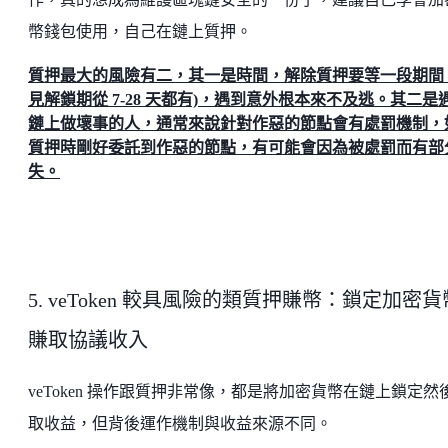
幣錢包使用，自己在鏈上質押。
質押最大的風險有二，其一是時間，解除質押要等一段期間 
見解鎖期從 7-28 天都有)，遇到意外根本來不及逃。其二是
鏈上做壞事的人，通常來說針對作惡的節點會有處罰機制，
質押時剛好委託到作惡的節點，有可能會因為被處罰而有部
失。
5. veToken 較具風險的類質押賺幣：鎖定加密貨
賺取協議收入
veToken 操作跟質押非常像，都是將加密貨幣在鏈上鎖定然
取收益，但背後運作機制與收益來源不同。