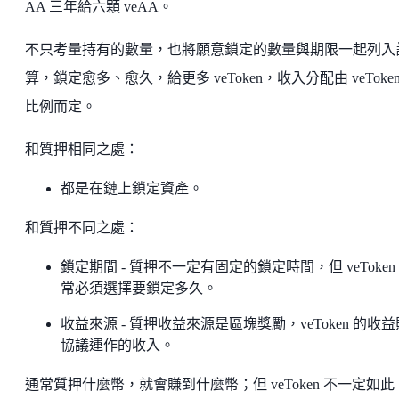
AA 三年給六顆 veAA。
不只考量持有的數量，也將願意鎖定的數量與期限一起列入
算，鎖定愈多、愈久，給更多 veToken，收入分配由 veToken
比例而定。
和質押相同之處：
都是在鏈上鎖定資產。
和質押不同之處：
鎖定期間 - 質押不一定有固定的鎖定時間，但 veToken
常必須選擇要鎖定多久。
收益來源 - 質押收益來源是區塊獎勵，veToken 的收
協議運作的收入。
通常質押什麼幣，就會賺到什麼幣；但 veToken 不一定如此