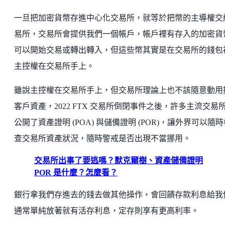
一旦把加密貨幣存進中心化交易所，就等於把幣的主導權交
易所，交易所會提供我們一個帳戶，帳戶裡有存入的加密貨
可以開始交易或轉出轉入，但這些幣其實是在交易所的錢包
主控權在交易所手上。
雖說主控權在交易所手上，但交易所理論上也不該隨意動用
客戶資產，2022 FTX 交易所倒閉事件之後，許多主流交易
公開了資產證明 (POA) 與儲備證明 (POR)，讓外界可以隨
查交易所資產狀況，隨時警戒是否出現不當挪用。
交易所出事了要逃嗎？默克爾樹、資產儲備證明
POR 是什麼？怎麼看？
銀行拿我們存進去的錢去做其他操作，會回饋存款利息給我
通常單純放著就有活存利息，定存則享有更高利率。