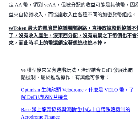
定 AA 幣，領到 veAA，但被分配的收益可能是其他幣，因
益來自協議收入，而協議收入由各種不同的加密貨幣組成。
veToken 最大的風險是協議團隊跑路，直接放掉整個協議不
了，沒有收入產生，沒東西分配，沒有前景之下幣價也不會
來，而此時手上的幣還鎖定著想逃也逃不掉。
ve 模型後來又有進階玩法，治理結合 DeFi 發展出賄
賂機制，屬於進階操作，有興趣可參考：
Optimism 生態龍頭 Velodrome，什麼是 VELO 幣，了
解 DeFi 賄賂收益機會
Base 鏈上龍頭協議與流動性中心｜自帶賄賂機制的
Aerodrome Finance