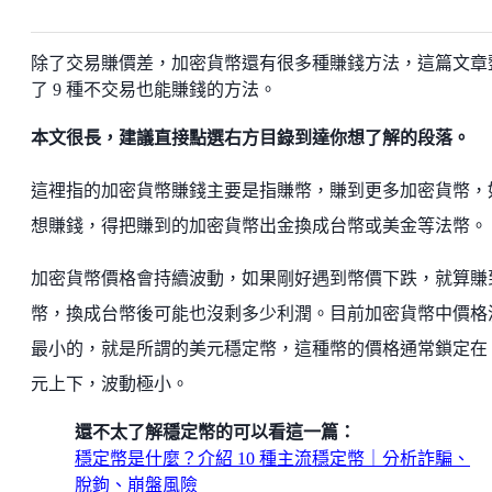
除了交易賺價差，加密貨幣還有很多種賺錢方法，這篇文章
了 9 種不交易也能賺錢的方法。
本文很長，建議直接點選右方目錄到達你想了解的段落。
這裡指的加密貨幣賺錢主要是指賺幣，賺到更多加密貨幣，
想賺錢，得把賺到的加密貨幣出金換成台幣或美金等法幣。
加密貨幣價格會持續波動，如果剛好遇到幣價下跌，就算賺
幣，換成台幣後可能也沒剩多少利潤。目前加密貨幣中價格
最小的，就是所謂的美元穩定幣，這種幣的價格通常鎖定在 1
元上下，波動極小。
還不太了解穩定幣的可以看這一篇：
穩定幣是什麼？介紹 10 種主流穩定幣｜分析詐騙、
脫鉤、崩盤風險