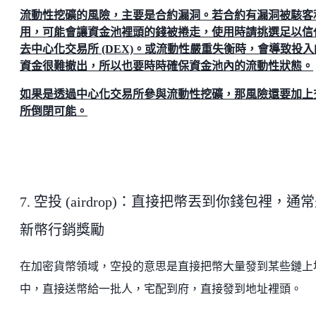
流動性挖礦的風險，主要是合約漏洞。若合約有漏洞被駭客
用，可能會讓資金池裡頭的錢被捲走，使用時請挑選足以信
去中心化交易所 (DEX)。或流動性嚴重失衡時，會導致投入
資金很難撤出，所以也要時時確保資金池內的流動性狀態。
如果是透過中心化交易所參與流動性挖礦，那風險還要加上
所倒閉可能。
7. 空投 (airdrop)：直接把幣丟到你錢包裡，通
新幣行銷獎勵
在加密貨幣領域，空投的意思是直接把幣大量發到某些鏈上
中，直接送幣給一批人，宅配到府，直接發到地址裡頭。