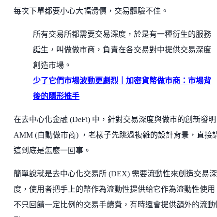
每次下單都要小心大幅滑價，交易體驗不佳。
所有交易所都需要交易深度，於是有一種衍生的服務
誕生，叫做做市商，負責在各交易對中提供交易深度
創造市場。
少了它們市場波動更劇烈｜加密貨幣做市商：市場背
後的隱形推手
在去中心化金融 (DeFi) 中，針對交易深度與做市的創新發
AMM (自動做市商) ，老樣子先跳過複雜的設計背景，直接
這到底是怎麼一回事。
簡單說就是去中心化交易所 (DEX) 需要流動性來創造交易深
度，使用者把手上的幣作為流動性提供給它作為流動性使用
不只回饋一定比例的交易手續費，有時還會提供額外的流動