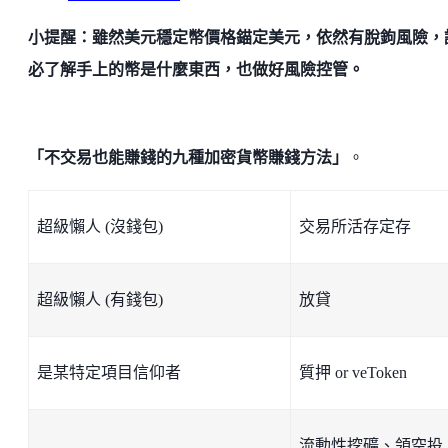
小提醒：雖然美元穩定幣價格錨定美元，依然有脫鉤風險，
必了解手上的幣是什麼東西，也做好風險控管。
「不交易也能賺錢的九種加密貨幣賺錢方法」
。
超級懶人 (沒錢包)
交易所活存定存
超級懶人 (有錢包)
放貸
是某特定項目信仰者
質押 or veToken
流動性挖礦、領空投