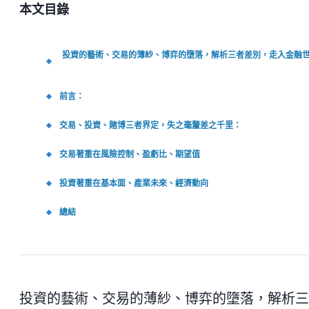
本文目錄
投資的藝術、交易的薄紗、博弈的墮落，解析三者差別，走入金融
前言：
交易、投資、賭博三者界定，失之毫釐差之千里：
交易著重在風險控制、盈虧比、期望值
投資著重在基本面、產業未來、經濟動向
總結
投資的藝術、交易的薄紗、博弈的墮落，解析三