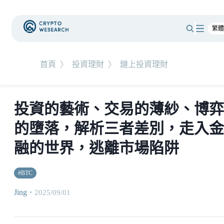
首頁
〉
投資理財
〉
鏈上投資理財
投資的藝術、交易的薄紗、博弈
的墮落，解析三者差別，走入金
融的世界，逃離市場陷阱
#
BTC
Jing
・
2025/09/01