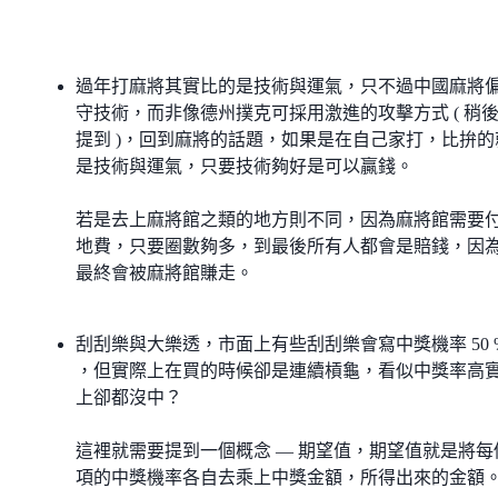
過年打麻將其實比的是技術與運氣，只不過中國麻將
守技術，而非像德州撲克可採用激進的攻擊方式 ( 稍
提到 )，回到麻將的話題，如果是在自己家打，比拚的
是技術與運氣，只要技術夠好是可以贏錢。
若是去上麻將館之類的地方則不同，因為麻將館需要
地費，只要圈數夠多，到最後所有人都會是賠錢，因
最終會被麻將館賺走。
刮刮樂與大樂透，市面上有些刮刮樂會寫中獎機率 50 
，但實際上在買的時候卻是連續槓龜，看似中獎率高
上卻都沒中？
這裡就需要提到一個概念 — 期望值，期望值就是將每
項的中獎機率各自去乘上中獎金額，所得出來的金額