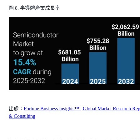
圖 8. 半導體產業成長率
出處：
Fortune Business Insights™ | Global Market Research Rep
& Consulting