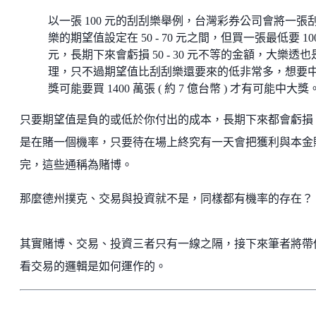
以一張 100 元的刮刮樂舉例，台灣彩券公司會將一張
樂的期望值設定在 50 - 70 元之間，但買一張最低要 10
元，長期下來會虧損 50 - 30 元不等的金額，大樂透也
理，只不過期望值比刮刮樂還要來的低非常多，想要
獎可能要買 1400 萬張 ( 約 7 億台幣 ) 才有可能中大獎
只要期望值是負的或低於你付出的成本，長期下來都會虧損
是在賭一個機率，只要待在場上終究有一天會把獲利與本金
完，這些通稱為賭博。
那麼德州撲克、交易與投資就不是，同樣都有機率的存在？
其實賭博、交易、投資三者只有一線之隔，接下來筆者將帶
看交易的邏輯是如何運作的。