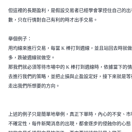
但這裡的長期盈利，是假設交易者已經學會掌控住自己的出
數，只在行情對自己有利的時才出手交易。
舉個例子：
用均線來進行交易，每當 K 棒打到週線，並且站回去時就做
多，跌破週線就做空。
那我們就必須等待市場中的 K 棒打到週線時，依據當下的
去進行我們的策略，並把止損與止盈設定好，接下來就是等
走出我們所想要的方向。
上述的例子只是簡單地舉例，真正下單時，內心的不安、市
不確定性，每件新聞消息的出現，都會逐步的侵蝕你的心態