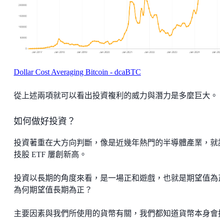
Dollar Cost Averaging Bitcoin - dcaBTC
從上述兩項就可以看出投資複利的威力與潛力是多麼巨大。
如何做好投資？
投資著重在大方向判斷，像是近幾年熱門的半導體產業，就
技股 ETF 屢創新高。
投資以長期的角度來看，是一場正和遊戲，也就是期望值為
為何期望值長期為正？
主要因素與我們所使用的貨幣有關，我們都知道貨幣本身會