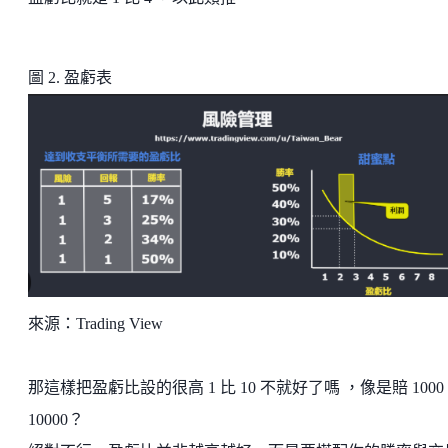
圖 2. 盈虧表
來源：Trading View
那這樣把盈虧比設的很高 1 比 10 不就好了嗎 ，像是賠 1000
10000？