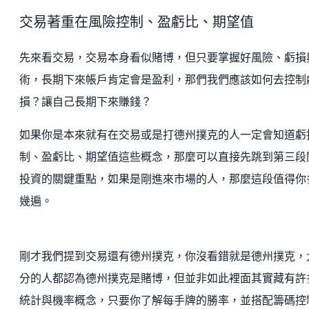
交易著重在風險控制、盈虧比、期望值
先來看交易，交易本身看似賭博，但只要掌握好風險、虧損
術，長期下來帳戶肯定會是盈利，那們我們應該如何去控制
損？讓自己長期下來賺錢？
如果你是本來就有在交易或是打德州撲克的人一定會知道虧
制、盈虧比、期望值這些概念，那麼可以直接先跳到第三段
投資的關鍵重點，如果是剛進來市場的人，那麼這段值得你
幾遍。
剛才我們提到交易還有德州撲克，你沒看錯就是德州撲克，
分的人都認為德州撲克是賭博，但並非如此裡面其實藏有許
統計與機率概念，只要你了解每手牌的勝率，並搭配籌碼控