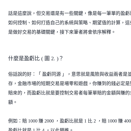
話是這麼說，但交易還是有一些關鍵，像是每一筆單的盈虧
如何控制、如何打造自己的系統與策略、期望值的計算，這
是做好交易的基礎關鍵，接下來筆者將會依序解釋。
什麼是盈虧比 ( 圖 2. )？
俗話說的好：「 盈虧同源 」，意思就是風險與收益兩者是
存，金融市場的短期交易是場零和遊戲，你賺到的錢必定是
賠來的，而盈虧比就是要控制交易者每筆單賠的金額與賺的
額。
例如：賠 1000 賺 2000 ，盈虧比就是 1 比 2 ，賠 1000 賺 400
盈虧比就是 1 比 4 ，以此類推。