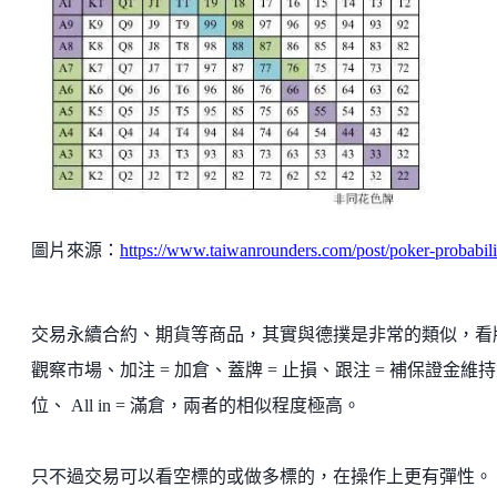
圖片來源：
https://www.taiwanrounders.com/post/poker-probabili
交易永續合約、期貨等商品，其實與德撲是非常的類似，看牌
觀察市場、加注 = 加倉、蓋牌 = 止損、跟注 = 補保證金維
位、 All in = 滿倉，兩者的相似程度極高。
只不過交易可以看空標的或做多標的，在操作上更有彈性。