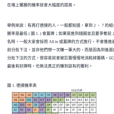
在場上獲勝的機率就會大幅度的提高。
舉例來說：有再打德撲的人，一般都知道，拿到 2 、 7 的組
勝率是最低 ( 圖 1. ) 會蓋牌；如果是進到錢圈並且要爭奪前 2
名時，一般大家會採用 All in 或蓋牌的方式進行，不會像進
前分批下注，並非他們想一次賺一筆大的，而是因為到後面
分批下注的方式，很容易就會被巨籌慢慢地消耗掉籌碼，以
最後有好牌時，也無法真正的賺到該有的獲利。
圖 1. 德撲機率表