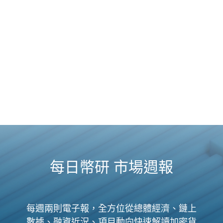
每日幣研 市場週報
每週兩則電子報，全方位從總體經濟、鏈上
數據、融資近況、項目動向快速解讀加密貨