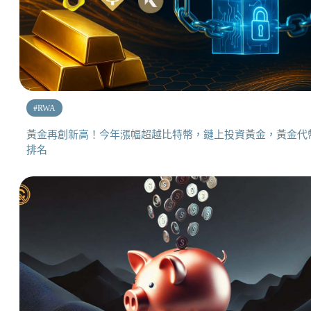
#
RWA
黃金再創新高！今年漲幅超越比特幣，鏈上投資黃金，黃金代
排名