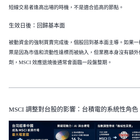
短線交易者逢高出場的時機，不是適合追高的節點。
生效日後：回歸基本面
被動資金的強制買賣完成後，個股回到基本面主導。如果一
票是因為市值和流動性達標而被納入，但業務本身沒有額外
劑，MSCI 效應退燒後通常會面臨一段盤整期。
MSCI 調整對台股的影響：台積電的系統性角色