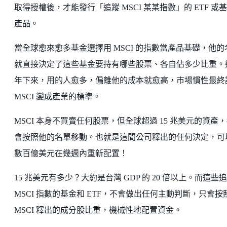
取得授權後，才能發行「追蹤 MSCI 某某指數」的 ETF 或
產品。
當全球愈來愈多基金選擇用 MSCI 的指數當產品基礎，他的
就直接決定了這些基金要持有哪些股票、各自佔多少比重。
年下來，用的人愈多，偏離他的成本就愈高，市場慣性最終
MSCI 變成產業的標準。
MSCI 本身不買賣任何股票，但全球超過 15 兆美元的資產
會按照他的名單移動。也就是這間公司釋出的任何決定，可
數百億美元在幾週內重新配置！
15 兆美元有多少？大約是台灣 GDP 的 20 倍以上。而這些
MSCI 指數的基金和 ETF，不會做出任何主動判斷，只會按
MSCI 釋出的成分股比重，機械性地配置資金。