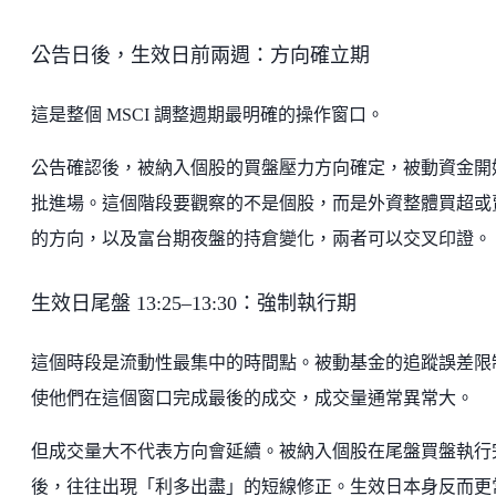
公告日後，生效日前兩週：方向確立期
這是整個 MSCI 調整週期最明確的操作窗口。
公告確認後，被納入個股的買盤壓力方向確定，被動資金開
批進場。這個階段要觀察的不是個股，而是外資整體買超或
的方向，以及富台期夜盤的持倉變化，兩者可以交叉印證。
生效日尾盤 13:25–13:30：強制執行期
這個時段是流動性最集中的時間點。被動基金的追蹤誤差限
使他們在這個窗口完成最後的成交，成交量通常異常大。
但成交量大不代表方向會延續。被納入個股在尾盤買盤執行
後，往往出現「利多出盡」的短線修正。生效日本身反而更