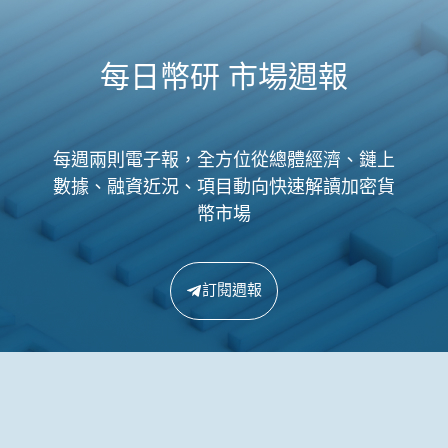
每日幣研 市場週報
每週兩則電子報，全方位從總體經濟、鏈上
數據、融資近況、項目動向快速解讀加密貨
幣市場
訂閱週報