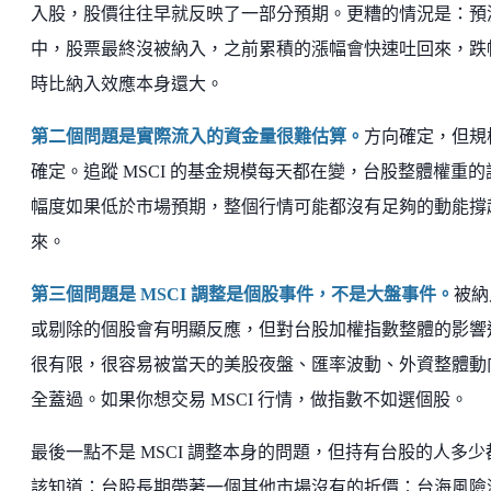
入股，股價往往早就反映了一部分預期。更糟的情況是：預
中，股票最終沒被納入，之前累積的漲幅會快速吐回來，跌
時比納入效應本身還大。
第二個問題是實際流入的資金量很難估算。
方向確定，但規
確定。追蹤 MSCI 的基金規模每天都在變，台股整體權重的
幅度如果低於市場預期，整個行情可能都沒有足夠的動能撐
來。
第三個問題是 MSCI 調整是個股事件，不是大盤事件。
被納
或剔除的個股會有明顯反應，但對台股加權指數整體的影響
很有限，很容易被當天的美股夜盤、匯率波動、外資整體動
全蓋過。如果你想交易 MSCI 行情，做指數不如選個股。
最後一點不是 MSCI 調整本身的問題，但持有台股的人多少
該知道：台股長期帶著一個其他市場沒有的折價：台海風險