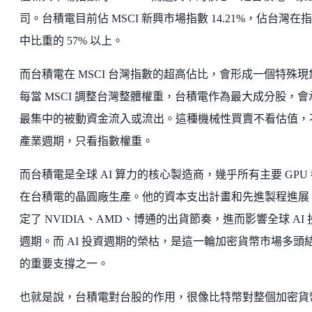
司。台積電目前佔 MSCI 新興市場指數 14.21%，佔台灣在
中比重的 57% 以上。
而台積電在 MSCI 台灣指數的超高佔比，會形成一個特殊現
每當 MSCI 調整台灣整體權重，台積電作為最大成分股，會
最集中的被動資金流入或流出。這種機械性買賣不看估值，
產業週期，只看指數權重。
而台積電是全球 AI 算力的核心製造商，幾乎所有主要 GPU
在台積電的晶圓廠生產。他的資本支出計畫和先進製程進展
定了 NVIDIA、AMD、博通的出貨節奏，進而影響全球 AI 
週期。而 AI 投資週期的榮枯，是這一輪加密貨幣市場多頭
的重要支撐之一。
也就是說，台積電對台股的作用，很像比特幣對整個加密貨