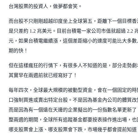
台灣股票的投資人，做夢都會笑。
而台股不只剛剛超越印度坐上全球第五，距離下一個目標香
是只差約 1.2 兆美元。目前台積電一家公司市值就超過 2.2 
元，如果台積電繼續漲，這個差距縮小的速度可能比大多數
期的快！
但在這樣瘋狂的行情下，有很多人不知道的是，部分走勢劇
其實早在兩週前就已經寫好了！
每年四次，全球最大規模的被動型資金，會在一個固定的時
口強制買進或賣出特定台股。不是因為基金內公司的體質改
而是因為有一個遠在天邊的企業擬出的一份指數名單更新了
整兩週的期間，全球所有追蹤基金都要按表操作進出場，也
哪支股票會上漲、哪支股票會下跌，市場幾乎都會提前知道