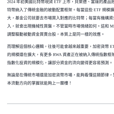
2024 年初美國比特幣現貨 ETF 上市，貝萊德、富達的產品
特幣納入了傳統金融的被動配置框架。每當這些 ETF 規模
大，基金公司就要去市場買入對應的比特幣；每當有機構資
入，就會出現機械性買盤，不管當時市場情緒如何。這和 MS
調整驅動被動資金買賣台股，本質上是同一樣的效應。
而理解這個核心邏輯，往後可能會越來越重要，加密貨幣 ET
的規模還在擴大，有更多 RWA 資產正在被納入傳統指數框
指數化投資的規模化，讓部分資金的流向變得更容易預測。
無論是在傳統市場還是加密貨幣市場，能夠看懂這類節律，
本流動方向的掌握就能夠上一層樓！