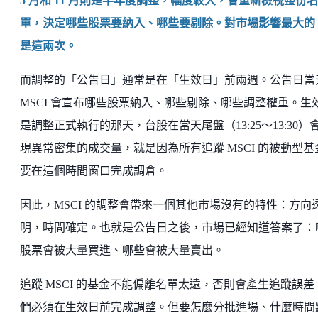
5 月和 11 月則是半年度調整，幅度較大，會重新檢視整份名
單，決定哪些股票要納入、哪些要剔除。對市場影響最大的
是這兩次。
而調整的「公告日」通常是在「生效日」前兩週。公告日當
MSCI 會宣布哪些股票納入、哪些剔除、哪些調整權重。生
是調整正式執行的那天，台股在當天尾盤（13:25～13:30）
現異常密集的成交量，就是因為所有追蹤 MSCI 的被動型基
要在這個時間窗口完成調倉。
因此，MSCI 的調整會帶來一個其他市場沒有的特性：方向
明，時間確定。也就是公告日之後，市場已經知道答案了：
股票會被大量買進、哪些會被大量賣出。
追蹤 MSCI 的基金不能偏離名單太遠，否則會產生追蹤誤差
們必須在生效日前完成調整。但要怎麼分批進場、什麼時間