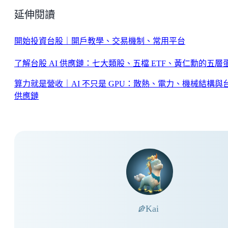
延伸閱讀
開始投資台股｜開戶教學、交易機制、常用平台
了解台股 AI 供應鏈：七大類股、五檔 ETF、黃仁勳的五層
算力就是營收｜AI 不只是 GPU：散熱、電力、機械結構與
供應鏈
Kai