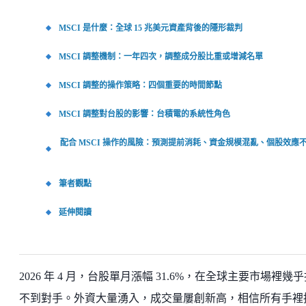
MSCI 是什麼：全球 15 兆美元資產背後的隱形裁判
MSCI 調整機制：一年四次，調整成分股比重或增減名單
MSCI 調整的操作策略：四個重要的時間節點
MSCI 調整對台股的影響：台積電的系統性角色
配合 MSCI 操作的風險：預測提前消耗、資金規模混亂、個股效應
筆者觀點
延伸閱讀
2026 年 4 月，台股單月漲幅 31.6%，在全球主要市場裡幾
不到對手。外資大量湧入，成交量屢創新高，相信所有手裡