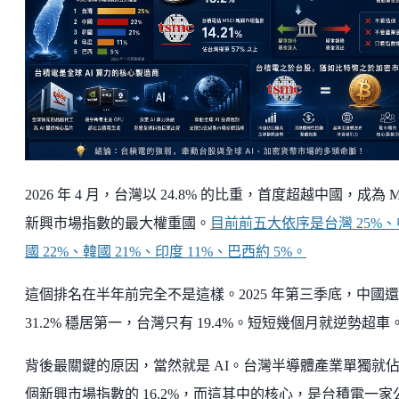
2026 年 4 月，台灣以 24.8% 的比重，首度超越中國，成為 M
新興市場指數的最大權重國。
目前前五大依序是台灣 25%、
國 22%、韓國 21%、印度 11%、巴西約 5%。
這個排名在半年前完全不是這樣。2025 年第三季底，中國
31.2% 穩居第一，台灣只有 19.4%。短短幾個月就逆勢超車
背後最關鍵的原因，當然就是 AI。台灣半導體產業單獨就
個新興市場指數的 16.2%，而這其中的核心，是台積電一家