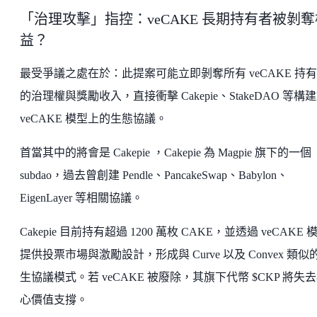
「治理攻擊」指控：veCAKE 長期持有者被剝奪
益？
最受爭議之處在於：此提案可能立即剝奪所有 veCAKE 持
的治理權與獎勵收入，直接衝擊 Cakepie、StakeDAO 等構
veCAKE 模型上的生態協議。
首當其中的將會是 Cakepie ，Cakepie 為 Magpie 旗下的一個
subdao，過去曾創建 Pendle、PancakeSwap、Babylon、
EigenLayer 等相關協議。
Cakepie 目前持有超過 1200 萬枚 CAKE，並透過 veCAKE 
提供投票市場與激勵設計，形成與 Curve 以及 Convex 類似
生協議模式。若 veCAKE 被廢除，其旗下代幣 $CKP 將失
心價值支撐。