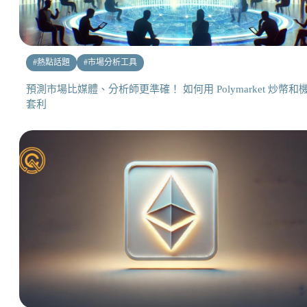
#
熱點話題
#
市場分析工具
預測市場比媒體、分析師更準確！ 如何用 Polymarket 炒幣和
套利