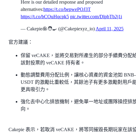
Here is our detailed response and proposed
alternatives:
https://t.co/bepwePOJ3T
https://t.co/bCOuHqcpk5
pic.twitter.com/DlpbTb2j1i
— Cakepie🥞🧑‍🍳 (@Cakepiexyz_io)
April 11, 2025
官方建議：
保留 veCAKE，並將交易對所產生的部分手續費分配
該對投票的 veCAKE 持有者。
動態調整費用分配比例，讓核心資產的資金池如 BNB-
USDT 的激勵比重較低，其餘池子有更多激勵對用戶
更具吸引力。
強化去中心化排放機制，避免單一地址或團隊操控排
向。
Cakepie 表示，若取消 veCAKE，將等同摧毀長期玩家在該