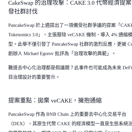
CakeSwap 的治理攻擊：CAKE 3.0 代幣經濟提
發社群討伐
PancakeSwap 於上週提出了一項備受社群爭議的提案「CAK
Tokenomics 3.0」，主張廢除 veCAKE 機制、導入 4% 通縮
型。此舉不僅引發了 PancakeSwap 社群的激烈反應，更被 Cu
創辦人 Michael Egorov 批評為「治理攻擊的典範」。
難道去中心化治理都是假議題？此事件也可能成為未來 DeFi
目治理設計的重要警示。
提案重點：拋棄 veCAKE，擁抱通縮
PancakeSwap 作為 BNB Chain 上的重要去中心化交易平台
（DEX），其原生代幣 CAKE 的經濟模型一直是生態系統