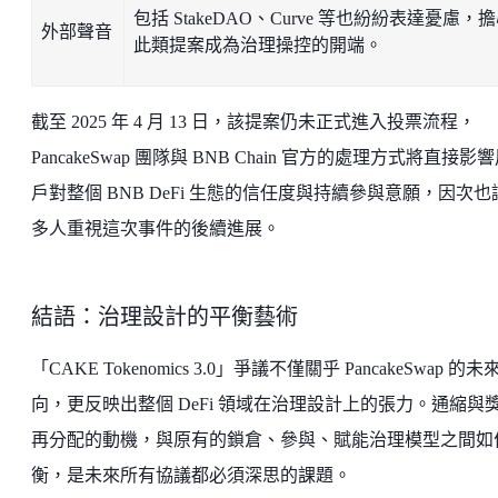
包括 StakeDAO、Curve 等也紛紛表達憂慮，
外部聲音
此類提案成為治理操控的開端。
截至 2025 年 4 月 13 日，該提案仍未正式進入投票流程，
PancakeSwap 團隊與 BNB Chain 官方的處理方式將直接影
戶對整個 BNB DeFi 生態的信任度與持續參與意願，因次也
多人重視這次事件的後續進展。
結語：治理設計的平衡藝術
「CAKE Tokenomics 3.0」爭議不僅關乎 PancakeSwap 的未
向，更反映出整個 DeFi 領域在治理設計上的張力。通縮與
再分配的動機，與原有的鎖倉、參與、賦能治理模型之間如
衡，是未來所有協議都必須深思的課題。