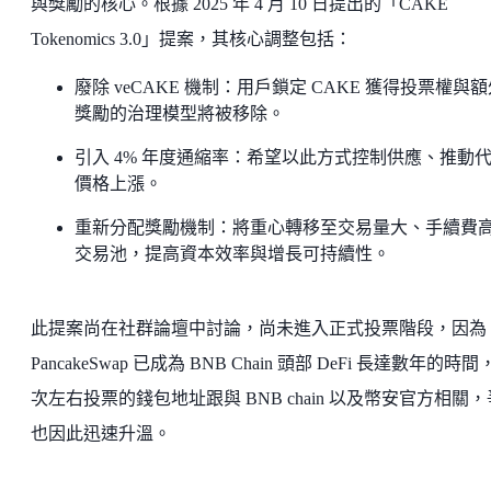
與獎勵的核心。根據 2025 年 4 月 10 日提出的「CAKE
Tokenomics 3.0」提案，其核心調整包括：
廢除 veCAKE 機制：用戶鎖定 CAKE 獲得投票權與
獎勵的治理模型將被移除。
引入 4% 年度通縮率：希望以此方式控制供應、推動
價格上漲。
重新分配獎勵機制：將重心轉移至交易量大、手續費
交易池，提高資本效率與增長可持續性。
此提案尚在社群論壇中討論，尚未進入正式投票階段，因為
PancakeSwap 已成為 BNB Chain 頭部 DeFi 長達數年的時
次左右投票的錢包地址跟與 BNB chain 以及幣安官方相關
也因此迅速升溫。