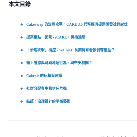
本文目錄
CakeSwap 的治理攻擊：CAKE 3.0 代幣經濟提案引發社群討伐
提案重點：拋棄 veCAKE，擁抱通縮
「治理攻擊」指控：veCAKE 長期持有者被剝奪權益？
鏈上證據與可疑地址行為，與幣安相關？
Cakepie 的反擊與建議
社群分裂與生態信任危機
結語：治理設計的平衡藝術