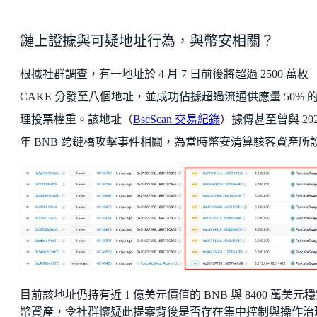
鏈上證據與可疑地址行為，與幣安相關？
根據社群調查，有一地址於 4 月 7 日前後將超過 2500 萬枚
CAKE 分發至八個地址，並成功佔據超過流通供應量 50% 
理投票權重。該地址（
BscScan 交易紀錄
）據傳甚至曾與 202
年 BNB 跨鏈橋攻擊事件相關，為當時幣安清算駭客資產所
目前該地址仍持有近 1 億美元價值的 BNB 與 8400 萬美元
幣資產，令社群懷疑此提案背後是否存在集中控制與操作治