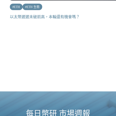
#
ETH
#
ETH 生態
以太幣遲遲未破前高，本輪還有機會嗎？
每日幣研 市場週報