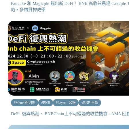
Pancake 和 Magicpie 蹦出新 DeFi！ BNB 高收益農場 Cakepie
紹，多幣質押教學
#
Meme 迷因幣
#
BNB
#
Layer 1 公鏈
#
BNB 生態
DeFi 復興熱潮， BNBChain上不可錯過的收益機會 - AMA 回