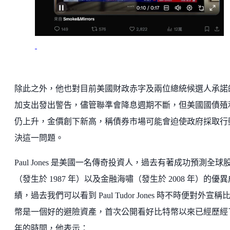
除此之外，他也對目前美國財政赤字及兩位總統候選人承諾
加支出發出警告，儘管聯準會降息週期不斷，但美國國債殖
仍上升，金價創下新高，稱債券市場可能會迫使政府採取行
決這一問題。
Paul Jones 是美國一名傳奇投資人，過去有著成功預測全球
（發生於 1987 年）以及金融海嘯（發生於 2008 年）的優異
績，過去我們可以看到 Paul Tudor Jones 時不時便對外宣稱
幣是一個好的避險資產，首次公開看好比特幣以來已經歷經
年的時間，他表示：