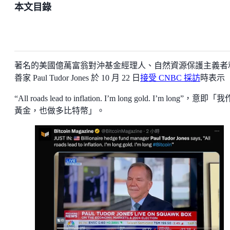
本文目錄
著名的美國億萬富翁對沖基金經理人、自然資源保護主義者
善家 Paul Tudor Jones 於 10 月 22 日
接受 CNBC 採訪
時表示
“All roads lead to inflation. I’m long gold. I’m long”，意即
黃金，也做多比特幣」。