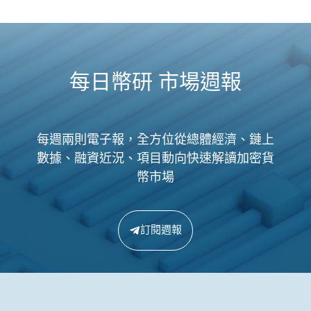
每日幣研 市場週報
每週兩則電子報，全方位從總體經濟、鏈上
數據、融資近況、項目動向快速解讀加密貨
幣市場
訂閱週報