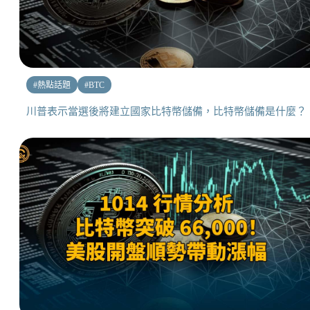
#
熱點話題
#
BTC
川普表示當選後將建立國家比特幣儲備，比特幣儲備是什麼？