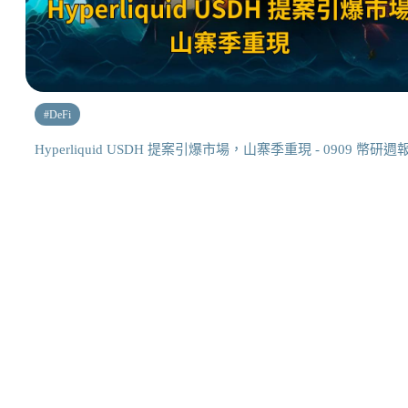
#
DeFi
Hyperliquid USDH 提案引爆市場，山寨季重現 - 0909 幣研週