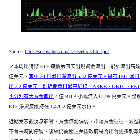
Source:
https://sosovalue.com/assets/etf/us-btc-spot
📌本周比特幣 ETF 連續第四天出現資金流出，累計流出高達 9
億美元，
其中 20 日單日淨流出 5.52 億美元。黑石 IBIT 當
出 2.2 億美元，創近期單日最高紀錄，ARKB、GBTC、FBT
也分別有大資金撤出
。僅 BITB 小幅流入 61.98 萬美元。整
ETF 淨資產維持在 1,470.2 億美元水位。
近期受宏觀消息影響，資金流動偏弱，市場資金往往一波進
不會長時間停留，後續仍需關注美國政府是否出台更多刺激