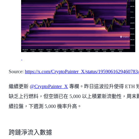
Source:
https://x.com/CryptoPainter_X/status/1959061629460783
繼續更新
@CryptoPainter_X
專欄。昨日這波拉升使得 ETH 
缺乏上行燃料，但空頭已在 5,000 以上積累新流動性，周末
續拉盤，下週測 5,000 機率升高。
跨鏈淨流入數據