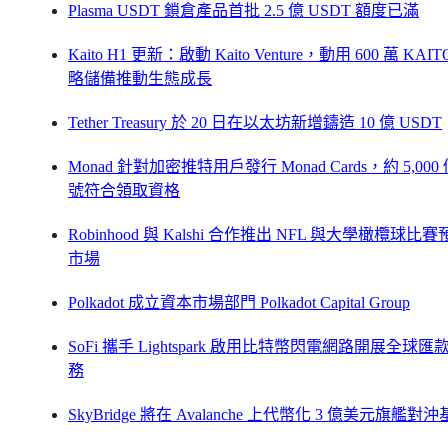
Plasma USDT 鎖倉產品首批 2.5 億 USDT 額度已滿
Kaito H1 更新：啟動 Kaito Venture，動用 600 萬 KAIT
略儲備推動生態成長
Tether Treasury 於 20 日在以太坊新增鑄造 10 億 USDT
Monad 針對加密推特用戶發行 Monad Cards，約 5,000
號符合領取資格
Robinhood 與 Kalshi 合作推出 NFL 與大學橄欖球比
市場
Polkadot 成立資本市場部門 Polkadot Capital Group
SoFi 攜手 Lightspark 啟用比特幣閃電網路開展全球匯
務
SkyBridge 將在 Avalanche 上代幣化 3 億美元旗艦對