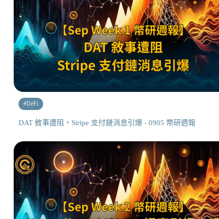
#
DeFi
DAT 敘事遭阻，Stripe 支付鏈消息引爆 - 0905 幣研週報