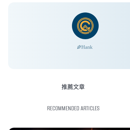
Hank
推薦文章
RECOMMENDED ARTICLES