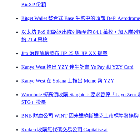
BioXP 份額
Bitget Wallet 整合式 Base 生態中的頭部 DeFi Aerodrome
以太坊 PoS 網路退出隊列降至約 84.1 萬枚，加入隊
約 21.4 萬枚
Jito 治理論壇發布 JIP-25 與 JIP-XX 提案
Kanye West 推出 YZY 伴生計畫 Ye Pay 和 YZY Card
Kanye West 在 Solana 上推出 Meme 幣 YZY
Wormhole 擬高價收購 Stargate，要求暫停「LayerZero
STG」投票
BNB 財庫公司 WINT 因未達納斯達克上市標準將摘牌
Kraken 收購無代碼交易公司 Capitalise.ai