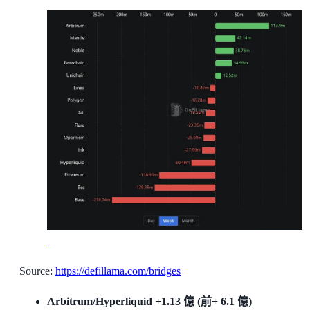
Source:
https://defillama.com/bridges
Arbitrum/Hyperliquid +1.13 億 (前+ 6.1 億)