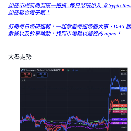
加密市場新聞洞察一把抓 -每日幣研加入《Crypto Rea
加密聯合電子報！
訂閱每日幣研週報，一起掌握每週幣圈大事、DeFi 
數據以及敘事輪動，找到市場難以捕捉的 alpha！
大盤走勢