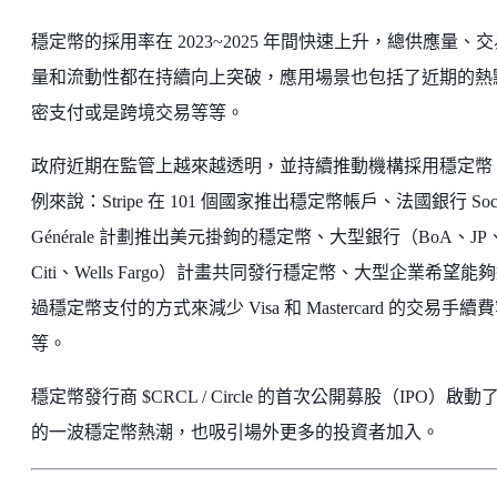
穩定幣的採用率在 2023~2025 年間快速上升，總供應量、交
量和流動性都在持續向上突破，應用場景也包括了近期的熱
密支付或是跨境交易等等。
政府近期在監管上越來越透明，並持續推動機構採用穩定幣
例來說：Stripe 在 101 個國家推出穩定幣帳戶、法國銀行 Soci
Générale 計劃推出美元掛鉤的穩定幣、大型銀行（BoA、JP
Citi、Wells Fargo）計畫共同發行穩定幣、大型企業希望能
過穩定幣支付的方式來減少 Visa 和 Mastercard 的交易手續
等。
穩定幣發行商 $CRCL / Circle 的首次公開募股（IPO）啟動
的一波穩定幣熱潮，也吸引場外更多的投資者加入。