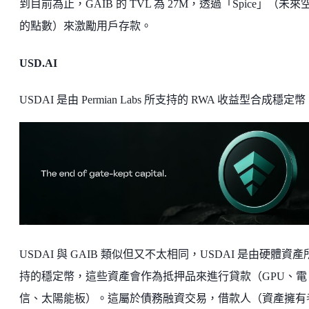
到目前為止，GAIB 的 TVL 為 27M，透過「Spice」（未來
的點數）來激勵用戶存款。
USD.AI
USDAI 是由 Permian Labs 所支持的 RWA 收益型合成穩定
USDAI 與 GAIB 類似但又不太相同，USDAI 是由硬體資產
持的穩定幣，這些資產會作為抵押品來進行貸款（GPU、電
信、太陽能板）。這屬於債務融資交易，借款人（資產擁有