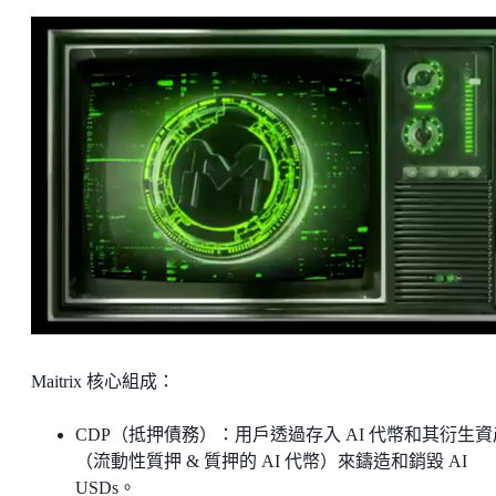
Maitrix 核心組成：
CDP（抵押債務）：用戶透過存入 AI 代幣和其衍生資
（流動性質押 & 質押的 AI 代幣）來鑄造和銷毀 AI
USDs。