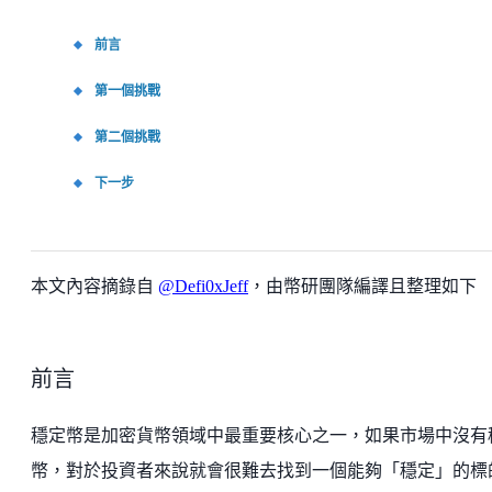
前言
第一個挑戰
第二個挑戰
下一步
本文內容摘錄自
@Defi0xJeff
，由幣研團隊編譯且整理如下
前言
穩定幣是加密貨幣領域中最重要核心之一，如果市場中沒有
幣，對於投資者來說就會很難去找到一個能夠「穩定」的標