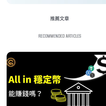
推薦文章
RECOMMENDED ARTICLES