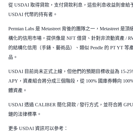
從 USDAI 取得貸款，支付貸款利息，這些利息收益則會給
USDAI 代幣的持有者。
Permian Labs 是 Metastreet 背後的團隊之一，Metastreet 是
構化的信用市場，提供像是 NFT 借貸、針對非流動資產 / R
的結構化信用（手錶、藝術品）、類似 Pendle 的 PT YT 等
品。
USDAI 目前尚未正式上線，但他們的預期目標收益為 15-25
APY，資產組合將分成三個階段，從 100% 國庫券轉向 100%
體資產。
USDAI 透過 CALIBER 簡化貸款 / 發行方式，並符合將 GPU
鏈的法律標準。
更多 USDAI 資訊可以參考：