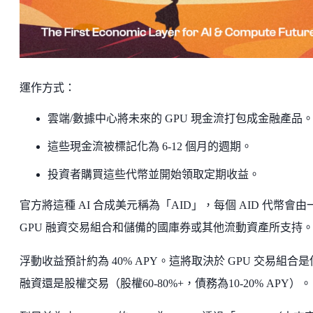
運作方式：
雲端/數據中心將未來的 GPU 現金流打包成金融產品
這些現金流被標記化為 6-12 個月的週期。
投資者購買這些代幣並開始領取定期收益。
官方將這種 AI 合成美元稱為「AID」，每個 AID 代幣會由
GPU 融資交易組合和儲備的國庫券或其他流動資產所支持
浮動收益預計約為 40% APY。這將取決於 GPU 交易組合
融資還是股權交易（股權60-80%+，債務為10-20% APY）。