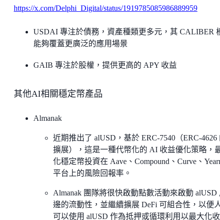
https://x.com/Delphi_Digital/status/1919785085986889959
USDAI 專注於債務，資產種類更多元，其 CALIBER 
能夠覆蓋更廣泛的應用場景
GAIB 專注於股權，提供更高的 APY 收益
其他AI相關穩定幣產品
Almanak
近期推出了 alUSD，基於 ERC-7540（ERC-4626
擴展），這是一種代幣化的 AI 收益優化策略，
化穩定幣投資在 Aave、Compound、Curve、Year
平台上的風險回報率。
Almanak 團隊將很快啟動點數活動來啟動 alUSD
邊的流動性，並繼續擴展 DeFi 可組合性，以便
可以使用 alUSD 作為抵押或循環利用以最大化收