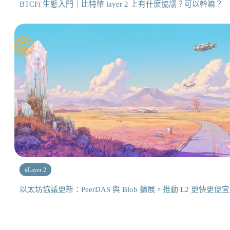
BTCFi 生態入門｜比特幣 layer 2 上有什麼協議？可以幹嘛？
#
Layer 2
以太坊協議更新：PeerDAS 與 Blob 擴展，推動 L2 更快更便宜