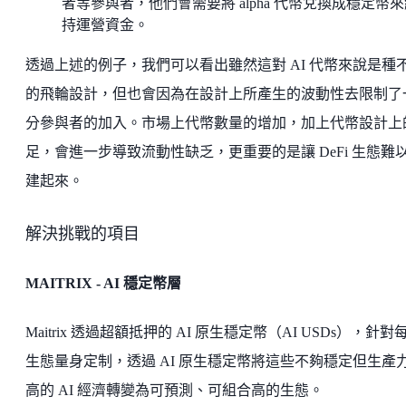
者等參與者，他們會需要將 alpha 代幣兌換成穩定幣
持運營資金。
透過上述的例子，我們可以看出雖然這對 AI 代幣來說是種
的飛輪設計，但也會因為在設計上所產生的波動性去限制了
分參與者的加入。市場上代幣數量的增加，加上代幣設計上
足，會進一步導致流動性缺乏，更重要的是讓 DeFi 生態難
建起來。
解決挑戰的項目
MAITRIX - AI 穩定幣層
Maitrix 透過超額抵押的 AI 原生穩定幣（AI USDs），針對
生態量身定制，透過 AI 原生穩定幣將這些不夠穩定但生產
高的 AI 經濟轉變為可預測、可組合高的生態。