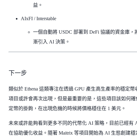
益。
AIxFI / Interstable
一個自動將 USDC 部署到 DeFi 協議的資金庫，
漸引入 AI 決策。
下一步
類似於 Ethena 這類專注在透過 GPU 產生高生產率的穩定幣
項目或許會再次出現，但是最重要的是，這些項目該如何確
定幣的掛鉤，在出現危機的時候將價格穩住在 1 美元。
未來或許能夠看到更多不同的代幣化 AI 策略，目前已經有 A
在協助優化收益。隨著 Maitrix 等項目開始為 AI 生態創建