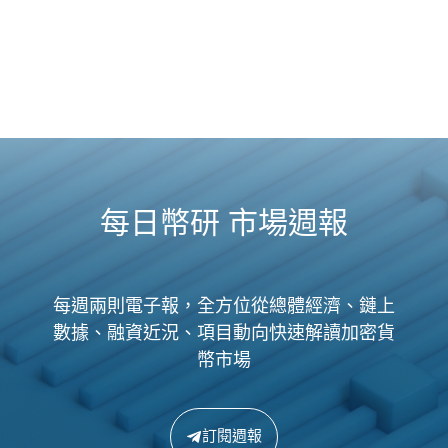
每日幣研 市場週報
每週兩則電子報，全方位從總體經濟、鏈上
數據、融資近況、項目動向快速解讀加密貨
幣市場
訂閱週報