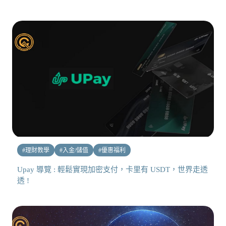
#
理財教學
#
入金/儲值
#
優惠福利
Upay 導覽 : 輕鬆實現加密支付，卡里有 USDT，世界走透
透 !