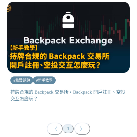
#
熱點話題
#
新手教學
持牌合規的 Backpack 交易所，Backpack 開戶註冊、空投
交互怎麼玩？
〈
〉
1