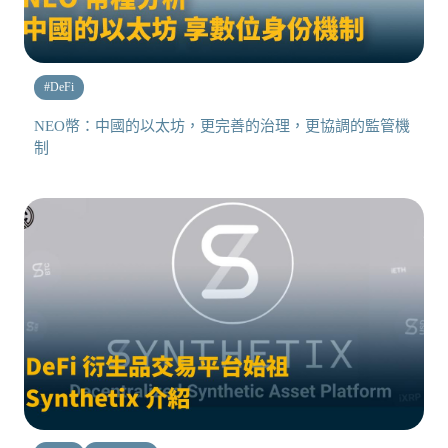
#
DeFi
NEO幣：中國的以太坊，更完善的治理，更協調的監管機
制