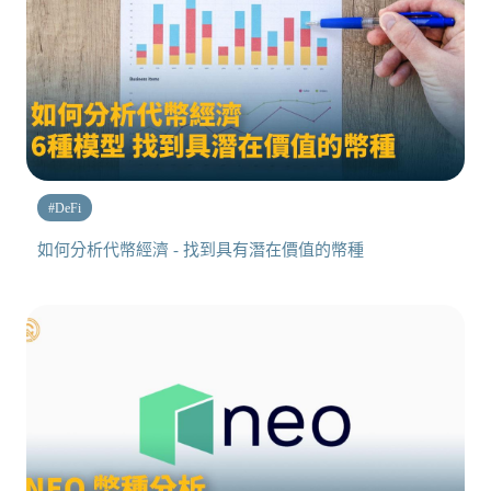
#
DeFi
如何分析代幣經濟 - 找到具有潛在價值的幣種