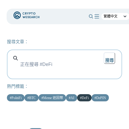
搜尋文章：
搜尋
熱門標籤：
#
PolitiFi
#
BTC
#
Meme 迷因幣
#
AI
#
DeFi
#
DePIN