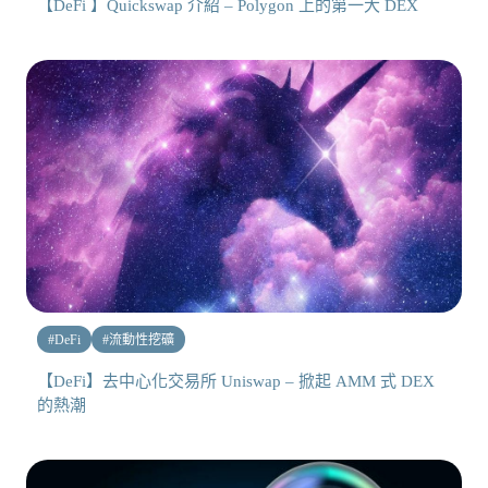
【DeFi 】Quickswap 介紹 – Polygon 上的第一大 DEX
#
DeFi
#
流動性挖礦
【DeFi】去中心化交易所 Uniswap – 掀起 AMM 式 DEX
的熱潮