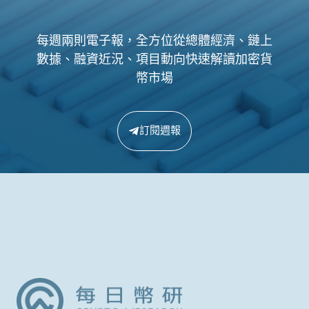
每週兩則電子報，全方位從總體經濟、鏈上
數據、融資近況、項目動向快速解讀加密貨
幣市場
訂閱週報