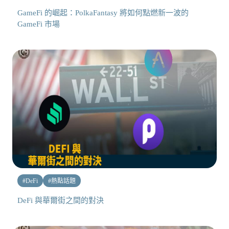
GameFi 的崛起：PolkaFantasy 將如何點燃新一波的
GameFi 市場
#
DeFi
#
熱點話題
DeFi 與華爾街之間的對決