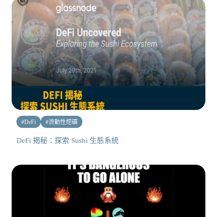
#
DeFi
#
流動性挖礦
DeFi 揭秘：探索 Sushi 生態系統