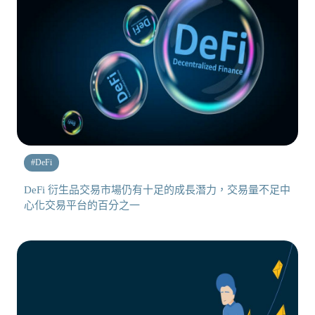
#
DeFi
DeFi 衍生品交易市場仍有十足的成長潛力，交易量不足中
心化交易平台的百分之一