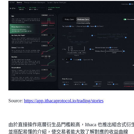
Source:
https://app.ithacaprotocol.io/trading/stories
由於直接操作底層衍生品門檻較高，Ithaca 也推出組合式衍
並搭配易懂的介紹，使交易者能大致了解對應的收益曲線