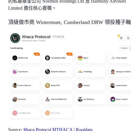
的私募基金公司 Noemon Holdings Ltd 及 Harmony Advisors
Limited 擔任核心要職。
頂級做市商 Wintermute, Cumberland DRW 領投種子輪
Source:
Ithaca Protocol $ITHACA | Rootdata