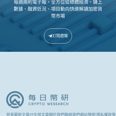
每週兩則電子報，全方位從總體經濟、鏈上
數據、融資近況、項目動向快速解讀加密貨
幣市場
訂閱週報
首頁
最新文章
全部文章
關於我們
聯絡我們
網站聲明 隱私權政策