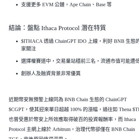
支援更多 EVM 公鏈，Ape Chain、Base 等
結論：盤點 Ithaca Protocol 潛在特質
$ITHACA 透過 ChainGPT IDO 上線，利好 BNB 生態
家關注
選擇權賽道中，交易量站穩前三名，流通市值可能遭
創辦人及融資背景非常優異
近期幣安無預警上線同為 BNB Chain 生態的 ChainGPT
$CGPT，使其迎來單日超越 100% 的漲幅，過往如 Thena $T
也曾受惠於幣安上所效應取得破百的投資報酬率，而 Ithaca
Protocol 主網上線於 Arbitrum，治理代幣卻僅在 BNB Chain