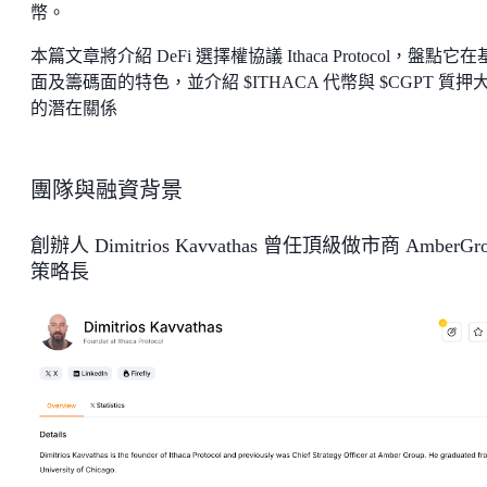
幣。
本篇文章將介紹 DeFi 選擇權協議 Ithaca Protocol，盤點它
面及籌碼面的特色，並介紹 $ITHACA 代幣與 $CGPT 質押
的潛在關係
團隊與融資背景
創辦人 Dimitrios Kavvathas 曾任頂級做市商 AmberGro
策略長