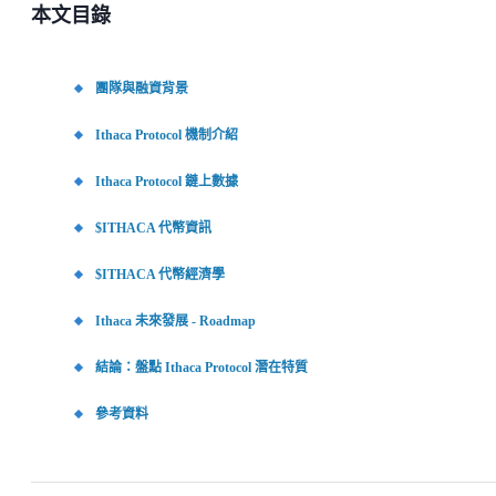
本文目錄
團隊與融資背景
Ithaca Protocol 機制介紹
Ithaca Protocol 鏈上數據
$ITHACA 代幣資訊
$ITHACA 代幣經濟學
Ithaca 未來發展 - Roadmap
結論：盤點 Ithaca Protocol 潛在特質
參考資料