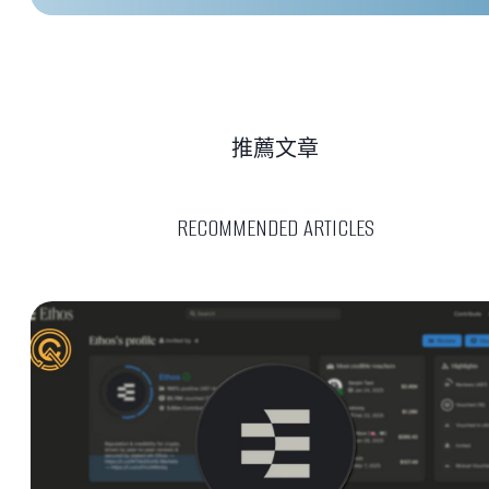
推薦文章
RECOMMENDED ARTICLES