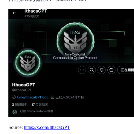
Source:
https://x.com/IthacaGPT