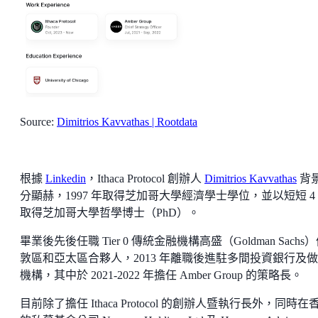
Source:
Dimitrios Kavvathas | Rootdata
根據
Linkedin
，Ithaca Protocol 創辦人
Dimitrios Kavvathas
背
分顯赫，1997 年取得芝加哥大學經濟學士學位，並以短短 4
取得芝加哥大學哲學博士（PhD）。
畢業後先後任職 Tier 0 傳統金融機構高盛（Goldman Sachs
敦區和亞太區合夥人，2013 年離職後進駐多間投資銀行及
機構，其中於 2021-2022 年擔任 Amber Group 的策略長。
目前除了擔任 Ithaca Protocol 的創辦人暨執行長外，同時在