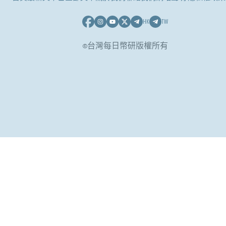
HK
TW
©台灣每日幣研版權所有