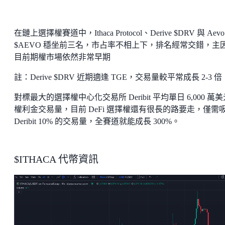
在鏈上選擇權賽道中，Ithaca Protocol、Derive $DRV 與 Aevo
$AEVO 穩坐前三名，市占率不相上下，排名經常交錯，主
目前期權市場依然非常早期
註：Derive $DRV 近期適逢 TGE，交易量較平常成長 2-3 倍
對標最大的選擇權中心化交易所 Deribit 平均單日 6,000 萬
權利金交易量，目前 DeFi 選擇權還有很長的路要走，僅需
Deribit 10% 的交易量，全賽道就能成長 300%。
$ITHACA 代幣資訊