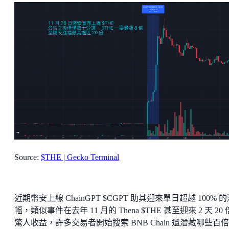
Source:
$THE | Gecko Terminal
近期幣安上線 ChainGPT $CGPT 助其迎來單日超越 100% 
幅，類似事件在去年 11 月的 Thena $THE 甚至迎來 2 天 20
驚人收益，許多交易者開始搜索 BNB Chain 還潛藏哪些百倍