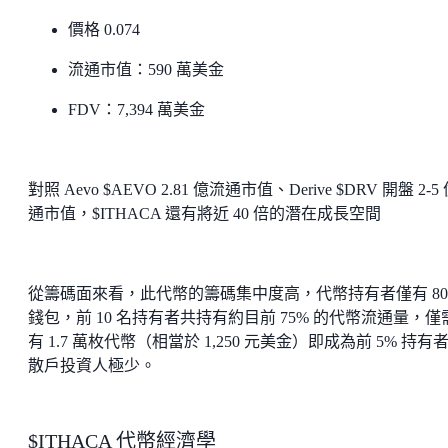
價格 0.074
流通市值：590 萬美金
FDV：7,394 萬美金
對照 Aevo $AEVO 2.81 億流通市值、Derive $DRV 開盤 2-5
通市值，$ITHACA 還有將近 40 倍的潛在成長空間
從籌碼面來看，此代幣的籌碼集中度高，代幣持有者僅有 806
錢包，前 10 名持有者共持有約目前 75% 的代幣流通量，僅
有 1.7 萬枚代幣（相當於 1,250 元美金）即成為前 5% 持有
散戶投資人極少。
$ITHACA 代幣經濟學