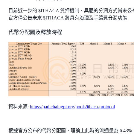
目前近一步的 $ITHACA 質押機制、具體的分潤方式尚未公
官方僅公告未來 $ITHACA 將具有治理及手續費分潤功能
代幣分配圖及釋放時程
資料來源:
https://pad.chaingpt.org/pools/ithaca-protocol
根據官方公布的代幣分配圖，理論上此時的流通量為 6.43%