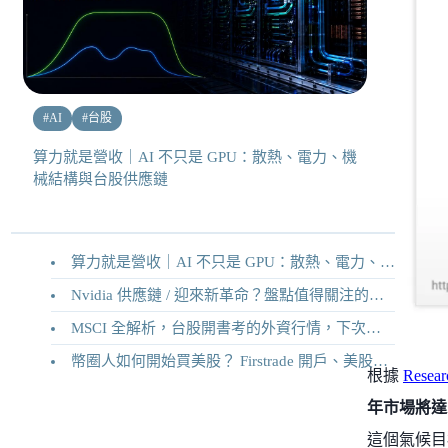
#
AI
#
台股
算力就是營收｜AI 不只是 GPU：散熱、電力、機
械結構與台股供應鏈
算力就是營收｜AI 不只是 GPU：散熱、電力、機械結構與台股供應鏈
Nvidia 供應鏈 / 迎來新革命？盤點值得關注的二十家供應鏈企業
MSCI 全解析，台股開書考的外資行情，下次調整你準備好了嗎？
幣圈人如何開始買美股？ Firstrade 開戶、美股交易機制完整教學
根據
Resea
年市場將達到
這個氣候目