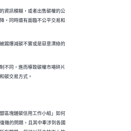
的資訊模糊，或者出售碳權的公
降，同時還有面臨不公平交易和
被踢爆減碳不實或是惡意漂綠的
制不同，進而導致碳權市場碎片
和碳交易方式。
盟區塊鏈碳信用工作小組」如何
復雜的問題，且其中牽涉到各國