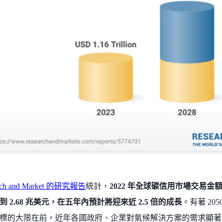
rch and Market 的研究報告
統計，
2022 年全球碳信用市場交易金額為 
 2.68 兆美元，在五年內預計將迎來近 2.5 倍的成長
。有著 20
標的大限在前，近年各國政府、企業對氣候解決方案的需求顯著