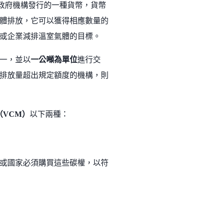
政府機構發行的一種貨幣，貨幣
體排放，它可以獲得相應數量的
或企業減排溫室氣體的目標。
一，並以
一公噸為單位
進行交
排放量超出規定額度的機構，則
VCM）
以下兩種：
或國家必須購買這些碳權，以符