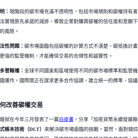
明：
現階段的碳市場充滿不透明性，包括市場規則和碳權持有者
法實現原先承諾的減排，導致企業對購買碳權的信任度和意願下
的風險。
法性問題：
碳市場面臨包括碳權的計算方式不清楚、碳抵換計畫
更強的監管機制，才能確保交易的合規性和誠實性。
多管轄權：
全球不同國家和區域使用不同的碳市場標準和監管機
國運作。國際間正在謀求更多合作協調，建立統一的標準、協議
何改善碳權交易
壇就在今年三月發表了一篇
白皮書
，分享「加密貨幣永續發展聯
式帳本技術（DLT）
來解決碳市場面臨的挑戰。當然，面對錯綜