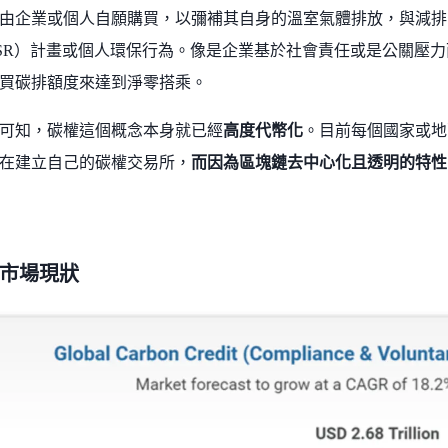
由企業或個人自願購買，以彌補其自身的溫室氣體排放，與減排
SR）計畫或個人環保行為。像是企業基於社會責任或是公關壓
買碳排額度來達到淨零搭乘。
可知，碳權這個概念本身就已經
高度代幣化
。目前每個國家或地
在建立自己的碳權交易所，
而因為區塊鏈去中心化且透明的特性
市場現狀