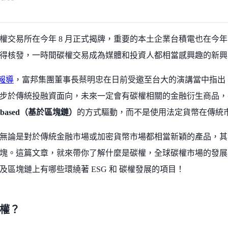
權交易所在今年 8 月正式揭牌，重要的本土企業台積電也在今年
得核發，一時間碳權交易成為媒體和投資人都相當感興趣的新興
 報導
，富邦集團董事長蔡明忠在日前受邀至台大的演講當中指出
步於傳統投融資面向，未來一定會有碳權相關的金融衍生商品，
in-based（基於區塊鏈）
的方式驅動，而不是使用法定貨幣在傳統
無論是對於傳統金融市場或加密貨幣市場都相當新穎的產品，其實
塊。這篇文章，就來帶你了解什麼是碳權，全球碳權市場的發展
及區塊鏈上有哪些環繞著 ESG 和 碳權發展的項目！
權？