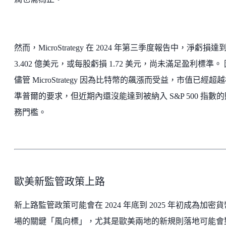
然而，MicroStrategy 在 2024 年第三季度報告中，淨虧損達
3.402 億美元，或每股虧損 1.72 美元，尚未滿足盈利標準。
儘管 MicroStrategy 因為比特幣的飆漲而受益，市值已經超
準普爾的要求，但近期內還沒能達到被納入 S&P 500 指數的
務門檻。
歐美新監管政策上路
新上路監管政策可能會在 2024 年底到 2025 年初成為加密
場的關鍵「風向標」，尤其是歐美兩地的新規則落地可能會