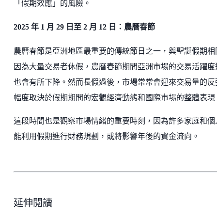
「假期效應」的風險。
2025 年 1 月 29 日至 2 月 12 日：農曆春節
農曆春節是亞洲地區最重要的傳統節日之一，與聖誕假期相
因為大量交易者休假，農曆春節期間亞洲市場的交易活躍度
也會有所下降。然而長假過後，市場常常會迎來交易量的反
幅度取決於假期期間的宏觀經濟動態和國際市場的整體表現
這段時間也是觀察市場情緒的重要時刻，因為許多家庭和個
能利用假期進行財務規劃，或將影響年後的資金流向。
延伸閱讀