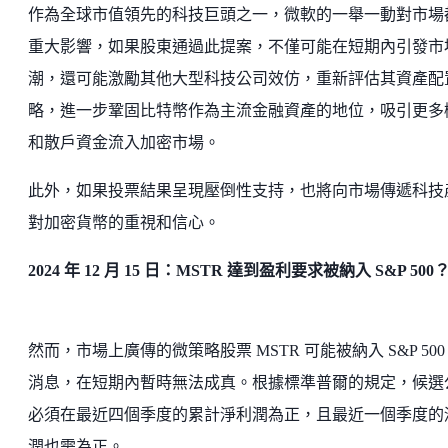
作為全球市值領先的科技巨頭之一，微軟的一舉一動對市場
重大影響，如果股東通過此提案，不僅可能在短期內引發市
潮，還可能激勵其他大型科技公司效仿，重新評估其資產配
略，進一步鞏固比特幣作為主流金融資產的地位，吸引更多
和散戶資金流入加密市場。
此外，如果投票結果呈現壓倒性支持，也將向市場傳遞科技
對加密貨幣的重視和信心。
2024 年 12 月 15 日：MSTR 達到盈利要求被納入 S&P 500
然而，市場上廣傳的微策略股票 MSTR 可能被納入 S&P 500
消息，在短期內暫時無法成真。根據標準普爾的規定，候選
必須在最近四個季度的累計淨利潤為正，且最近一個季度的
潤也需為正。