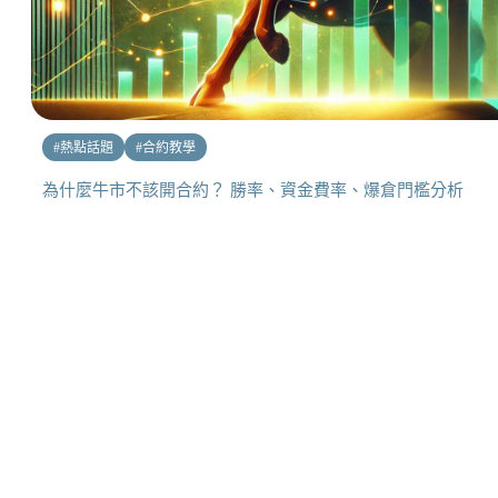
#
熱點話題
#
合約教學
為什麼牛市不該開合約？ 勝率、資金費率、爆倉門檻分析