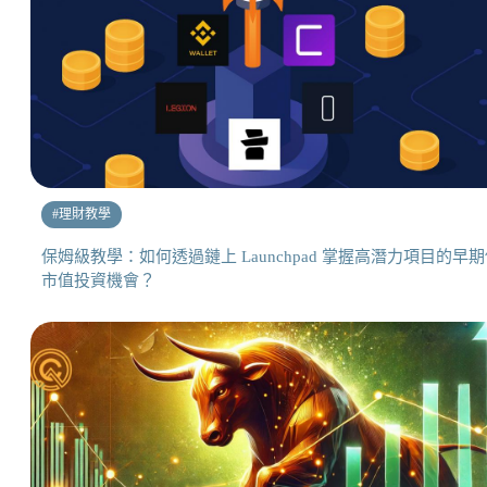
#
理財教學
保姆級教學：如何透過鏈上 Launchpad 掌握高潛力項目的早
市值投資機會？