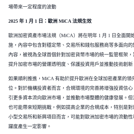
場帶來一定程度的波動
2025 年 1 月 1 日：歐洲 MiCA 法規生效
歐洲加密資產市場法規（MiCA）將在明年 1 月 1 日全面開
施，內容中包含對穩定幣、交易所和錢包服務商等多面向的
內容，被視為全球首個針對加密貨幣市場的統一監管框架，
提升加密市場的營運透明度、保護投資用戶並推動技術創新
如果順利推進，MiCA 有助於提升歐洲在全球加密產業的領
位。對於機構投資者而言，合規環境的完善將增強投資信心
引更多資本流向歐洲市場，並推動市場整體的健康發展。但
也可能帶來短期挑戰，例如提高企業的合規成本，特別是對
小型交易所和新興項目而言，可能對歐洲加密市場的流動性
躍度產生一定影響。