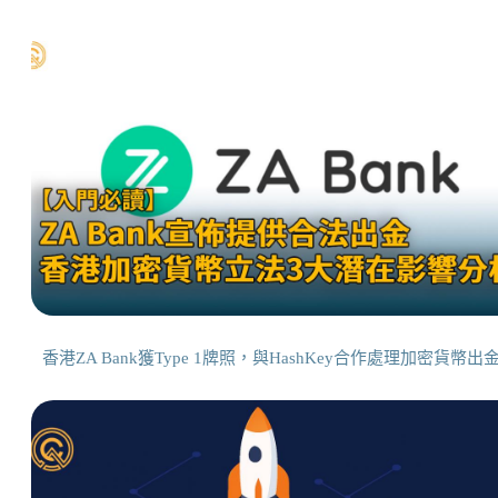
香港ZA Bank獲Type 1牌照，與HashKey合作處理加密貨幣出