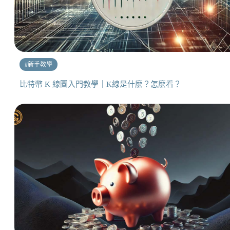
#
新手教學
比特幣 K 線圖入門教學｜K線是什麼？怎麼看？