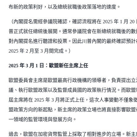
布新的政策利好，以及總統就職後政策落地的速度。
（內閣提名需經參議院確認，確認流程將在 2025 年 1 月 20
普正式就任總統後展開。通常參議院會在新總統就職後的數
對內閣提名進行聽證和投票。因此川普內閣的最終確認預計
2025 年 2 月至 3 月間完成。）
2025 年 3 月 1 日：歐盟新任主席上任
歐盟委員會主席是歐盟最高行政機構的領導者，負責提出立
議、執行歐盟政策以及監督成員國的政策執行情況。而歐盟
屆主席將在 2025 年 3 月將正式上任，這次人事變動不僅象
盟政策方向的新起點，新主席的政策立場也將直接影響歐盟
一領域的監管環境與發展方向。
過去，歐盟在加密貨幣監管上採取了相對進步的立場。新主