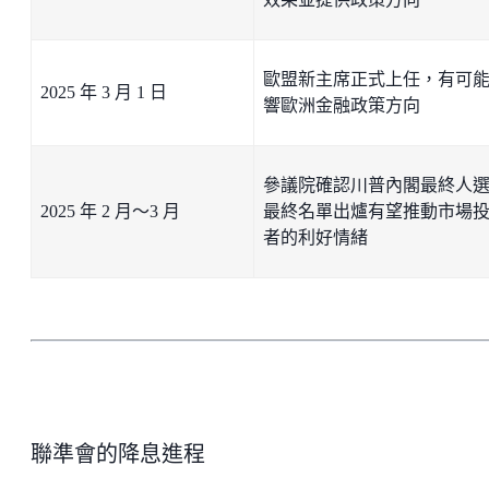
歐盟新主席正式上任，有可
2025 年 3 月 1 日
響歐洲金融政策方向
參議院確認川普內閣最終人
2025 年 2 月～3 月
最終名單出爐有望推動市場
者的利好情緒
聯準會的降息進程