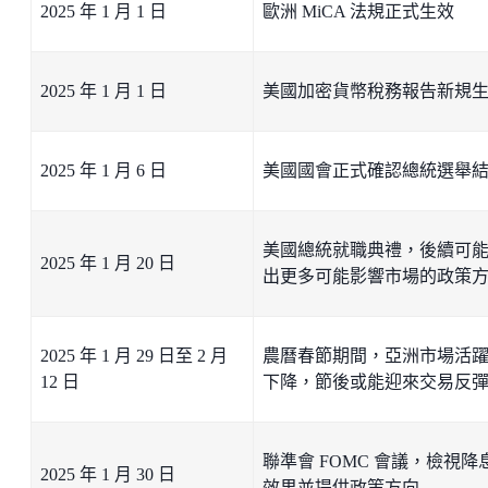
2025 年 1 月 1 日
歐洲 MiCA 法規正式生效
2025 年 1 月 1 日
美國加密貨幣稅務報告新規
2025 年 1 月 6 日
美國國會正式確認總統選舉
美國總統就職典禮，後續可
2025 年 1 月 20 日
出更多可能影響市場的政策
2025 年 1 月 29 日至 2 月
農曆春節期間，亞洲市場活
12 日
下降，節後或能迎來交易反
聯準會 FOMC 會議，檢視降
2025 年 1 月 30 日
效果並提供政策方向