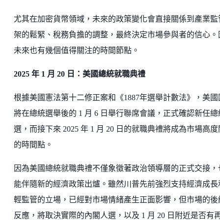
尤其在加密貨幣領域，未來的政策變化會直接關係到產業監
架的鬆緊、稅務負擔的調整，最終決定市場參與者的信心。
未來也有幾個值得關注的時間節點。
2025 年 1 月 20 日：美國總統就職典禮
根據美國憲法第十二修正案和《1887年選舉計數法》，美國
將在總統選舉後的 1 月 6 日舉行聯席會議，正式確認新任總
選，而接下來 2025 年 1 月 20 日的就職典禮將成為市場高
的時間點。
因為美國總統就職典禮不僅象徵著政治領導層的正式交接，
能伴隨新的經濟政策出爐。雖然川普先前強烈支持經濟成長
輕監管的立場，已經對市場情緒產生正面影響，但市場的後
反應，將取決實際的內閣人選，以及 1 月 20 日附近是否有