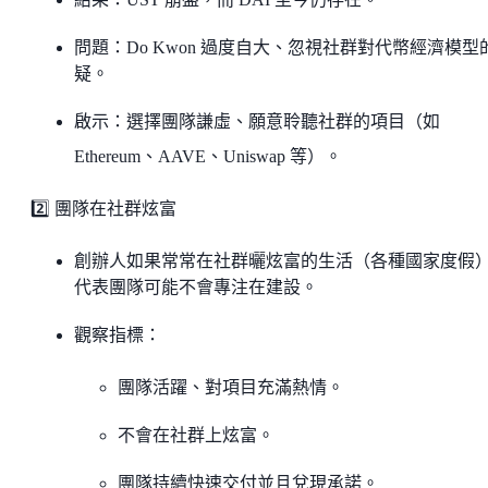
問題：Do Kwon 過度自大、忽視社群對代幣經濟模型
疑。
啟示：選擇團隊謙虛、願意聆聽社群的項目（如
Ethereum、AAVE、Uniswap 等）。
2️⃣ 團隊在社群炫富
創辦人如果常常在社群曬炫富的生活（各種國家度假
代表團隊可能不會專注在建設。
觀察指標：
團隊活躍、對項目充滿熱情。
不會在社群上炫富。
團隊持續快速交付並且兌現承諾。