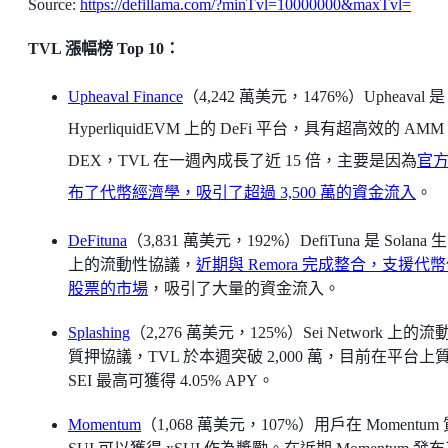
Source:
https://defillama.com/?minTvl=10000000&maxTvl=
TVL 漲幅榜 Top 10：
Upheaval Finance
（4,242 萬美元，1476%）Upheaval 是
HyperliquidEVM 上的 DeFi 平台，具有超高效的 AMM
DEX，TVL 在一週內成長了近 15 倍，主要是因為
官
布了代幣經濟學，吸引了超過 3,500 萬的資金流入
。
DeFituna
（3,831 萬美元，192%）DefiTuna 是 Solana 
上的流動性協議，
近期與 Remora 完成整合，支援代
股票的市場
，吸引了大量的資金流入。
Splashing
（2,276 萬美元，125%）Sei Network 上的流
質押協議，TVL 於本週突破 2,000 萬，目前在平台上
SEI 最高可獲得 4.05% APY。
Momentum
（1,068 萬美元，107%）用戶在 Momentum