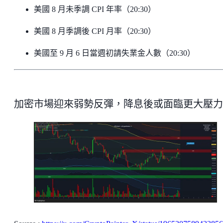
美國 8 月未季調 CPI 年率（20:30）
美國 8 月季調後 CPI 月率（20:30）
美國至 9 月 6 日當週初請失業金人數（20:30）
加密市場迎來弱勢反彈，降息後或面臨更大壓力