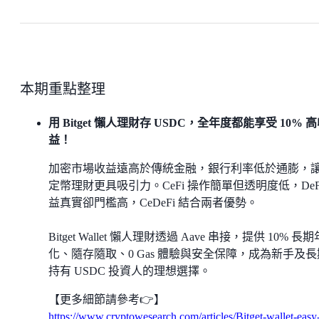
本期重點整理
用 Bitget 懶人理財存 USDC，全年度都能享受 10% 
益！
加密市場收益遠高於傳統金融，銀行利率低於通膨，
定幣理財更具吸引力。CeFi 操作簡單但透明度低，DeF
益真實卻門檻高，CeDeFi 結合兩者優勢。
Bitget Wallet 懶人理財透過 Aave 串接，提供 10% 長期
化、隨存隨取、0 Gas 體驗與安全保障，成為新手及長
持有 USDC 投資人的理想選擇。
【更多細節請參考👉】
https://www.cryptowesearch.com/articles/Bitget-wallet-easy