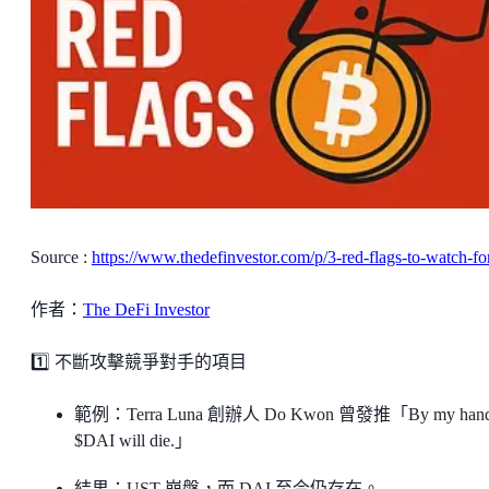
Source :
https://www.thedefinvestor.com/p/3-red-flags-to-watch-fo
作者：
The DeFi Investor
1️⃣ 不斷攻擊競爭對手的項目
範例：Terra Luna 創辦人 Do Kwon 曾發推「By my han
$DAI will die.」
結果：UST 崩盤，而 DAI 至今仍存在。