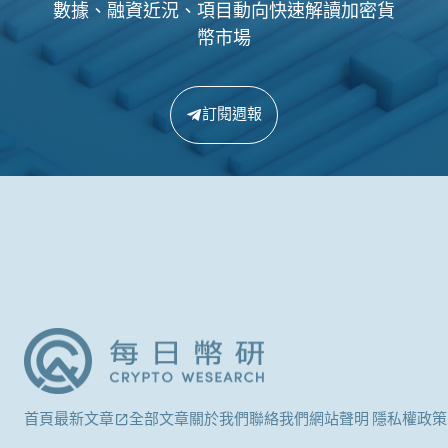
數據、融資近況、項目動向快速解讀加密貨
幣市場
訂閱週報
首頁
最新文章
全部文章
關於我們
聯絡我們
網站聲明 隱私權政策