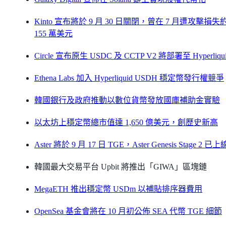
Kinto 宣布將於 9 月 30 日關閉，曾在 7 月遭攻擊損失
155 萬美元
Circle 宣布原生 USDC 及 CCTP V2 將部署至 Hyperliqu
Ethena Labs 加入 Hyperliquid USDH 穩定幣發行權競爭
韓國銀行及政府推動以數位貨幣發放國庫補助金實驗
以太坊上穩定幣總市值達 1,650 億美元，創歷史新高
Aster 將於 9 月 17 日 TGE，Aster Genesis Stage 2 已上
韓國最大交易平台 Upbit 將推出「GIWA」區塊鏈
MegaETH 推出穩定幣 USDm 以補貼排序器費用
OpenSea 基金會將在 10 月初公佈 SEA 代幣 TGE 細節