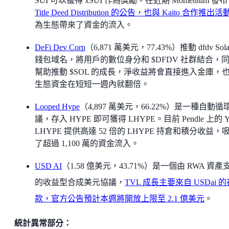
SUI 可以獲得 xSUI 作為獎勵。在近期 Momentum 發
Title Deed Distribution 的公告，也與 Kaito 合作推出活
為生態帶來了資金的流入。
DeFi Dev Corp
（6,871 萬美元，77.43%）推動 dfdv Sola
錢包域名，將用戶的數位身分和 $DFDV 社群結合，
幫助推動 $SOL 的成長，淨收益將會直接進入金庫，
生態資金在短短一週內就翻倍。
Looped Hype
（4,897 萬美元，66.22%）是一種自動循
議，存入 HYPE 即可獲得 LHYPE。目前 Pendle 上的 
LHYPE 提供高達 52 倍的 LHYPE 持倉和積分收益，
了超過 1,100 萬的資金流入。
USD AI
（1.58 億美元，43.71%）是一個由 RWA 資產
的收益型合成美元協議，
TVL 成長主要來自 USDai 的
款，官方公告預計本週將開放上限至 2.1 億美元
。
統計異常部分：