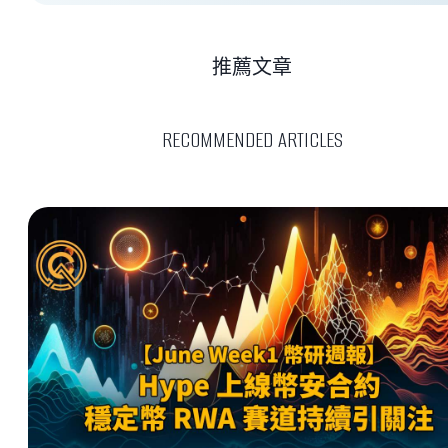
推薦文章
RECOMMENDED ARTICLES