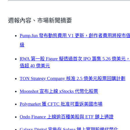
週報內容、市場新聞摘要
Pump.fun 發布動態費用 V1 更新，創作者費用將按市
級
RWA 第一股 Figure 擬透過首次 IPO 籌集 5.26 億美元
值超 40 億美元
TON Strategy Company 核准 2.5 億美元股票回購計劃
Moonshot 宣布上線 xStocks 代幣化股票
Polymarket 獲 CFTC 批准可重返美國市場
Ondo Finance 上線逾百種美股與 ETF 鏈上通證
Galaxy Digital 宣佈在 Solana 鏈上實現股權代幣化