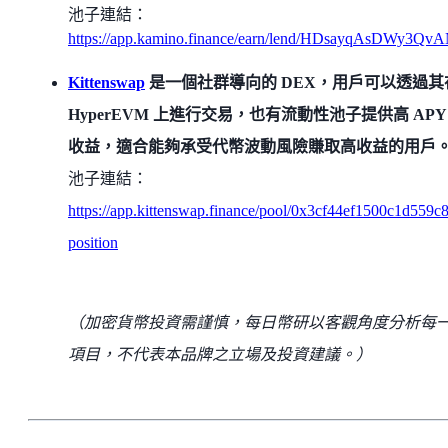
池子連結：
https://app.kamino.finance/earn/lend/HDsayqAsDWy
Kittenswap
是一個社群導向的 DEX，用戶可以透過其
HyperEVM 上進行交易，也有流動性池子提供高 APY
收益，適合能夠承受代幣波動風險賺取高收益的用戶
池子連結：
https://app.kittenswap.finance/pool/0x3cf44ef1500c1d55
position
（加密貨幣投資需謹慎，每日幣研以客觀角度分析每
項目，不代表本品牌之立場及投資建議。）