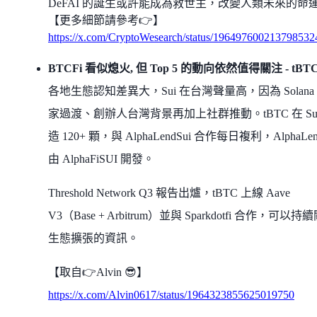
DeFAI 的誕生或許能成為救世主，改變人類未來的命
【更多細節請參考👉】
https://x.com/CryptoWesearch/status/196497600213798532
BTCFi 看似熄火, 但 Top 5 的動向依然值得關注 - tBT
各地生態認知差異大，Sui 在台灣聲量高，因為 Solana
家過渡、創辦人台灣背景再加上社群推動。tBTC 在 Sui
造 120+ 顆，與 AlphaLendSui 合作每日複利，AlphaLe
由 AlphaFiSUI 開發。
Threshold Network Q3 報告出爐，tBTC 上線 Aave
V3（Base + Arbitrum）並與 Sparkdotfi 合作，可以持
生態擴張的資訊。
【取自👉Alvin 😎】
https://x.com/Alvin0617/status/1964323855625019750