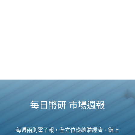
每日幣研 市場週報
每週兩則電子報，全方位從總體經濟、鏈上