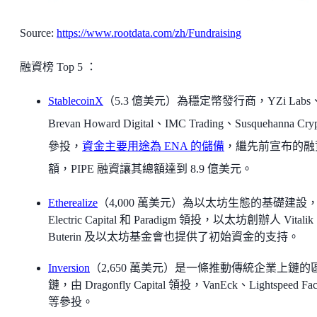
Source:
https://www.rootdata.com/zh/Fundraising
融資榜 Top 5 ：
StablecoinX
（5.3 億美元）為穩定幣發行商，YZi Labs
Brevan Howard Digital、IMC Trading、Susquehanna Cry
參投，
資金主要用途為 ENA 的儲備
，繼先前宣布的融
額，PIPE 融資讓其總額達到 8.9 億美元。
Etherealize
（4,000 萬美元）為以太坊生態的基礎建設
Electric Capital 和 Paradigm 領投，以太坊創辦人 Vitalik
Buterin 及以太坊基金會也提供了初始資金的支持。
Inversion
（2,650 萬美元）是一條推動傳統企業上鏈的
鏈，由 Dragonfly Capital 領投，VanEck、Lightspeed Fac
等參投。