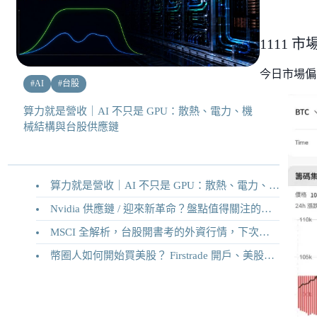
1111 市
今日市場偏
#
AI
#
台股
算力就是營收｜AI 不只是 GPU：散熱、電力、機
械結構與台股供應鏈
算力就是營收｜AI 不只是 GPU：散熱、電力、機械結構與台股供應鏈
Nvidia 供應鏈 / 迎來新革命？盤點值得關注的二十家供應鏈企業
MSCI 全解析，台股開書考的外資行情，下次調整你準備好了嗎？
幣圈人如何開始買美股？ Firstrade 開戶、美股交易機制完整教學