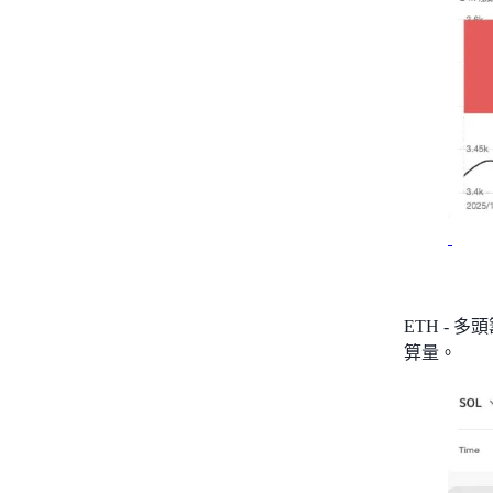
ETH - 
算量。