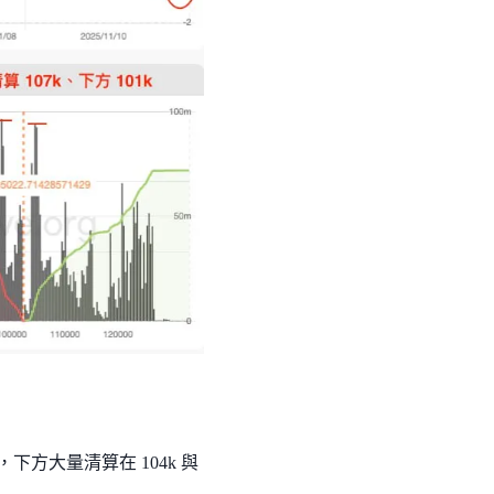
方大量清算在 104k 與