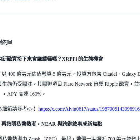
整理
 的新融資接下來會繼續舞嗎？XRPFi 的生態機會
le 以 400 億美元估值融資 5 億美元，投資方包含 Citadel、Galaxy Di
生態仍受關注。其關聯項目 Flare Network 曾獲 Ripple 融資
），APY 高達 160%。
多細節請參考👉】
https://x.com/Alvin0617/status/198790514399691
sh 再掀隱私幣熱潮，NEAR 與跨鏈敘事成新焦點
私幣熱潮由 Zcash（ZEC） 帶起，幣價一度逼近 700 美元