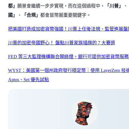
都」
願景會繼續一步步實現，而在這個過程中，
「川普」
、
國」
、
「合規」
都會是幣圈重要關鍵字。
把美國打造成加密貨幣強國！川普上任後法規、監管進展盤
川普的加密帝國野心！ 盤點川普家族插旗的 7 大賽道
FED 等三大監理機構聯合開綠燈，銀行可提供加密貨幣服務
WYST：美國第一個州政府發行穩定幣｜使用 LayerZero 技
Aptos、Sei 優先試點