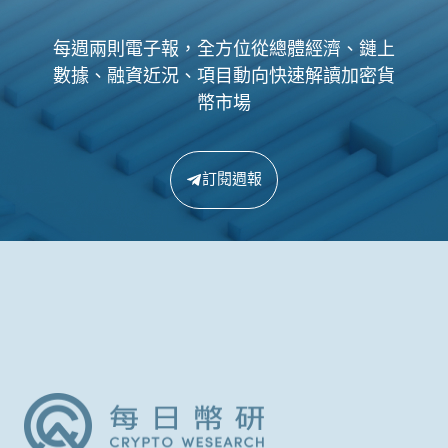
每週兩則電子報，全方位從總體經濟、鏈上
數據、融資近況、項目動向快速解讀加密貨
幣市場
訂閱週報