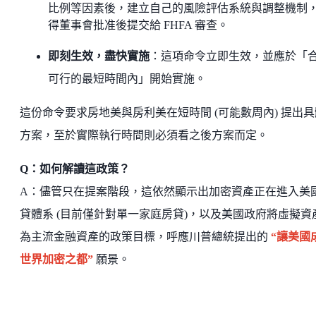
比例等因素後，建立自己的風險評估系統與調整機制
得董事會批准後提交給 FHFA 審查。
即刻生效，盡快實施
：這項命令立即生效，並應於「
可行的最短時間內」開始實施。
這份命令要求房地美與房利美在短時間 (可能數周內) 提出具
方案，至於實際執行時間則必須看之後方案而定。
Q：如何解讀這政策？
A：儘管只在提案階段，這依然顯示出加密資產正在進入美
貸體系 (目前僅針對單一家庭房貸)，以及美國政府將虛擬資
為主流金融資產的政策目標，呼應川普總統提出的
“讓美國
世界加密之都”
願景。