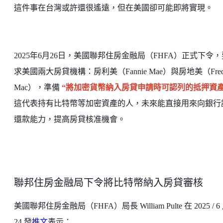
這件事在台灣或許還很遙遠，但在美國卻可能即將實現。
2025年6月26日，美國聯邦住房金融局（FHFA）正式下令，
求美國兩大房貸機構：房利美（Fannie Mae）與房地美（Fredd
Mac），準備
“將加密貨幣納入房貸申請時可認列的抵押資產
這代表持有比特幣等加密資產的人，未來能直接用來向銀行
還款能力，提高房貸核准機會。
聯邦住房金融局下令將比特幣納入房貸審核
美國聯邦住房金融局（FHFA）局長 William Pulte 在 2025 / 6
24 發
推文
表示：