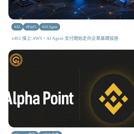
#
AI
#
PayFi
#
AI Agent
x402 接上 AWS，AI Agent 支付開始走向企業基礎設施