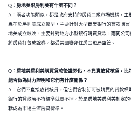
Q：房地美跟房利美有什麼不同？
A：兩者功能類似，都是政府支持的房貸二級市場機構，主
異在於房利美成立較早，主要針對大型商業銀行的貸款購買
地美成立較晚，主要針對地方小型銀行購買貸款，兩間公司
將房貸打包成證券，都受美國聯邦住房金融局監管。
Q：房地美房利美購買貸款後證券化，不負責放貸核貸，比
能否做為財力證明和它們有什麼關係？
A：它們不直接放貸核貸，但它們會制訂可被購買的貸款標
銀行的貸款若不符標準就賣不掉，於是房地美房利美制定的
就成為市場主流房貸標準。