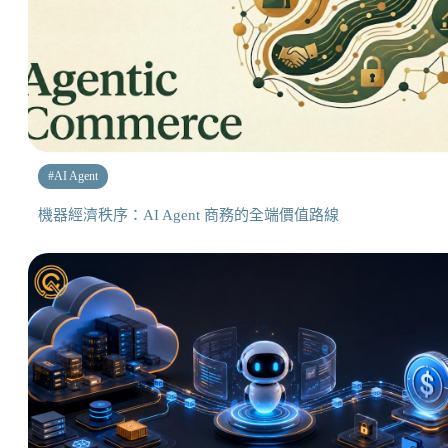
#
AI Agent
機器經濟秩序：AI Agent 商務的全端價值路線