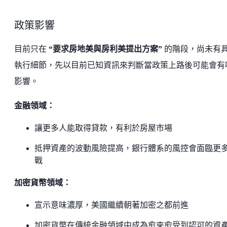
政策影響
目前只在
“要求房地美與房利美提出方案”
的階段，尚未有
執行細節，先以目前已知資訊來判斷當政策上路後可能會有
影響。
金融領域：
讓更多人能取得貸款，有利於房屋市場
抵押資產的波動風險提高，銀行體系的風控會面臨更
戰
加密貨幣領域：
宣示意味濃厚，美國繼續朝著加密之都前進
加密貨幣在傳統金融領域中成為愈來愈受到認可的資