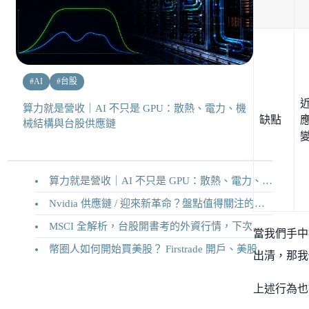
#
AI
#
台股
算力就是營收｜AI 不只是 GPU：散熱、電力、機
缺點
械結構與台股供應鏈
算力就是營收｜AI 不只是 GPU：散熱、電力、機械結構與台股供應鏈
Nvidia 供應鏈 / 迎來新革命？盤點值得關注的二十家供應鏈企業
MSCI 全解析，台股開書考的外資行情，下次調整你準備好了嗎？
當我們手中
幣圈人如何開始買美股？ Firstrade 開戶、美股交易機制完整教學
出清，那我
上述行為也