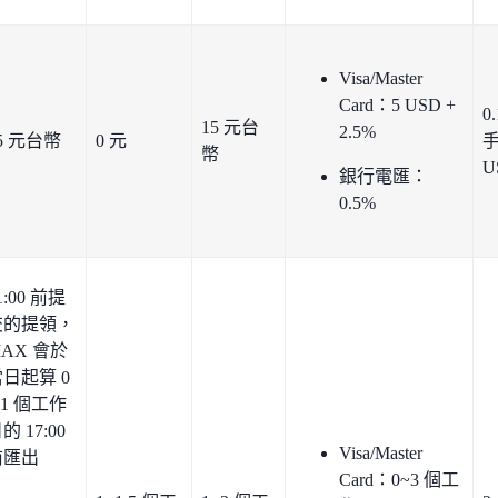
Visa/Master
Card：5 USD +
0
15 元台
2.5%
5 元台幣
0 元
手
幣
U
銀行電匯：
0.5%
1:00 前提
交的提領，
AX 會於
日起算 0
 1 個工作
的 17:00
Visa/Master
前匯出
Card：0~3 個工