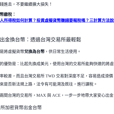
錢進去，不要繼續擴大損失！
幣繳稅：
人所得稅如何計算？投資虛擬貨幣賺錢要報稅嗎？三計算方法說
出金換台幣：透過台灣交易所最輕鬆
是將虛擬貨幣
兌換為台幣
，供日常生活使用。
的優勢是：比起先換成美元，使用台灣的交易所能夠快速的將虛
率較差，而且台灣交易所 TWD 交易對深度不足，容易造成滑
來是否新法規上路，法令有可能溯及既往，進行課稅。
兩間台灣的交易所，MAX 與 ACE，一步一步地帶大家安心出金
交易所加密貨幣出金台幣