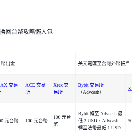
換回台幣攻略懶人包
台幣出金
美元電匯至台灣外幣帳戶
AX 交易
ACE 交易
Xrex 交
Bybit 交易所
X
所
所
易所
（Advcash）
Bybit 轉至 Advcash 最
100 元台
00 元台幣
100 元台幣
低 2 USD，Advcash
5
幣
轉至法幣最低 1 USD