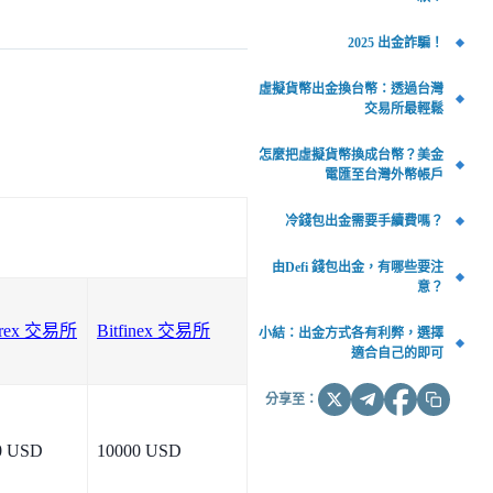
2025 出金詐騙！
虛擬貨幣出金換台幣：透過台灣
交易所最輕鬆
怎麼把虛擬貨幣換成台幣？美金
電匯至台灣外幣帳戶
冷錢包出金需要手續費嗎？
由Defi 錢包出金，有哪些要注
意？
rex 交易所
Bitfinex 交易所
小結：出金方式各有利弊，選擇
適合自己的即可
分享至：
0 USD
10000 USD