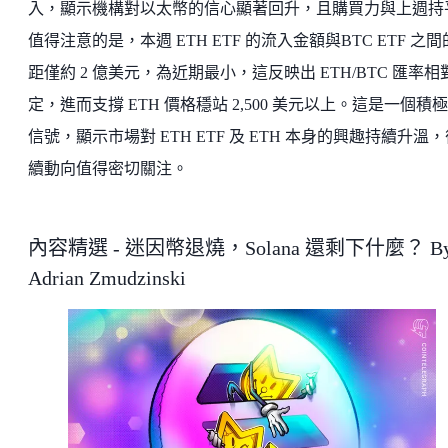
入，顯示機構對以太幣的信心顯著回升，且購買力與上週持
值得注意的是，本週 ETH ETF 的流入金額與BTC ETF 之
距僅約 2 億美元，為近期最小，這反映出 ETH/BTC 匯率相
定，進而支撐 ETH 價格穩站 2,500 美元以上。這是一個積
信號，顯示市場對 ETH ETF 及 ETH 本身的興趣持續升溫
續動向值得密切關注。
內容精選 - 迷因幣退燒，Solana 還剩下什麼？ B
Adrian Zmudzinski