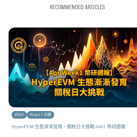
RECOMMENDED ARTICLES
#
DeFi
#
Layer 1 公鏈
HyperEVM 生態漸漸發育，關稅日大挑戰-0401 幣研週報