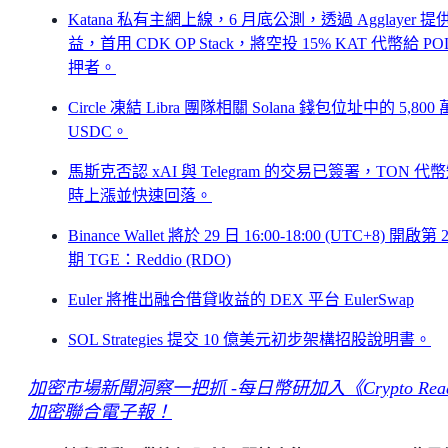
Katana 私有主網上線，6 月底公測，透過 Agglayer 提
益，首用 CDK OP Stack，將空投 15% KAT 代幣給 PO
押者。
Circle 凍結 Libra 團隊相關 Solana 錢包位址中的 5,800
USDC。
馬斯克否認 xAI 與 Telegram 的交易已簽署，TON 代
時上漲並快速回落。
Binance Wallet 將於 29 日 16:00-18:00 (UTC+8) 開啟第 
期 TGE：Reddio (RDO)
Euler 將推出融合借貸收益的 DEX 平台 EulerSwap
SOL Strategies 提交 10 億美元初步架構招股說明書。
加密市場新聞洞察一把抓 -每日幣研加入《Crypto Rea
加密聯合電子報！