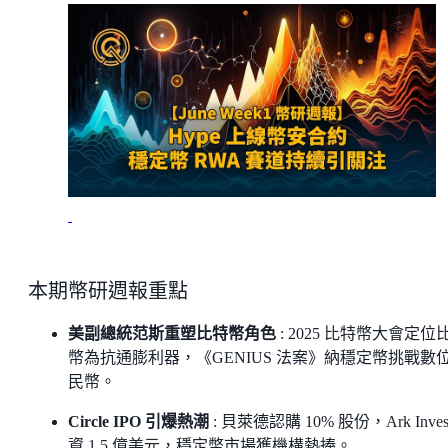
本期幣研週報重點
美副總統范斯重塑比特幣角色
: 2025 比特幣大會定位
幣為抗通膨利器，《GENIUS 法案》納穩定幣挑戰數
民幣。
Circle IPO 引爆熱潮
: 貝萊德認購 10% 股份，Ark Inves
資 1.5 億美元，穩定幣市場獲機構熱捧。