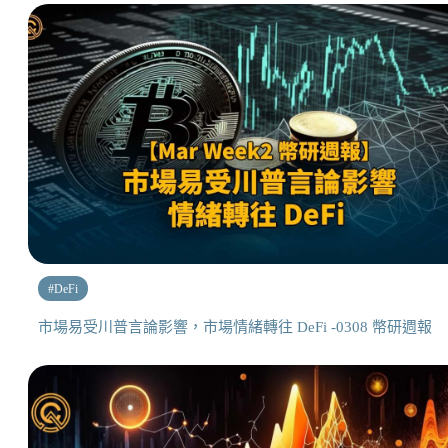
#
DeFi
市場易受川普言論影響，市場情緒轉往 DeFi -0308 幣研週報