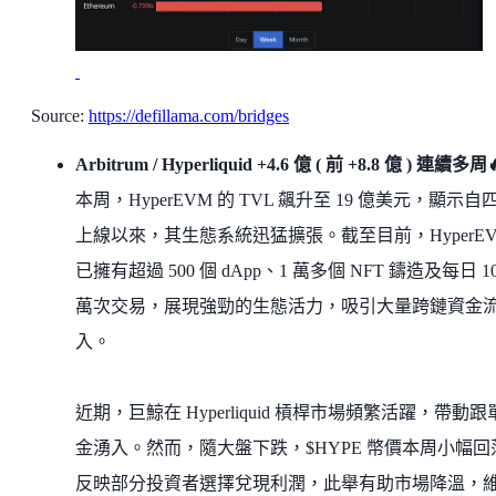
Source:
https://defillama.com/bridges
Arbitrum / Hyperliquid +4.6 億 ( 前 +8.8 億 ) 連續多周
本周，HyperEVM 的 TVL 飆升至 19 億美元，顯示自
上線以來，其生態系統迅猛擴張。截至目前，HyperE
已擁有超過 500 個 dApp、1 萬多個 NFT 鑄造及每日 1
萬次交易，展現強勁的生態活力，吸引大量跨鏈資金
入。
近期，巨鯨在 Hyperliquid 槓桿市場頻繁活躍，帶動跟
金湧入。然而，隨大盤下跌，$HYPE 幣價本周小幅回
反映部分投資者選擇兌現利潤，此舉有助市場降溫，