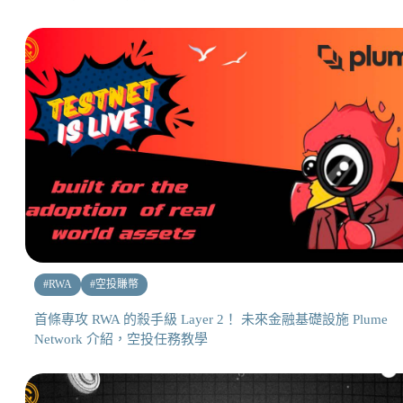
#
RWA
#
空投賺幣
首條專攻 RWA 的殺手級 Layer 2！ 未來金融基礎設施 Plume
Network 介紹，空投任務教學