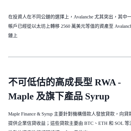
在投資人在不同公鏈的選擇上，Avalanche 尤其突出，其中
帳戶已經從以太坊上轉移 2560 萬美元等值的資產至 Avalanch
鏈上
不可低估的高成長型 RWA -
Maple 及旗下產品 Syrup
Maple Finance & Syrup 主要針對機構借款人發放貸款，向
提供企業信貸收益；這些貸款主要由 BTC、ETH 和 SOL 等