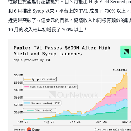
性數位資產進行超額抵押。自 3 月推出 High Yield Secured po
和 6 月推出 Syrup 以來，平台上的 TVL 成長了 700% 以上
近更是突破了 6 億美元的門檻。協議收入也同樣有類似的軌
10 月的收入較年初增長了 700% 以上！