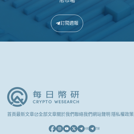
幣市場
訂閱週報
首頁
最新文章
全部文章
關於我們
聯絡我們
網站聲明 隱私權政策
HK
TW