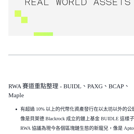
RWA 賽道重點整理 - BUIDL、PAXG、BCAP、
Maple
有超過 10% 以上的代幣化資產發行在以太坊以外的公
像是貝萊德 Blackrock 成立的鏈上基金 BUIDLE 這樣
RWA 協議為現今各個區塊鏈生態的新寵兒，像是 Apto