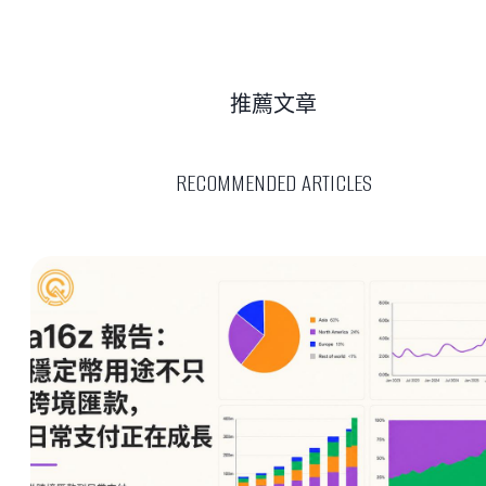
推薦文章
RECOMMENDED ARTICLES