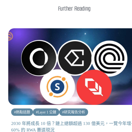
Further Reading
#
熱點話題
#
Layer 1 公鏈
#
研究報告分析
2030 年將成長 10 倍？鏈上總額超過 130 億美元，一覽今年
60% 的 RWA 賽道現況