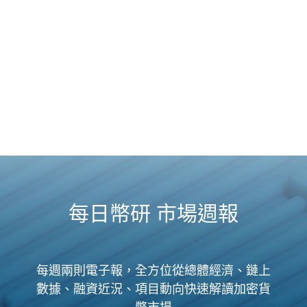
每日幣研 市場週報
每週兩則電子報，全方位從總體經濟、鏈上
數據、融資近況、項目動向快速解讀加密貨