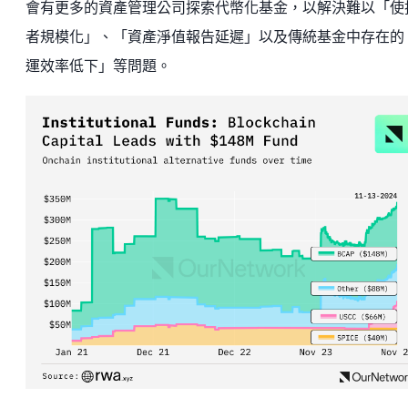
會有更多的資產管理公司探索代幣化基金，以解決難以「使
者規模化」、「資產淨值報告延遲」以及傳統基金中存在的
運效率低下」等問題。