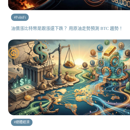
#
PolitiFi
油價漲比特幣是跟漲還下跌？ 用原油走勢預測 BTC 趨勢！
#
總體經濟