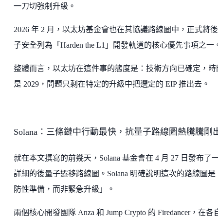
一刀切強制升級。
2026 年 2 月，以太坊基金會也在其協議路線圖中，正式將
子安全列為「Harden the L1」開發軌道的核心優先事項之一
整體而言，以太坊在這件事的態度是：技術方向已確定，時
是 2029，問題只剩在特定的升級中把選定的 EIP 推出去。
Solana：三條鏈中行動最快，抗量子路線圖熱騰騰剛
就在本文撰寫的前幾天，Solana 基金會在 4 月 27 日發布了
詳細的後量子遷移路線圖。Solana 明確說明這次的路線圖是
防性準備，而非緊急升級」。
兩個核心開發團隊 Anza 和 Jump Crypto 的 Firedancer，在