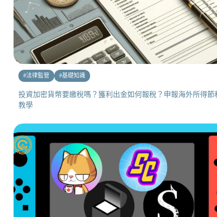
#
法律監管
#
基礎知識
投資加密貨幣要繳稅嗎？獲利出金如何報稅？申報海外所得節
教學