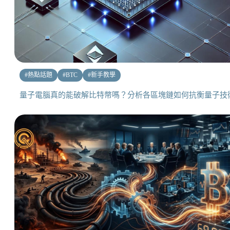
#
熱點話題
#
BTC
#
新手教學
量子電腦真的能破解比特幣嗎？分析各區塊鏈如何抗衡量子技