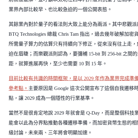
業界內部比較早、也比較急迫的一個公開表態。
其餘業內對於量子的看法則大致上能分為兩派。其中悲觀派
BTQ Technologies 總裁 Chris Tam 指出，過去幾年破解加密
所需量子算力的估算只有持續向下修正，從來沒有往上走，
迫在眉睫；而樂觀派則認為，要彌補 15-bit 到 256-bit 之間
距，就算進展再快，至少也需要 10 到 15 年。
目前比較有共識的時間框架，是以 2029 年作為業界完成準
參考點。
主要原因是 Google 這次公開宣布了這個自我遷移
點，讓 2029 成為一個隱性的行業基準。
當然不是很肯定地說 2029 年就會是 Q-Day，而是整個科技
能會以此為分界點推動各種遷移準備，而加密貨幣生態的相
級討論，未來兩、三年將會明顯加速。