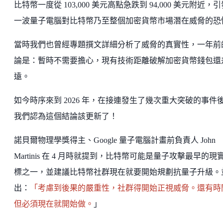
比特幣一度從 103,000 美元高點急跌到 94,000 美元附近，
一波量子電腦對比特幣乃至整個加密貨幣市場潛在威脅的恐
當時我們也曾經專題撰文詳細分析了威脅的真實性，一年前
論是：暫時不需要擔心，現有技術距離破解加密貨幣錢包還
遠。
如今時序來到 2026 年，在接連發生了幾次重大突破的事件
我們認為這個結論該更新了！
諾貝爾物理學獎得主、Google 量子電腦計畫前負責人 John
Martinis 在 4 月時就提到，比特幣可能是量子攻擊最早的現
標之一，並建議比特幣社群現在就要開始規劃抗量子升級。
出：
「考慮到後果的嚴重性，社群得開始正視威脅。還有時
但必須現在就開始做。
」