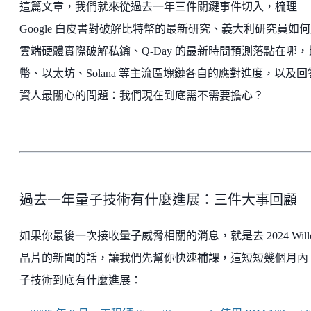
這篇文章，我們就來從過去一年三件關鍵事件切入，梳理
Google 白皮書對破解比特幣的最新研究、義大利研究員如
雲端硬體實際破解私鑰、Q-Day 的最新時間預測落點在哪，
幣、以太坊、Solana 等主流區塊鏈各自的應對進度，以及回
資人最關心的問題：我們現在到底需不需要擔心？​​​​​​​​​​​​​​​​
過去一年量子技術有什麼進展：三件大事回顧
如果你最後一次接收量子威脅相關的消息，就是去 2024 Will
晶片的新聞的話，讓我們先幫你快速補課，這短短幾個月內
子技術到底有什麼進展：