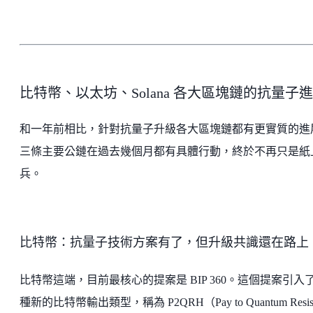
比特幣、以太坊、Solana 各大區塊鏈的抗量子
和一年前相比，針對抗量子升級各大區塊鏈都有更實質的進
三條主要公鏈在過去幾個月都有具體行動，終於不再只是紙
兵。
比特幣：抗量子技術方案有了，但升級共識還在路上
比特幣這端，目前最核心的提案是 BIP 360。這個提案引入
種新的比特幣輸出類型，稱為 P2QRH（Pay to Quantum Resist