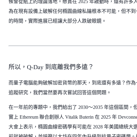
候會從紙上的理論落地。懸賞在 2025 年啟動時，還有許多
為在現有設備上破解任何橢圓曲線私鑰根本不可能，但不到
的時間，實際進展已經讓大部分人跌破眼鏡。​​​​
所以，Q-Day 到底離我們多遠？
而量子電腦能夠破解加密貨幣的那天，到底還有多遠？作為
追蹤研究，我們當然要再次嘗試回答這個問題。
在一年前的專題中，我們給出了 2030～2035 年這個區間，
實上 Ethereum 聯合創辦人 Vitalik Buterin 在 2025 年 Devconne
大會上表示，橢圓曲線密碼學有可能在 2028 年美國總統大
前就被破解，並呼籲以太坊在四年內升級到抗量子密碼學。