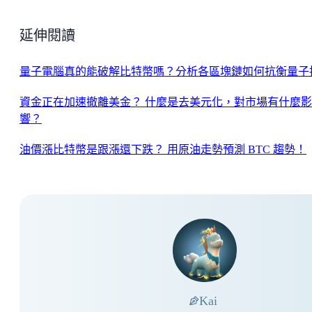
延伸閱讀
量子電腦真的能破解比特幣嗎？分析各區塊鏈如何抗衡量子
資金正在加速撤離美金？ 什麼是去美元化，對市場有什麼影
響？
油價漲比特幣是跟漲還下跌？ 用原油走勢預測 BTC 趨勢！
Kai