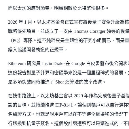
而以太坊的應對節奏，明顯相較於比特幣快很多。
2026 年 1 月，以太坊基金會正式宣布將後量子安全升級為
戰略優先項目，並成立了一支由 Thomas Coratger 領導的後
（PQ）專隊。這不純粹只是主題性的研究小組而已，而是
編入協議開發軌道的正規軍。
Ethereum 研究員 Justin Drake 在 Google 白皮書發布後公開
這份報告對量子計算和密碼學來說是一個里程碑式的發展，
是多項突破同時推進了 Shor 演算法的效率改進。
在技術路線上，以太坊基金會以 2029 年作為完成後量子基
設的目標，並持續推進 EIP-8141，讓個別帳戶可以自行選擇
名驗證方式。也就是說用戶可以在不等待全網遷移的情況下
行切換到抗量子簽名。這個設計讓遷移可以是漸進式的，不