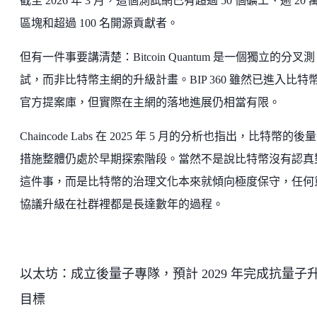
截至 2026 年 3 月，這個測試網已有超過 50 個礦工、逾 20 
區塊和超過 100 名開源貢獻者。
但有一件事要講清楚：Bitcoin Quantum 是一個獨立的分叉測
試，而非比特幣主網的升級計畫。BIP 360 雖然已進入比特
官方提案庫，但實際在主網的落地進展仍相當有限。
Chaincode Labs 在 2025 年 5 月的分析也指出，比特幣的後
措施整體仍處於早期探索階段。當然不是說比特幣沒有認真
這件事，而是比特幣的治理文化本來就傾向極度保守，任何
協議升級在社群裡都是長達數年的過程。
以太坊：成立後量子專隊，預計 2029 年完成抗量子
目標