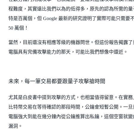
程難度，其實遠比我們以為的低得多​​​​​​​​​​​​​，原先的認為所需的
特是百萬個，但 Google 最新的研究證明了實際可能只需要
50 萬個！
當然，目前還沒有相應等級的機器問世。但這份報告揭露了
電腦具有完備攻擊能力的那天，可能比我們想像中還近。
未來，每一筆交易都要跟量子攻擊搶時間
尤其是白皮書中提到攻擊的方式，也相當值得留意。在實務
比特幣交易在等待確認的那段時間，公鑰會短暫公開。一旦
電腦強大到能在幾分鐘內從公鑰推算出私鑰，這個空窗就變
漏洞。