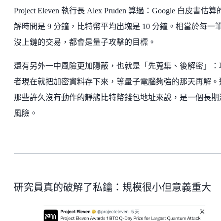
Project Eleven 執行長 Alex Pruden 算過：Google 白皮書估
解時間是 9 分鐘，比特幣平均出塊是 10 分鐘。相當於每一
沒上鏈的交易，都會是量子攻擊的目標。
還有另外一中風險更加隱蔽，也就是「先蒐集、後解密」：
者現在就把加密資料存下來，等量子電腦夠強的那天再解。
那些許久沒有動作的靜態比特幣錢包地址來說，是一個長期
風險。
研究員真的破解了私鑰：規模很小但意義重大