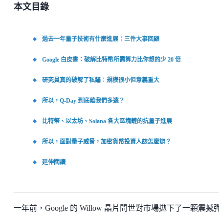
本文目錄
過去一年量子技術有什麼進展：三件大事回顧
Google 白皮書：破解比特幣所需算力比你想的少 20 倍
研究員真的破解了私鑰：規模很小但意義重大
所以，Q-Day 到底離我們多遠？
比特幣、以太坊、Solana 各大區塊鏈的抗量子進展
所以，面對量子威脅，加密貨幣投資人該怎麼辦？
延伸閱讀
一年前，Google 的 Willow 晶片問世對市場拋下了一顆震撼