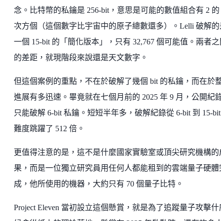
念。比特幣的私鑰是 256-bit，意思是可能的數值組合有 2 的 
次方個（這個數字比宇宙中的原子總數還多）。Lelli 破解的
一個 15-bit 的「簡化版本」，只有 32,767 個可能值。兩者
的差距，就現階段來說還是天文數字。
但這個案例的重點，不在於破解了幾個 bit 的私鑰，而在於
進展有多迅速。畢竟就在七個月前的 2025 年 9 月，公開紀
只能破解 6-bit 私鑰。短短半年多，破解紀錄從 6-bit 到 15-bi
難度跳躍了 512 倍。
更值得注意的是，這不是什麼國家實驗室或頂尖研究機構的
果，而是一位獨立研究員用任何人都能租到的雲端量子硬體
成，他所使用的機器，大約只有 70 個量子比特。
Project Eleven 當初設立這個懸賞，就是為了追蹤量子攻擊