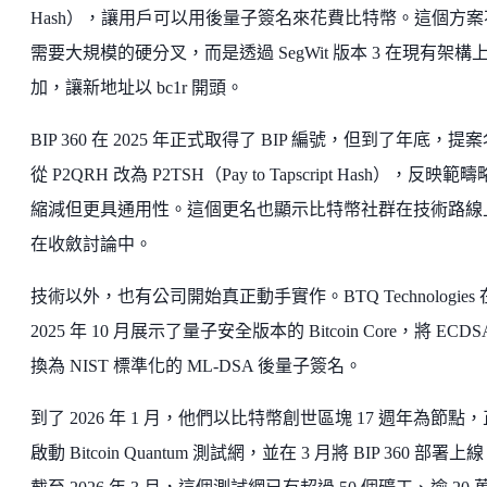
Hash），讓用戶可以用後量子簽名來花費比特幣。這個方案
需要大規模的硬分叉，而是透過 SegWit 版本 3 在現有架構
加，讓新地址以 bc1r 開頭。
BIP 360 在 2025 年正式取得了 BIP 編號，但到了年底，提
從 P2QRH 改為 P2TSH（Pay to Tapscript Hash），反映範
縮減但更具通用性。這個更名也顯示比特幣社群在技術路線
在收斂討論中。
技術以外，也有公司開始真正動手實作。BTQ Technologies 
2025 年 10 月展示了量子安全版本的 Bitcoin Core，將 ECDS
換為 NIST 標準化的 ML-DSA 後量子簽名。
到了 2026 年 1 月，他們以比特幣創世區塊 17 週年為節點
啟動 Bitcoin Quantum 測試網，並在 3 月將 BIP 360 部署上