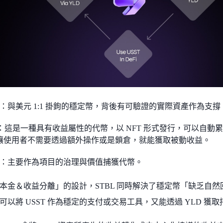
ST：與美元 1:1 掛鉤的穩定幣，背後有可驗證的實際資產作為支
D：這是一種具有收益屬性的代幣，以 NFT 形式發行，可以自
讓使用者不需要透過額外操作或是鎖倉，就能獲取被動收益。
BL：主要作為項目的治理與價值捕獲代幣。
本金＆收益分離」的設計，STBL 同時解決了穩定幣「缺乏自
可以將 USST 作為穩定的支付或交易工具，又能透過 YLD 獲