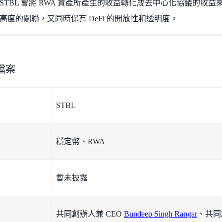
STBL 會將 RWA 資產所產生的收益轉化成去中心化協議的收
高度的關聯，又同時保有 DeFi 的開放性和透明度。
小檔案
STBL
穩定幣、RWA
暫未披露
共同創辦人兼 CEO
Bundeep Singh Rangar
、共同