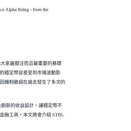
 Alpha listing - from the
場大家最關注而且最重要的基礎
的穩定幣容易受到市場波動影
因機制脆弱在過去發生了多次的
以及創新的收益設計，讓穩定幣不
融工具。本文將會介紹 STBL