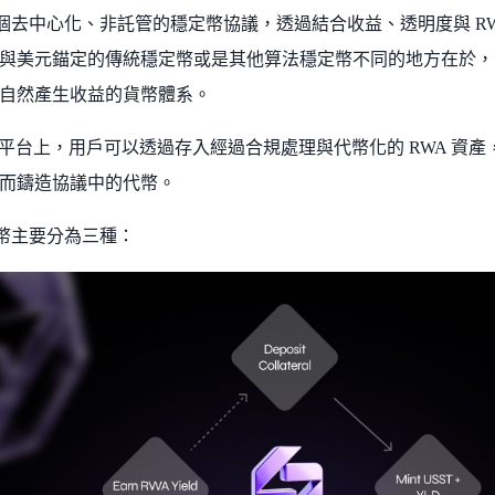
是一個去中心化、非託管的穩定幣協議，透過結合收益、透明度與 
與美元錨定的傳統穩定幣或是其他算法穩定幣不同的地方在於，S
自然產生收益的貨幣體系。
L 的平台上，用戶可以透過存入經過合規處理與代幣化的 RWA 
而鑄造協議中的代幣。
的代幣主要分為三種：