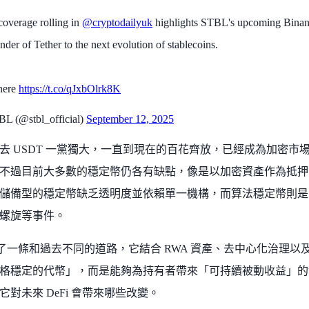
overage rolling in
@cryptodailyuk
highlights STBL's upcoming Binance
nder of Tether to the next evolution of stablecoins.
here
https://t.co/qJxbOlrk8K
L (@stbl_official)
September 12, 2025
去 USDT 一黨獨大，一直到現在的百花齊放，已經成為加密市
不過目前大多數的穩定幣仍各有缺點，像是以加密資產作為抵押
儲備型的穩定幣缺乏透明度並依賴單一機構，而算法穩定幣則是
螺旋等事件。
選擇了一條和過去不同的道路，它結合 RWA 資產、去中心化治理
格穩定的代幣」，而是能夠為持有者帶來「可持續被動收益」的金
它對未來 DeFi 會帶來哪些改變。