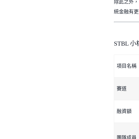
除此之外，
統金融有更
STBL 
項目名稱
賽道
融資額
團隊成員