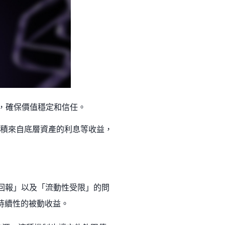
撐，確保價值穩定和信任。
動累積來自底層資產的利息等收益，
然回報」以及「流動性受限」的問
取持續性的被動收益。