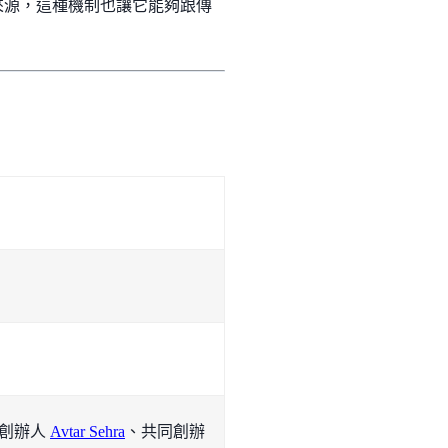
益來源，這種機制也讓它能夠跟傳
創辦人
Avtar Sehra
、共同創辦