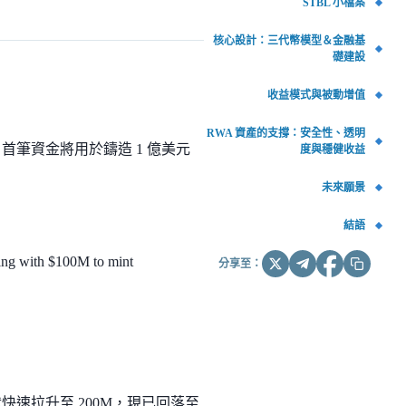
STBL 小檔案
核心設計：三代幣模型＆金融基
礎建設
收益模式與被動增值
RWA 資產的支撐：安全性、透明
達成合作，首筆資金將用於鑄造 1 億美元
度與穩健收益
未來願景
結語
ting with $100M to mint
分享至：
快速拉升至 200M，現已回落至