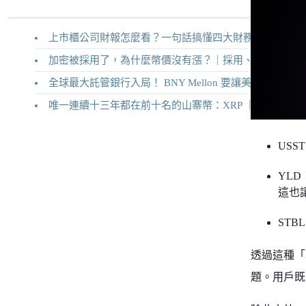
上市櫃公司財報怎麼看？一句話搞懂四大財務報表
加密被採用了，為什麼幣價沒有漲？｜採用、收入與代幣價值捕獲
全球最大託管銀行入局！ BNY Mellon 要讓美債交易 24/7 不打烊
唯一連續十三年都在前十名的山寨幣：XRP ｜Ripple 2026 介紹
US
YL
這也
ST
透過這種「
題。用戶既