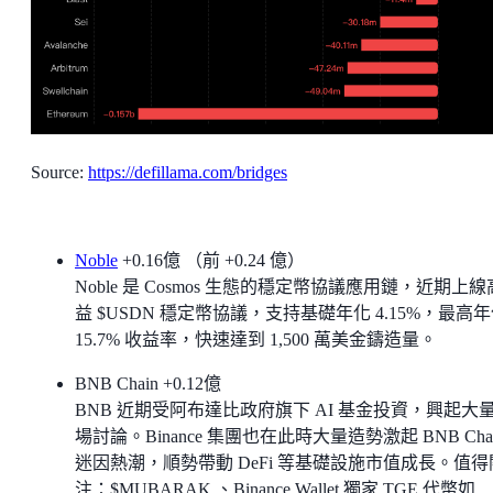
Source:
https://defillama.com/bridges
Noble
+0.16億 （前 +0.24 億）
Noble 是 Cosmos 生態的穩定幣協議應用鏈，近期上
益 $USDN 穩定幣協議，支持基礎年化 4.15%，最高
15.7% 收益率，快速達到 1,500 萬美金鑄造量。
BNB Chain +0.12億
BNB 近期受阿布達比政府旗下 AI 基金投資，興起大
場討論。Binance 集團也在此時大量造勢激起 BNB Cha
迷因熱潮，順勢帶動 DeFi 等基礎設施市值成長。值得
注：$MUBARAK 、Binance Wallet 獨家 TGE 代幣如