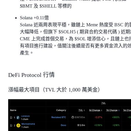
$BMT 及 $SHELL 等標的
Solana +0.11億
Solana 近兩周表現平穩，雖鏈上 Meme 熱度受 BSC 
大幅降低，但旗下 $SOLH5 ( 期貨合約交易代碼 ) 近
CME 上完成首個交易，為 $SOL 增添信心，且鏈上也
有項目進行建設，值關注後續是否有更多資金流入的
產生。
DeFi Protocol 行情
漲幅最大項目（TVL 大於 1,000 萬美金）