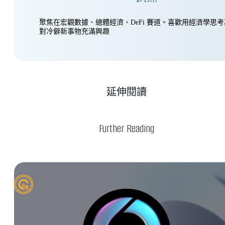
聚焦在宏觀數據、總體經濟、DeFi 賽道。喜歡用經濟學思
對冷僻新事物充滿興趣
延伸閱讀
Further Reading