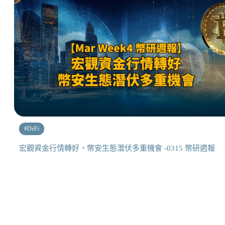
#
DeFi
宏觀資金行情轉好，幣安生態潛伏多重機會 -0315 幣研週報