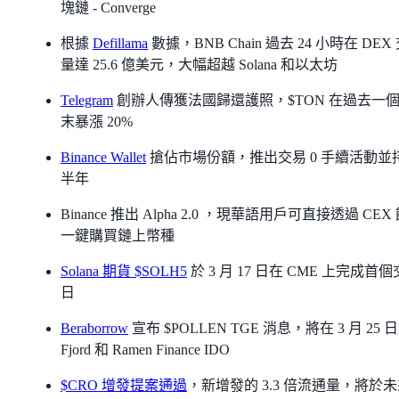
塊鏈 - Converge
根據
Defillama
數據，BNB Chain 過去 24 小時在 DEX
量達 25.6 億美元，大幅超越 Solana 和以太坊
Telegram
創辦人傳獲法國歸還護照，$TON 在過去一
末暴漲 20%
Binance Wallet
搶佔市場份額，推出交易 0 手續活動並
半年
Binance 推出 Alpha 2.0 ，現華語用戶可直接透過 CEX
一鍵購買鏈上幣種
Solana 期貨 $SOLH5
於 3 月 17 日在 CME 上完成首
日
Beraborrow
宣布 $POLLEN TGE 消息，將在 3 月 25 
Fjord 和 Ramen Finance IDO
$CRO 增發提案通過
，新增發的 3.3 倍流通量，將於未