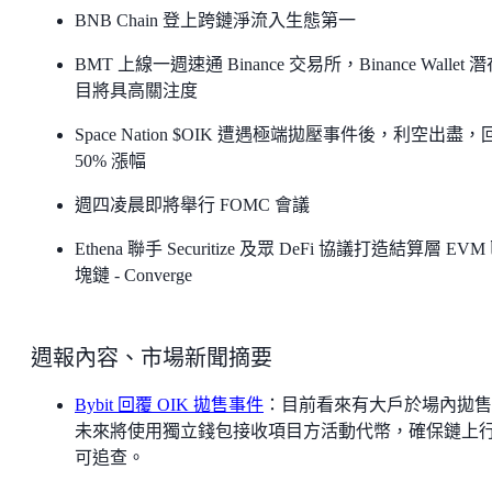
BNB Chain 登上跨鏈淨流入生態第一
BMT 上線一週速通 Binance 交易所，Binance Wallet 
目將具高關注度
Space Nation $OIK 遭遇極端拋壓事件後，利空出盡，
50% 漲幅
週四凌晨即將舉行 FOMC 會議
Ethena 聯手 Securitize 及眾 DeFi 協議打造結算層 EVM
塊鏈 - Converge
週報內容、市場新聞摘要
Bybit 回覆 OIK 拋售事件
：目前看來有大戶於場內拋售
未來將使用獨立錢包接收項目方活動代幣，確保鏈上
可追查。