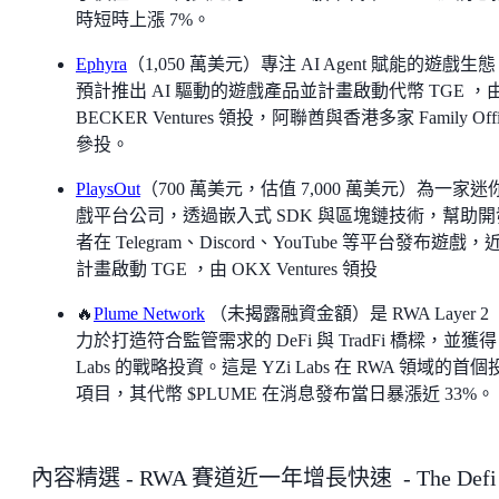
時短時上漲 7%。
Ephyra
（1,050 萬美元）專注 AI Agent 賦能的遊戲生
預計推出 AI 驅動的遊戲產品並計畫啟動代幣 TGE ，
BECKER Ventures 領投，阿聯酋與香港多家 Family Offi
參投。
PlaysOut
（700 萬美元，估值 7,000 萬美元）為一家迷
戲平台公司，透過嵌入式 SDK 與區塊鏈技術，幫助開
者在 Telegram、Discord、YouTube 等平台發布遊戲，
計畫啟動 TGE ，由 OKX Ventures 領投
🔥
Plume Network
（未揭露融資金額）是 RWA Layer 2
力於打造符合監管需求的 DeFi 與 TradFi 橋樑，並獲得 
Labs 的戰略投資。這是 YZi Labs 在 RWA 領域的首個
項目，其代幣 $PLUME 在消息發布當日暴漲近 33%。
內容精選 - RWA 賽道近一年增長快速 - The Defi