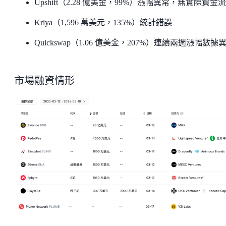
Upshift（2.28 億美金，99%）漲幅異常，無實際資金
Kriya（1,596 萬美元，135%）統計錯誤
Quickswap（1.06 億美金，207%）連續兩週漲幅數據
市場融資情形