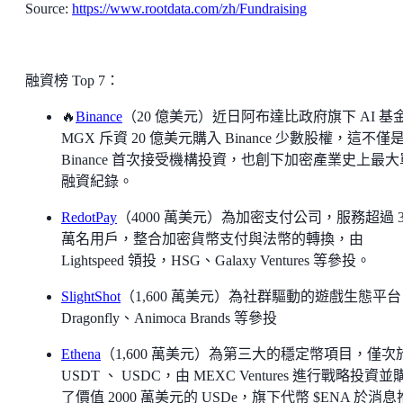
Source:
https://www.rootdata.com/zh/Fundraising
融資榜 Top 7：
🔥
Binance
（20 億美元）近日阿布達比政府旗下 AI 基
MGX 斥資 20 億美元購入 Binance 少數股權，這不僅
Binance 首次接受機構投資，也創下加密產業史上最
融資紀錄。
RedotPay
（4000 萬美元）為加密支付公司，服務超過 3
萬名用戶，整合加密貨幣支付與法幣的轉換，由
Lightspeed 領投，HSG、Galaxy Ventures 等參投。
SlightShot
（1,600 萬美元）為社群驅動的遊戲生態平
Dragonfly、Animoca Brands 等參投
Ethena
（1,600 萬美元）為第三大的穩定幣項目，僅次
USDT 、 USDC，由 MEXC Ventures 進行戰略投資並
了價值 2000 萬美元的 USDe，旗下代幣 $ENA 於消