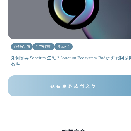
#
熱點話題
#
空投賺幣
#
Layer 2
如何參與 Soneium 生態？Soneium Ecosystem Badge 介紹與參
教學
觀看更多熱門文章