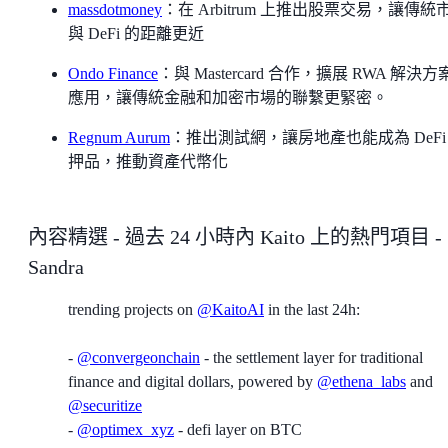
massdotmoney
：在 Arbitrum 上推出股票交易，讓傳統
與 DeFi 的距離更近
Ondo Finance
：與 Mastercard 合作，擴展 RWA 解決
應用，讓傳統金融和加密市場的聯繫更緊密。
Regnum Aurum
：推出測試網，讓房地產也能成為 DeFi
押品，推動資產代幣化
內容精選 - 過去 24 小時內 Kaito 上的熱門項目 -
Sandra
trending projects on
@KaitoAI
in the last 24h:
-
@convergeonchain
- the settlement layer for traditional
finance and digital dollars, powered by
@ethena_labs
and
@securitize
-
@optimex_xyz
- defi layer on BTC