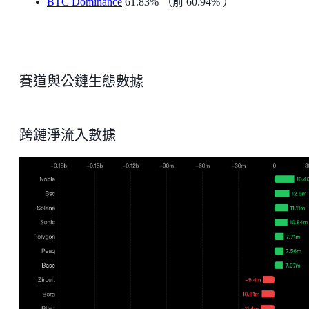
BTC Dominance
61.83% （前 60.94% ）
賽道與公鏈生態數據
跨鏈淨流入數據