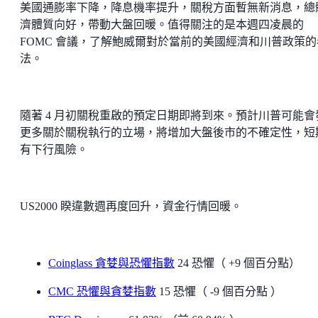
美國通膨率下降，降息機率提升，關稅方面暫無新消息，總
濟體質向好，帶動大盤回暖。值得關注的是本週四凌晨的
FOMC 會議，了解鮑威爾對於當前的美國經濟和川普政策的
法。
隨著 4 月初關稅重啟的預定日期即將到來。預計川普可能會
更多關於關稅執行的立場，將增加大盤後市的不確定性，短
有下行風險。
US2000 睽違數週再度回升，資金行情回暖。
Coinglass 貪婪與恐懼指數
24 恐懼（ +9 個百分點）
CMC 恐懼與貪婪指數
15 恐懼（ -9 個百分點 ）