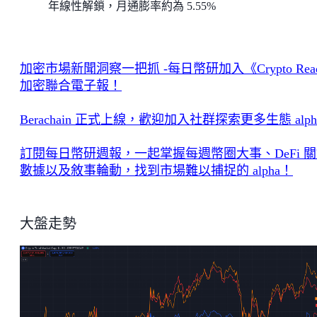
年線性解鎖，月通膨率約為 5.55%
加密市場新聞洞察一把抓 -每日幣研加入《Crypto Rea
加密聯合電子報！
Berachain 正式上線，歡迎加入社群探索更多生態 alph
訂閱每日幣研週報，一起掌握每週幣圈大事、DeFi 
數據以及敘事輪動，找到市場難以捕捉的 alpha！
大盤走勢