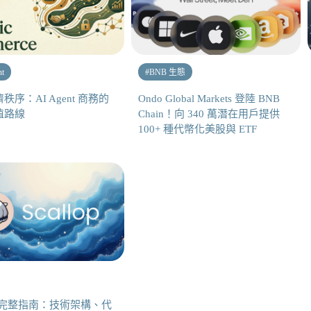
nt
#
BNB 生態
秩序：AI Agent 商務的
Ondo Global Markets 登陸 BNB
值路線
Chain！向 340 萬潛在用戶提供
100+ 種代幣化美股與 ETF
lop 完整指南：技術架構、代