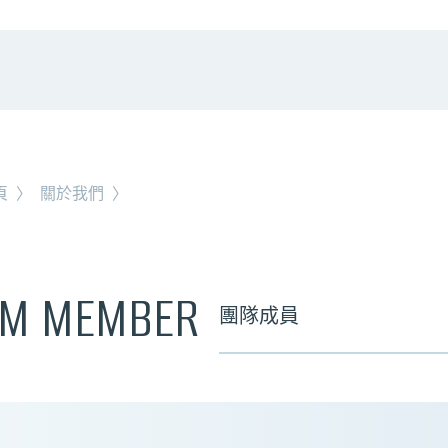
頁
〉
關於我們
〉
AM MEMBER
團隊成員