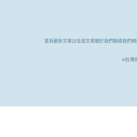
首頁
最新文章
全部文章
關於我們
聯絡我們
網
©台灣