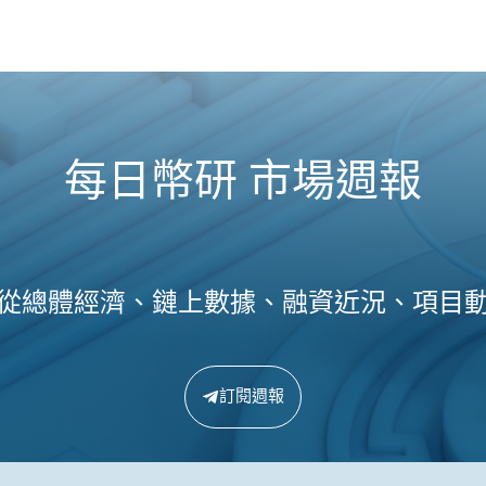
每日幣研 市場週報
從總體經濟、鏈上數據、融資近況、項目
訂閱週報