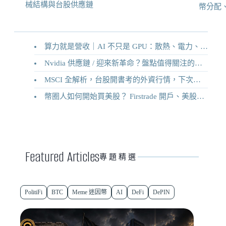
械結構與台股供應鏈
幣分配
算力就是營收｜AI 不只是 GPU：散熱、電力、機械結構與台股供應鏈
Nvidia 供應鏈 / 迎來新革命？盤點值得關注的二十家供應鏈企業
MSCI 全解析，台股開書考的外資行情，下次調整你準備好了嗎？
幣圈人如何開始買美股？ Firstrade 開戶、美股交易機制完整教學
Featured Articles
專題精選
PolitiFi
BTC
Meme 迷因幣
AI
DeFi
DePIN