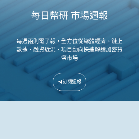
每日幣研 市場週報
每週兩則電子報，全方位從總體經濟、鏈上
數據、融資近況、項目動向快速解讀加密貨
幣市場
訂閱週報