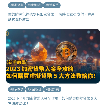
#
熱點話題
#
總體經濟
#
新手教學
你的防災包裡也要有加密貨幣！ 戰時 USDT 支付、資產
轉移海外教學
#
新手教學
#
入金/儲值
#
基礎知識
2023下半年加密貨幣入金全攻略，如何購買虛擬貨幣 5 大
方法教給你！