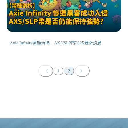
Axie Infinity還能玩嗎｜AXS/SLP幣2025最新消息
〈
〉
1
2