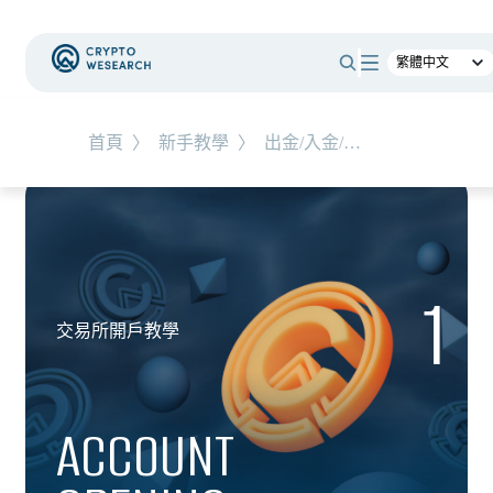
首頁
〉
新手教學
〉
出金/入金/轉帳教學
1
交易所開戶教學
ACCOUNT