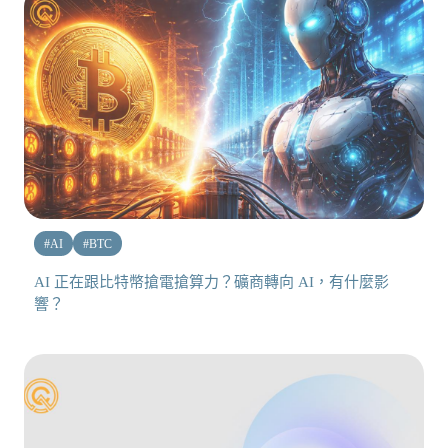
#
AI
#
BTC
AI 正在跟比特幣搶電搶算力？礦商轉向 AI，有什麼影
響？