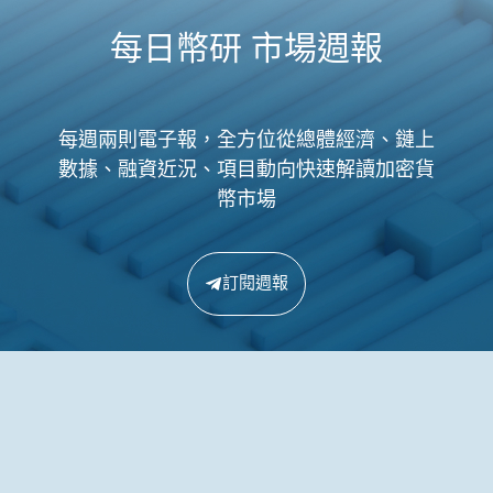
每日幣研 市場週報
每週兩則電子報，全方位從總體經濟、鏈上
數據、融資近況、項目動向快速解讀加密貨
幣市場
訂閱週報