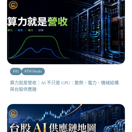
#
AI
#
TW-Stocks
算力就是營收｜AI 不只是 GPU：散熱、電力、機械結構
與台股供應鏈