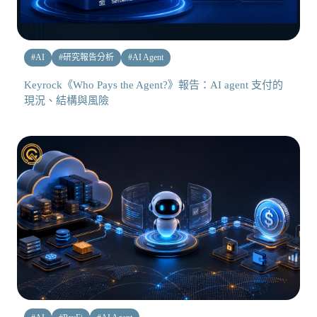
#
AI
#
研究報告分析
#
AI Agent
Keyrock《Who Pays the Agent?》報告：AI agent 支付的
現況、結構與風險