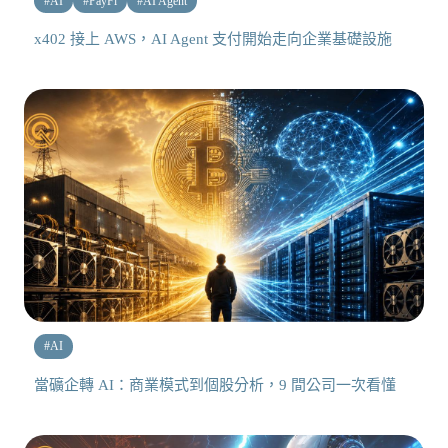
#
AI
#
PayFi
#
AI Agent
x402 接上 AWS，AI Agent 支付開始走向企業基礎設施
#
AI
當礦企轉 AI：商業模式到個股分析，9 間公司一次看懂