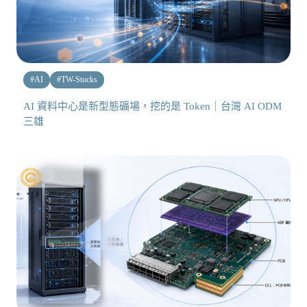
#
AI
#
TW-Stocks
AI 資料中心是新型態礦場，挖的是 Token｜台灣 AI ODM
三雄