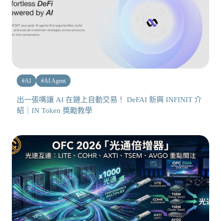
#
AI
#
AI Agent
出一張嘴讓 AI 在鏈上自動交易！ DeFAI 新興 INFINIT 介
紹｜IN Token 獎勵教學