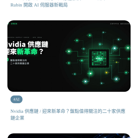
Rubin 開啟 AI 伺服器新戰局
#
AI
Nvidia 供應鏈 / 迎來新革命？盤點值得關注的二十家供應
鏈企業