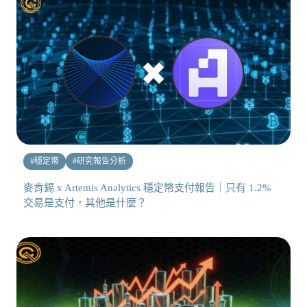
#
穩定幣
#
研究報告分析
麥肯錫 x Artemis Analytics 穩定幣支付報告｜只有 1.2%
交易是支付，其他是什麼？