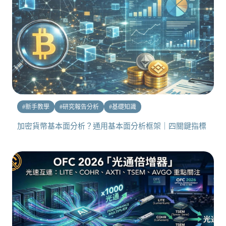
#
新手教學
#
研究報告分析
#
基礎知識
加密貨幣基本面分析？通用基本面分析框架｜四關鍵指標