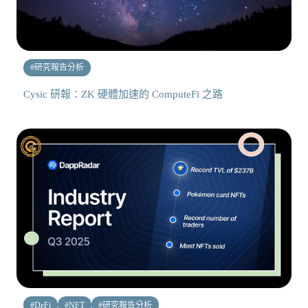
#
研究報告分析
Cysic 研報：ZK 硬體加速的 ComputeFi 之路
#
DeFi
#
NFT
#
研究報告分析