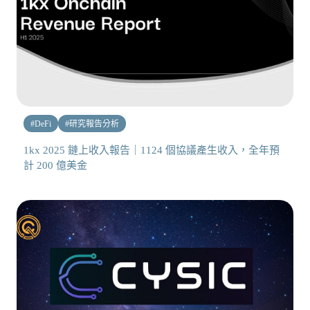
#
DeFi
#
研究報告分析
1kx 2025 鏈上收入報告｜1124 個協議產生收入，全年預
計 200 億美金