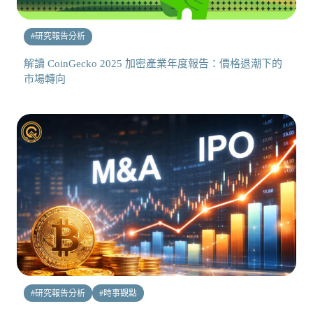
#
研究報告分析
解讀 CoinGecko 2025 加密產業年度報告：價格退潮下的
市場轉向
#
研究報告分析
#
時事觀點