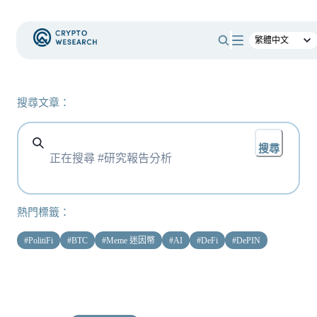
搜尋文章：
搜尋
熱門標籤：
#
PolitiFi
#
BTC
#
Meme 迷因幣
#
AI
#
DeFi
#
DePIN