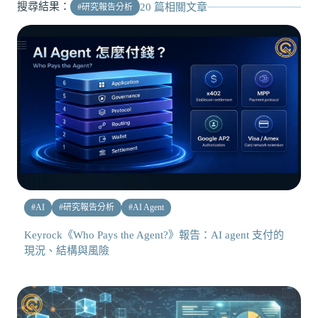
搜尋結果：
20
篇相關文章
#
研究報告分析
#
AI
#
研究報告分析
#
AI Agent
Keyrock《Who Pays the Agent?》報告：AI agent 支付的
現況、結構與風險