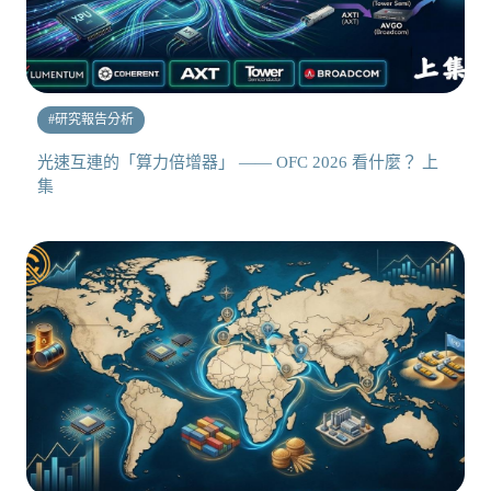
#
研究報告分析
光速互連的「算力倍增器」 —— OFC 2026 看什麼？ 上
集