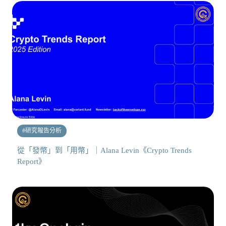
#
研究報告分析
從「發幣」到「用幣」｜Alana Levin《Crypto Trends
Report》