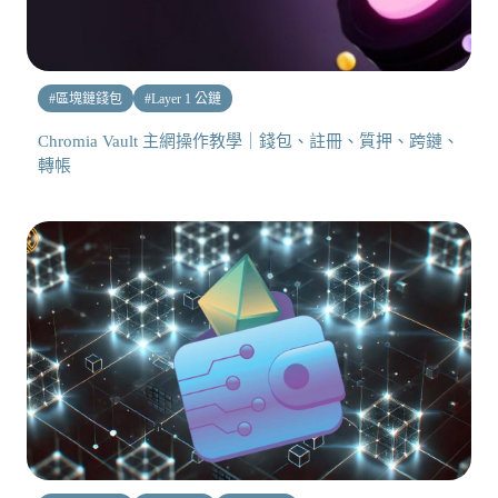
#
區塊鏈錢包
#
Layer 1 公鏈
Chromia Vault 主網操作教學｜錢包、註冊、質押、跨鏈、
轉帳