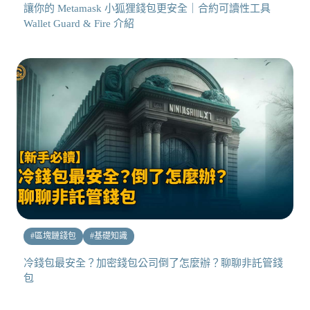
讓你的 Metamask 小狐狸錢包更安全｜合約可讀性工具
Wallet Guard & Fire 介紹
#
區塊鏈錢包
#
基礎知識
冷錢包最安全？加密錢包公司倒了怎麼辦？聊聊非託管錢
包