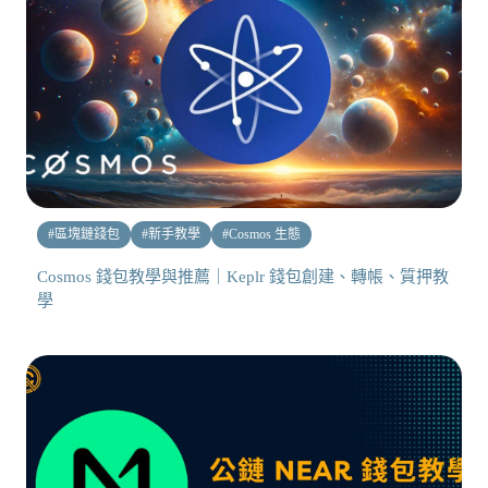
#
區塊鏈錢包
#
新手教學
#
Cosmos 生態
Cosmos 錢包教學與推薦｜Keplr 錢包創建、轉帳、質押教
學