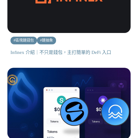
#
區塊鏈錢包
#
鏈抽象
Infinex 介紹｜不只是錢包，主打簡單的 DeFi 入口