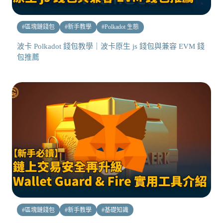
#
區塊鏈錢包
#
新手教學
#
Polkadot 生態
波卡 Polkadot 錢包教學｜波卡原生 js 錢包與兼容 EVM 錢
包推薦
#
區塊鏈錢包
#
新手教學
#
基礎知識