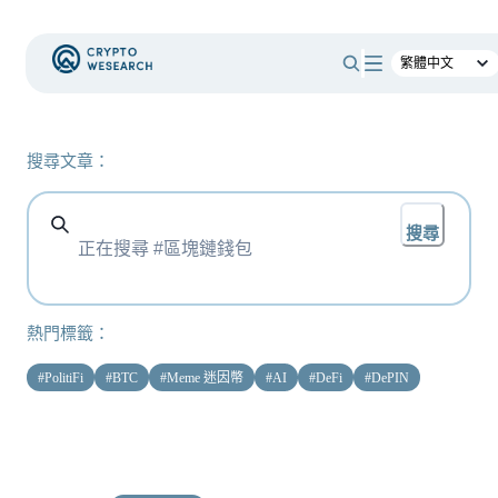
搜尋文章：
搜尋
熱門標籤：
#
PolitiFi
#
BTC
#
Meme 迷因幣
#
AI
#
DeFi
#
DePIN