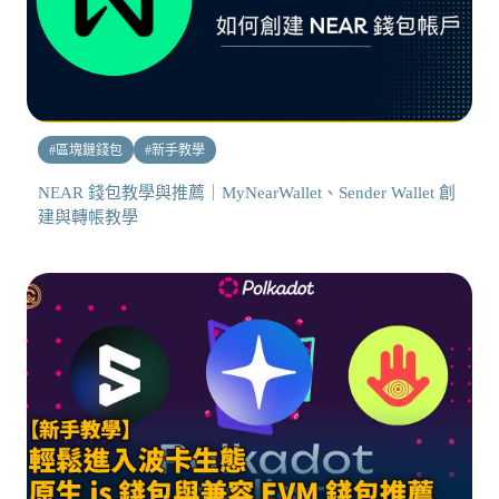
#
區塊鏈錢包
#
新手教學
NEAR 錢包教學與推薦｜MyNearWallet、Sender Wallet 創
建與轉帳教學