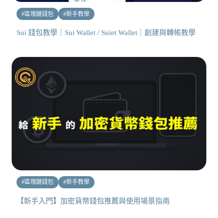
#
區塊鏈錢包
#
新手教學
Sui 錢包教學｜Sui Wallet / Suiet Wallet｜創建與轉帳教學
#
區塊鏈錢包
#
新手教學
【新手入門】加密貨幣錢包推薦與使用場景指南