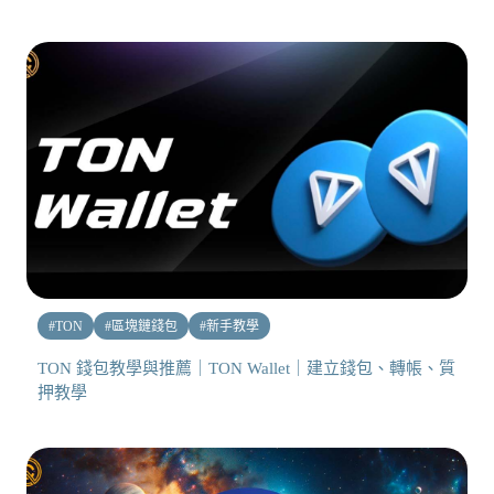
#
TON
#
區塊鏈錢包
#
新手教學
TON 錢包教學與推薦｜TON Wallet｜建立錢包、轉帳、質
押教學