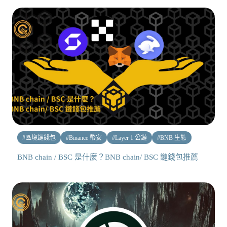
#
區塊鏈錢包
#
Binance 幣安
#
Layer 1 公鏈
#
BNB 生態
BNB chain / BSC 是什麼？BNB chain/ BSC 鏈錢包推薦