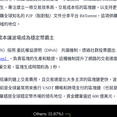
生，專注建立一條交易效率高，交易成本低的區塊鏈，以支持更多元
全球知名的 P2P（點對點）文件分享平台 BitTorrent，這
域的地位。
成本讓波場成為穩定幣霸主
ON）採用 委託權益證明（DPoS） 共識機制，透過社群投票選出 
ives）
，負責區塊的生產和驗證。這種機制提升了網路的交易速
00 筆交易，區塊生成時間約為 3 秒。
低廉的鏈上交易費用，且交易速度比大多主流的區塊鏈更快，波
前是全球最常用來進行 USDT 轉帳和跨境支付的區塊鏈（也就是大
流通量穩居全球穩定幣市場的領先地位，資金體量逼近 600 億美元