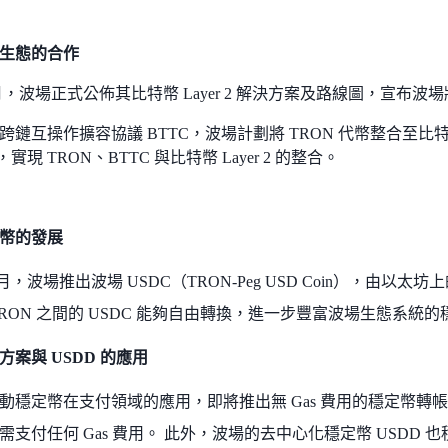
幣生態的合作
 2 月，波場正式公佈其比特幣 Layer 2 解決方案及路線圖，宣
跨鏈互操作擴容協議 BTTC，波場計劃將 TRON 代幣整合至比特
實現 TRON、BTTC 與比特幣 Layer 2 的整合。
定幣的發展
11 月，波場推出波場 USDC（TRON-Peg USD Coin），由以太
TRON 之間的 USDC 能夠自由轉換，進一步豐富波場生態系統
決方案與 USDD 的應用
動穩定幣在支付領域的應用，即將推出無 Gas 費用的穩定幣轉
需支付任何 Gas 費用。 此外，波場的去中心化穩定幣 USDD