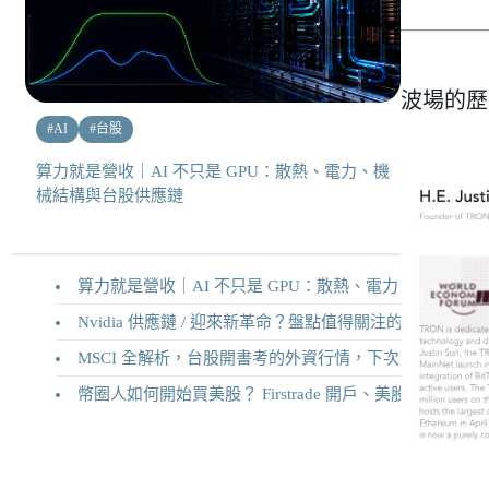
波場的歷史
#
AI
#
台股
算力就是營收｜AI 不只是 GPU：散熱、電力、機
械結構與台股供應鏈
算力就是營收｜AI 不只是 GPU：散熱、電力、機械結構與台股供應鏈
Nvidia 供應鏈 / 迎來新革命？盤點值得關注的二十家供應鏈企業
MSCI 全解析，台股開書考的外資行情，下次調整你準備好了嗎？
幣圈人如何開始買美股？ Firstrade 開戶、美股交易機制完整教學