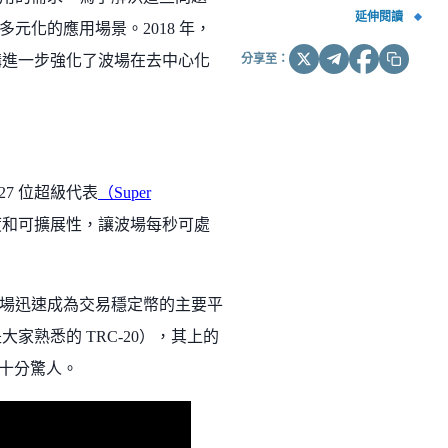
延伸閱讀
化的應用場景。2018 年，
分享至：
項併購進一步強化了波場在去中心化
27 位超級代表
（Super
度和可擴展性，讓波場每秒可處
場迅速成為交易穩定幣的主要平
家熟悉的 TRC-20），其上的
，十分驚人。