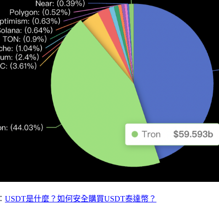
：
USDT是什麼？如何安全購買USDT泰達幣？