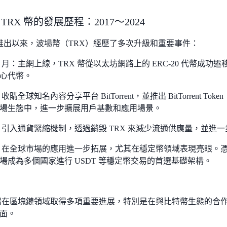
與 TRX 幣的發展歷程：2017～2024
7 年推出以來，波場幣（TRX）經歷了多次升級和重要事件：
年 6 月：主網上線，TRX 幣從以太坊網路上的 ERC-20 代幣
心代幣。
：收購全球知名內容分享平台 BitTorrent，並推出 BitTorrent 
場生態中，進一步擴展用戶基數和應用場景。
 年：引入通貨緊縮機制，透過銷毀 TRX 來減少流通供應量，並
 年：在全球市場的應用進一步拓展，尤其在穩定幣領域表現亮眼。
場成為多個國家進行 USDT 等穩定幣交易的首選基礎架構。
：
 波場在區塊鏈領域取得多項重要進展，特別是在與比特幣生態的合
面。