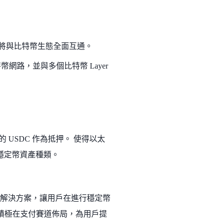
布波場將與比特幣生態全面互通。
幣網路，並與多個比特幣 Layer
坊上的 USDC 作為抵押。 使得以太
的穩定幣資產種類。
帳解決方案，讓用戶在進行穩定幣
 也積極在支付賽道佈局，為用戶提