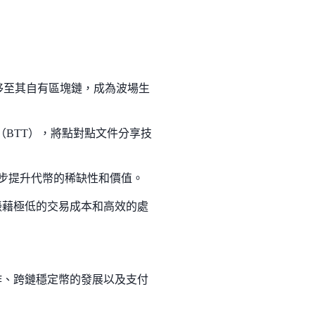
成功遷移至其自有區塊鏈，成為波場生
Token（BTT），將點對點文件分享技
進一步提升代幣的稀缺性和價值。
憑藉極低的交易成本和高效的處
作、跨鏈穩定幣的發展以及支付