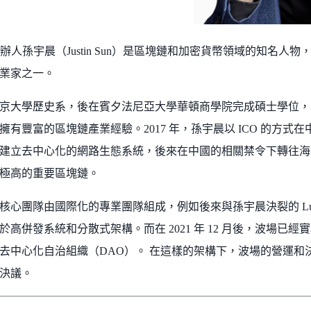
的創辦人孫宇晨（Justin Sun）是區塊鏈和加密貨幣領域的知名
業家之一。
京大學歷史系，後在賓夕法尼亞大學華頓商學院完成碩士學位，早年
擁有豐富的區塊鏈產業經驗。2017 年，孫宇晨以 ICO 的方
建立去中心化的網路生態系統，後來在中國的相關禁令下轉往海
極高的重要區塊鏈。
核心團隊由國際化的專業團隊組成，例如後來與孫宇晨決裂的 Lucie
於高併發系統和分散式架構。而在 2021 年 12 月後，波場已
去中心化自治組織（DAO）。 在這樣的架構下，波場的營運和
決議。