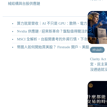
械結構與台股供應鏈
算力就是營收｜AI 不只是 GPU：散熱、電力、機械結構與台股供應鏈
Nvidia 供應鏈 / 迎來新革命？盤點值得關注的二十家供應鏈企業
MSCI 全解析，台股開書考的外資行情，下次調整你準備好了嗎？
幣圈人如何開始買美股？ Firstrade 開戶、美股交易機制完整教學
#
PolitiFi
Clarity
宮、民主黨
沒通過就