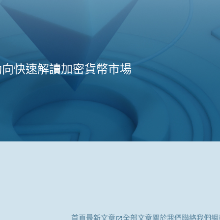
動向快速解讀加密貨幣市場
首頁
最新文章
全部文章
關於我們
聯絡我們
網