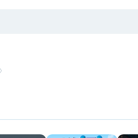
#
時事觀點
NEW ARTICLE
〉
老牌交易所 BitMEX 