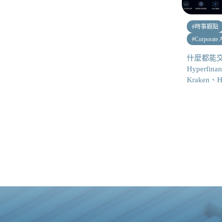
#
時事觀點
#
Corporate 
什麼都能
Hyperfina
Kraken、