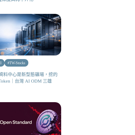
I
#
TW-Stocks
I 資料中心是新型態礦場，挖的
Token｜台灣 AI ODM 三雄