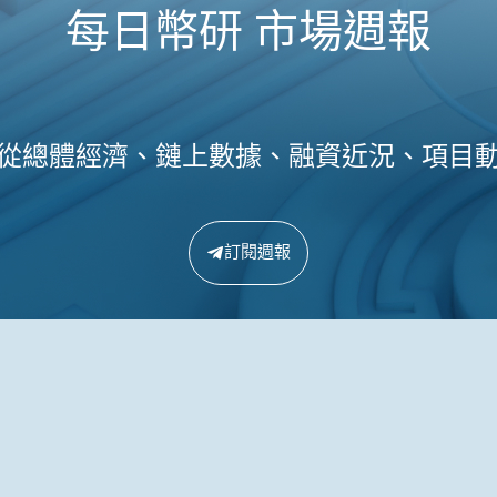
每日幣研 市場週報
從總體經濟、鏈上數據、融資近況、項目
訂閱週報