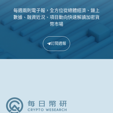
每週兩則電子報，全方位從總體經濟、鏈上
數據、融資近況、項目動向快速解讀加密貨
幣市場
訂閱週報