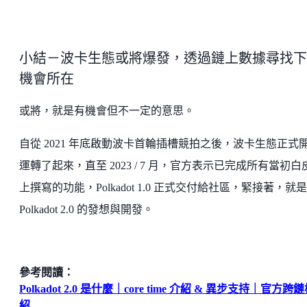
小結－波卡生態或將爆發，透過鏈上數據尋找下
機會所在
或將，就是有機會但不一定的意思。
自從 2021 年底啟動波卡首輪插槽競拍之後，波卡生態正式
運轉了起來，直至 2023 / 7 月，官方表示已完成所有當初白
上撰寫的功能，Polkadot 1.0 正式交付給社區，緊接著，就是
Polkadot 2.0 的發想與開發。
參考閱讀：
Polkadot 2.0 是什麼｜core time 介紹 & 異步支持｜官方跨
紹