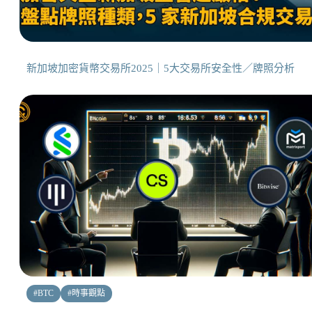
新加坡加密貨幣交易所2025｜5大交易所安全性／牌照分析
#
BTC
#
時事觀點