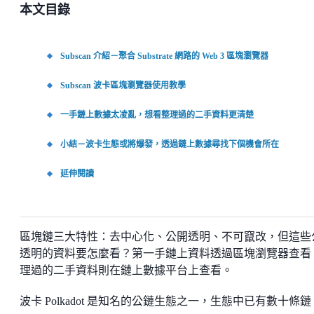
本文目錄
Subscan 介紹－聚合 Substrate 網路的 Web 3 區塊瀏覽器
Subscan 波卡區塊瀏覽器使用教學
一手鏈上數據太凌亂，想看整理過的二手資料更清楚
小結－波卡生態或將爆發，透過鏈上數據尋找下個機會所在
延伸閱讀
區塊鏈三大特性：去中心化、公開透明、不可竄改，但這些
透明的資料要怎麼看？第一手鏈上資料透過區塊瀏覽器查看
理過的二手資料則在鏈上數據平台上查看。
波卡 Polkadot 是知名的公鏈生態之一，生態中已有數十條