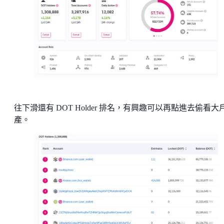
往下滑還有 DOT Holder 排名，有興趣可以再點進去偷看大
產。