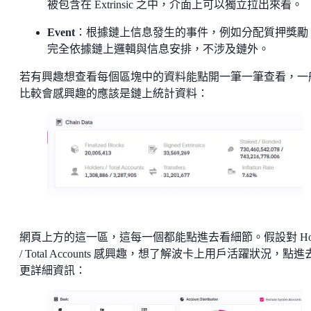
被包含在 Extrinsic 之中，介面上可以獨立拉出來看。
Event
：根據鏈上信息發生的事件，例如分配質押獎勵
完全依據鏈上邏輯與信息安排，不涉及鏈外。
若有興趣想查看每個區塊中的資料能點開一筆一筆查看，一
比較會感興趣的應該是鏈上統計資料：
網頁上方的這一區，這每一個都能點進去看細節。假設對 Hold
/ Total Accounts 感興趣，想了解波卡上用戶活躍狀況，點進
更詳細資訊：