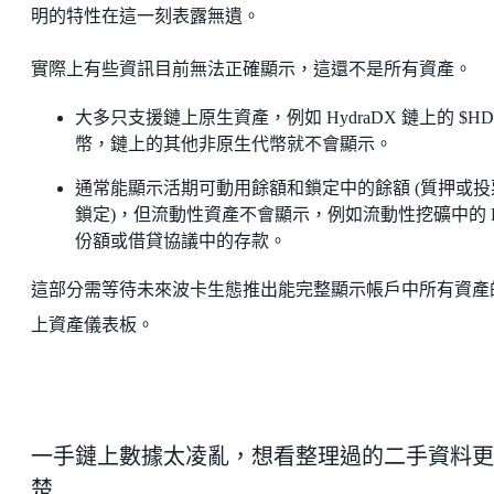
明的特性在這一刻表露無遺。
實際上有些資訊目前無法正確顯示，這還不是所有資產。
大多只支援鏈上原生資產，例如 HydraDX 鏈上的 $HD
幣，鏈上的其他非原生代幣就不會顯示。
通常能顯示活期可動用餘額和鎖定中的餘額 (質押或投
鎖定)，但流動性資產不會顯示，例如流動性挖礦中的 
份額或借貸協議中的存款。
這部分需等待未來波卡生態推出能完整顯示帳戶中所有資產
上資產儀表板。
一手鏈上數據太凌亂，想看整理過的二手資料更
楚