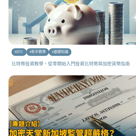
#
BTC
#
新手教學
#
基礎知識
比特幣投資教學，從零開始入門投資比特幣與加密貨幣指南