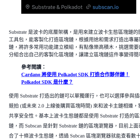
Substrate 是波卡的底層架構，是用來建立波卡生態區塊鏈的
工具包，能客製化打造區塊鏈，根據用途和需求打造出專屬
鏈，將許多常用功能建立模組，有點像樂高積木，挑選需要
分組合出自己的客製化區塊鏈，讓建立區塊鏈這件事變得簡
參考閱讀：
Cardano 將使用 Polkadot SDK 打造合作夥伴鏈！
Polkadot SDK 是什麼？
使用 Substrate 打造出的鏈可以單獨運行，也可以選擇參與
競拍 (或未來 2.0 上線後購買區塊時間) 來和波卡主鏈相連，
共享安全性。基本上波卡生態鏈都是使用 Substrate 打造的
鏈，而 Subscan 是針對 Substrate 鏈的區塊瀏覽器，目前上
合了十條波卡生態鏈，透過 Subcan 區塊瀏覽器就能查看數