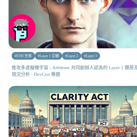
#
ETH 生態
#
Layer 1 公鏈
#
Layer 2
#
Layer 3
進攻多虛擬機宇宙 - Arbitrum 共同創辦人認為的 Layer 2 願景
現況分析 - DevCon 專題