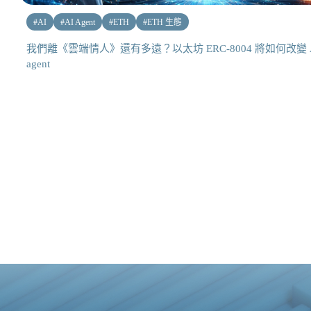
#
AI
#
AI Agent
#
ETH
#
ETH 生態
我們離《雲端情人》還有多遠？以太坊 ERC-8004 將如何改變 
agent