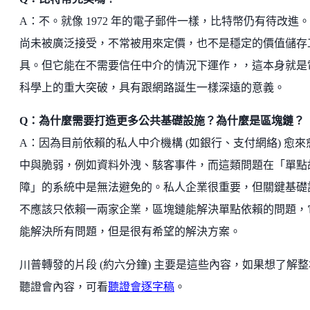
A：不。就像 1972 年的電子郵件一樣，比特幣仍有待改進
尚未被廣泛接受，不常被用來定價，也不是穩定的價值儲存
具。但它能在不需要信任中介的情況下運作，，這本身就是
科學上的重大突破，具有跟網路誕生一樣深遠的意義。
Q：為什麼需要打造更多公共基礎設施？為什麼是區塊鏈？
A：因為目前依賴的私人中介機構 (如銀行、支付網絡) 愈來
中與脆弱，例如資料外洩、駭客事件，而這類問題在「單點
障」的系統中是無法避免的。私人企業很重要，但關鍵基礎
不應該只依賴一兩家企業，區塊鏈能解決單點依賴的問題，
能解決所有問題，但是很有希望的解決方案。
川普轉發的片段 (約六分鐘) 主要是這些內容，如果想了解整
聽證會內容，可看
聽證會逐字稿
。