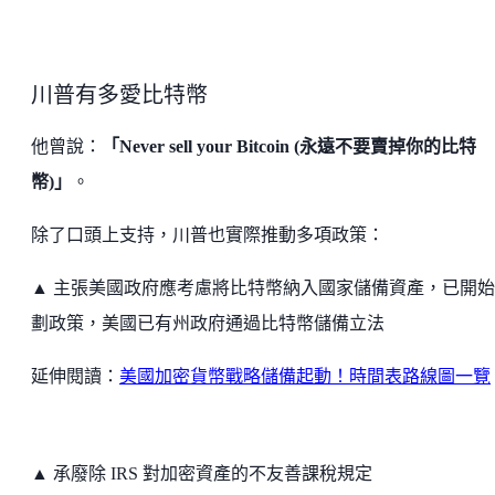
川普有多愛比特幣
他曾說：
「Never sell your Bitcoin (永遠不要賣掉你的比特
幣)」
。
除了口頭上支持，川普也實際推動多項政策：
▲ 主張美國政府應考慮將比特幣納入國家儲備資產，已開
劃政策，美國已有州政府通過比特幣儲備立法
延伸閱讀：
美國加密貨幣戰略儲備起動！時間表路線圖一覽
▲ 承廢除 IRS 對加密資產的不友善課稅規定