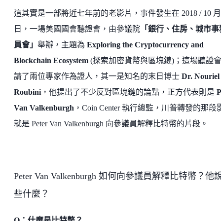
這其實是一部將近七年前的老影片，事件發生在 2018 / 10 月 
日，一場美國國會聽證會，由參議院
「銀行、住房、城市事
員會」
舉辦，主題為
Exploring the Cryptocurrency and
Blockchain Ecosystem
(探索加密貨幣與區塊鏈)；這場聽證
請了兩位專家作為證人，其一是知名的末日博士
Dr. Nouriel
Roubini
，他提出了不少反對區塊鏈的論點，正方代表則是
P
Van Valkenburgh
，Coin Center 執行總監，川普轉發的那段
就是 Peter Van Valkenburgh 向參議員解釋比特幣的片段。
Peter Van Valkenburgh 如何向參議員解釋比特幣？他
些什麼？
Q：什麼是比特幣？