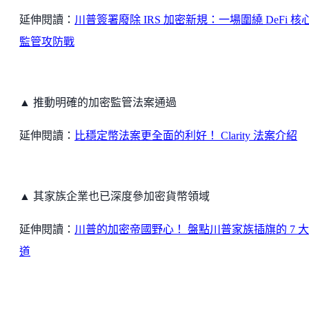
延伸閱讀：
川普簽署廢除 IRS 加密新規：一場圍繞 DeFi 核
監管攻防戰
▲ 推動明確的加密監管法案通過
延伸閱讀：
比穩定幣法案更全面的利好！ Clarity 法案介紹
▲ 其家族企業也已深度參加密貨幣領域
延伸閱讀：
川普的加密帝國野心！ 盤點川普家族插旗的 7 
道