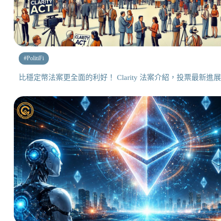
#
PolitiFi
比穩定幣法案更全面的利好！ Clarity 法案介紹，投票最新進展