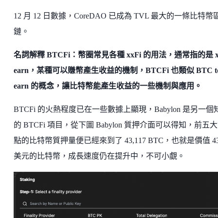
12 月 12 日數據，CoreDAO 已成為 TVL 最大的一條比特幣
鏈。
名詞解釋 BTCFi：幣圈常見各種 xxFi 的用法，通常指的是 xx
earn，某種可以賺幣產生收益的機制，BTCFi 也類似 BTC t
earn 的概念，讓比特幣能產生收益的一些機制與應用。
BTCFi 的火熱程度已在一些數據上顯現，Babylon 是另一個
的 BTCFi 項目，從下圖 Babylon 質押介面可以得知，前五
點的比特幣質押量便已經來到了 43,117 BTC，也就是價值 43
美元的比特幣，成長速度仍在提升中，不可小覷。