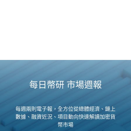
每日幣研 市場週報
每週兩則電子報，全方位從總體經濟、鏈上
數據、融資近況、項目動向快速解讀加密貨
幣市場