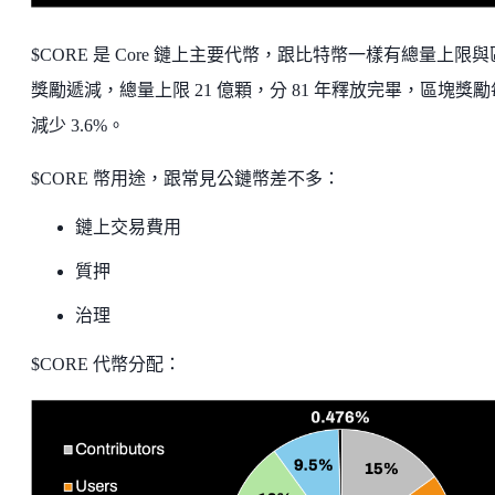
$CORE 是 Core 鏈上主要代幣，跟比特幣一樣有總量上限
獎勵遞減，總量上限 21 億顆，分 81 年釋放完畢，區塊獎
減少 3.6%。
$CORE 幣用途，跟常見公鏈幣差不多：
鏈上交易費用
質押
治理
$CORE 代幣分配：