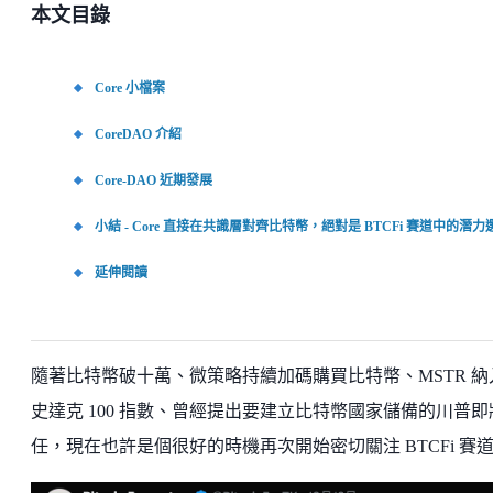
本文目錄
Core 小檔案
CoreDAO 介紹
Core-DAO 近期發展
小結 - Core 直接在共識層對齊比特幣，絕對是 BTCFi 賽道中的潛力
延伸閱讀
隨著比特幣破十萬、微策略持續加碼購買比特幣、MSTR 納
史達克 100 指數、曾經提出要建立比特幣國家儲備的川普即
任，現在也許是個很好的時機再次開始密切關注 BTCFi 賽