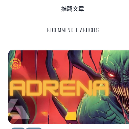
推薦文章
RECOMMENDED ARTICLES