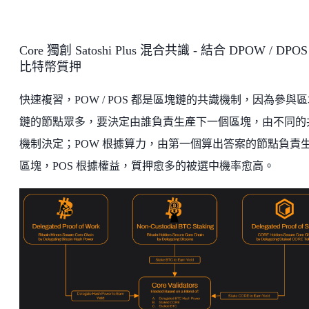
Core 獨創 Satoshi Plus 混合共識 - 結合 DPOW / DPOS 
比特幣質押
快速複習，POW / POS 都是區塊鏈的共識機制，因為參與
鏈的節點眾多，要決定由誰負責生產下一個區塊，由不同的
機制決定；POW 根據算力，由第一個算出答案的節點負責
區塊，POS 根據權益，質押愈多的被選中機率愈高。