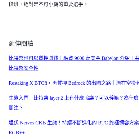
段班，絕對是不可小覷的重要選手。
延伸閱讀
比特幣也可以質押賺錢｜融資 9600 萬美金 Babylon 介紹｜
比特幣安全性
Restaking X BTCfi，再質押 Bedrock 的出圈之路｜潛在空
生態入門｜比特幣 layer 2 上有什麼協議？可以幹嘛？為什
關注？
埋伏 Nervos CKB 生態！持續不斷進化的 BTC 終極擴容方案
RGB++