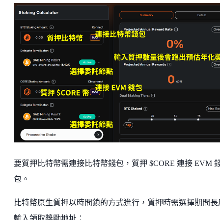
要質押比特幣需連接比特幣錢包，質押 $CORE 連接 EVM 
包。
比特幣原生質押以時間鎖的方式進行，質押時需選擇期間長
輸入領取獎勵地址：