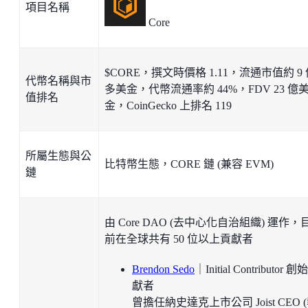
項目名稱
Core
$CORE，撰文時價格 1.11，流通市值約 9
代幣名稱與市
多美金，代幣流通率約 44%，FDV 23 億
值排名
金，CoinGecko 上排名 119
所屬生態與公
比特幣生態，CORE 鏈 (兼容 EVM)
鏈
由 Core DAO (去中心化自治組織) 運作，
前在全球共有 50 位以上貢獻者
Brendon Sedo
｜Initial Contributor 
獻者
曾擔任納史達克上市公司 Joist CEO 