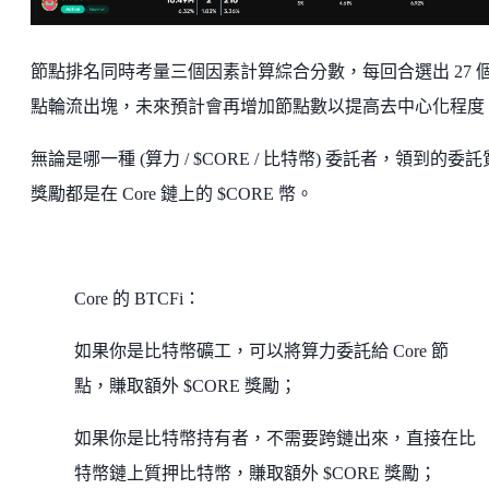
節點排名同時考量三個因素計算綜合分數，每回合選出 27 
點輪流出塊，未來預計會再增加節點數以提高去中心化程度
無論是哪一種 (算力 / $CORE / 比特幣) 委託者，領到的委
獎勵都是在 Core 鏈上的 $CORE 幣。
Core 的 BTCFi：
如果你是比特幣礦工，可以將算力委託給 Core 節
點，賺取額外 $CORE 獎勵；
如果你是比特幣持有者，不需要跨鏈出來，直接在比
特幣鏈上質押比特幣，賺取額外 $CORE 獎勵；