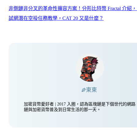
非側鏈非分叉的革命性擴容方案！分形比特幣 Fractal 介紹
試網潛在空投任務教學，CAT 20 又是什麼？
東東
加密貨幣愛好者 | 2017 入圈，認為區塊鏈是下個世代的網
鏈與加密貨幣普及到日常生活的那一天。