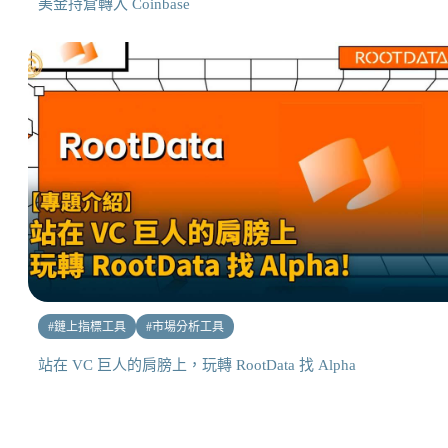
美金持倉轉入 Coinbase
#
鏈上指標工具
#
市場分析工具
站在 VC 巨人的肩膀上，玩轉 RootData 找 Alpha