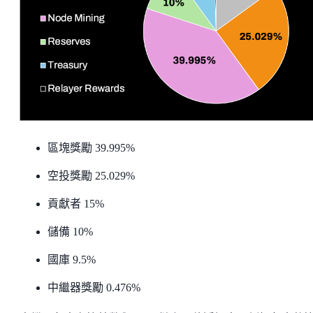
區塊獎勵 39.995%
空投獎勵 25.029%
貢獻者 15%
儲備 10%
國庫 9.5%
中繼器獎勵 0.476%