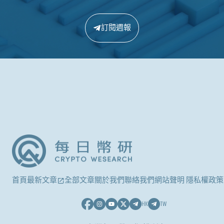
訂閱週報
首頁
最新文章
全部文章
關於我們
聯絡我們
網站聲明 隱私權政策
HK
TW