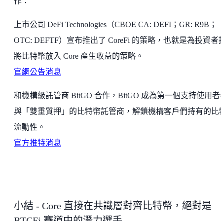
作：
上市公司 DeFi Technologies（CBOE CA: DEFI；GR: R9B；
OTC: DEFTF）宣布推出了 CoreFi 的策略，也就是為投資
將比特幣放入 Core 產生收益的策略。
官網公告消息
和機構級託管商 BitGO 合作，BitGO 成為第一個支持使用
與「雙重質押」的比特幣託管商，解鎖機構客戶們持有的比
流動性。
官方推特消息
小結 - Core 直接在共識層對齊比特幣，絕對是
BTCFi 賽道中的潛力選手