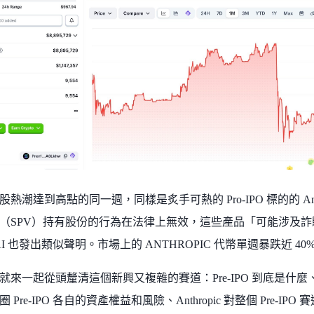
熱潮達到高點的同一週，同樣是炙手可熱的 Pro-IPO 標的的 Ant
（SPV）持有股份的行為在法律上無效，這些產品「可能涉及
nAI 也發出類似聲明。市場上的 ANTHROPIC 代幣單週暴跌近 40
來一起從頭釐清這個新興又複雜的賽道：Pre-IPO 到底是什麼、幣圈
Pre-IPO 各自的資產權益和風險、Anthropic 對整個 Pre-IPO