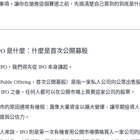
注意事項。讓你在搶進這個賽道之前，先搞清楚自己買到的到底是什
IPO 是什麼：什麼是首次公開募股
e-IPO，我們得先從 IPO 本身講起。
itial Public Offering，首次公開募股）是指一家私人公司向
 IPO 之後，任何人都可以在公開市場上買賣這家公司的股票。
市的原因通常有幾個：籌集大量資金以擴大營運、讓早期投資人
度與公信力。
人來說，IPO 則是第一次有機會用公開市場價格買入一家公司