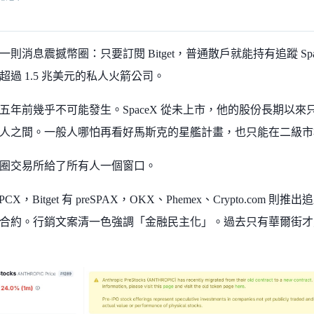
則消息震撼幣圈：只要訂閱 Bitget，普通散戶就能持有追蹤 Sp
超過 1.5 兆美元的私人火箭公司。
五年前幾乎不可能發生。SpaceX 從未上市，他的股份長期以
人之間。一般人哪怕再看好馬斯克的星艦計畫，也只能在二級市
圈交易所給了所有人一個窗口。
 SPCX，Bitget 有 preSPAX，OKX、Phemex、Crypto.com 則推出追
合約。行銷文案清一色強調「金融民主化」。過去只有華爾街才