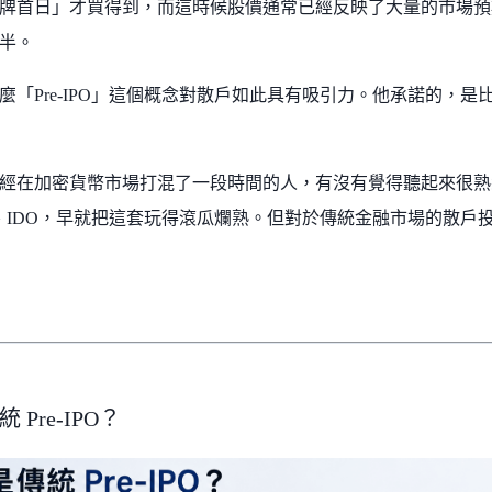
牌首日」才買得到，而這時候股價通常已經反映了大量的市場預
半。
麼「Pre-IPO」這個概念對散戶如此具有吸引力。他承諾的，是比
經在加密貨幣市場打混了一段時間的人，有沒有覺得聽起來很熟
EO、IDO，早就把這套玩得滾瓜爛熟。但對於傳統金融市場的散
 Pre-IPO？