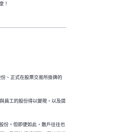
麼！
公眾出售股份、正式在股票交易所掛牌的
與員工的股份得以變現，以及提
的股份。但即便如此，散戶往往也