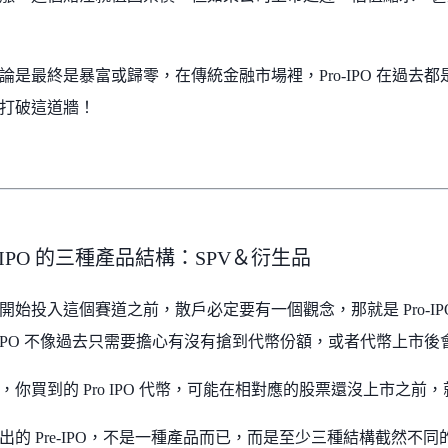
論是最終是暴富或歸零，在傳統金融市場裡，Pro-IPO 在過去
打破這道牆！
e-IPO 的三種產品結構：SPV＆衍生品
開始投入這個賽道之前，散戶必定要有一個觀念，那就是 Pro-I
o-IPO 不像過去只需要擔心有沒有搶到代幣份額，或者代幣上市
，你買到的 Pro IPO 代幣，可能在相對應的股票還沒上市之前
出的 Pre-IPO，不是一種產品而已，而是至少三種結構截然不