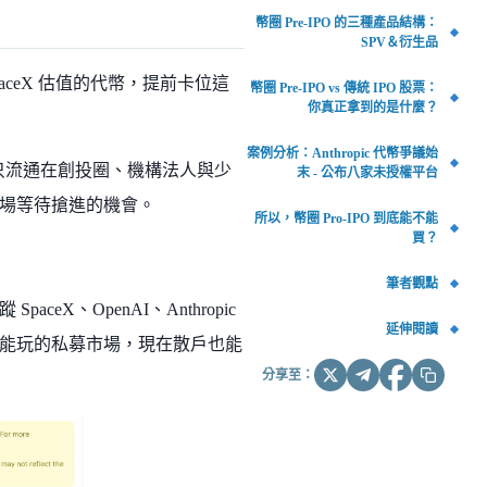
幣圈 Pre-IPO 的三種產品結構：
SPV＆衍生品
aceX 估值的代幣，提前卡位這
幣圈 Pre-IPO vs 傳統 IPO 股票：
你真正拿到的是什麼？
案例分析：Anthropic 代幣爭議始
來只流通在創投圈、機構法人與少
末 - 公布八家未授權平台
場等待搶進的機會。
所以，幣圈 Pro-IPO 到底能不能
買？
筆者觀點
蹤 SpaceX、OpenAI、Anthropic
延伸閱讀
能玩的私募市場，現在散戶也能
分享至：