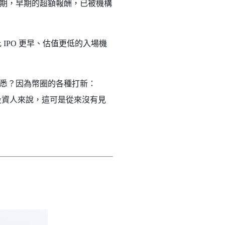
期，早期的超額報酬，已被機構
 IPO 更早、估值更低的入場機
悉？因為幣圈的各種打新：
戶投資人來說，這可是從來沒有見