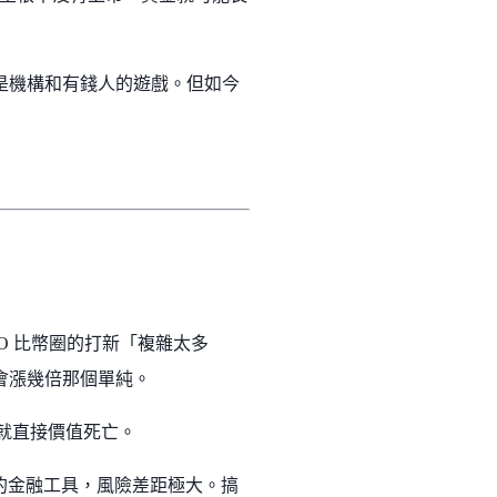
都是機構和有錢人的遊戲。但如今
PO 比幣圈的打新「複雜太多
後會漲幾倍那個單純。
，就直接價值死亡。
同的金融工具，風險差距極大。搞