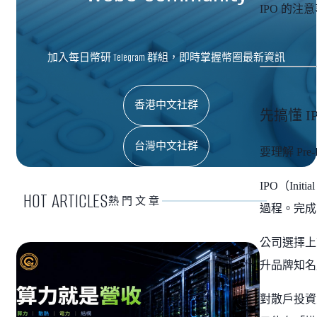
IPO 的
加入每日幣研 Telegram 群組，即時掌握幣圈最新資訊
香港中文社群
先搞懂 
台灣中文社群
要理解 Pr
IPO（In
HOT ARTICLES
熱門文章
過程。完成
公司選擇上
升品牌知名
對散戶投資