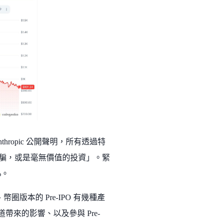
hropic 公開聲明，所有透過特
詐騙，或是毫無價值的投資」。緊
%。
版本的 Pre-IPO 有幾種產
 賽道帶來的影響、以及參與 Pre-