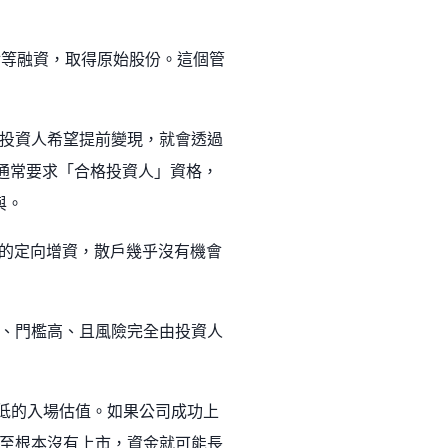
 輪等融資，取得原始股份。這個管
投資人希望提前變現，就會透過
道在美國通常要求「合格投資人」資格，
與。
行的定向增資，散戶幾乎沒有機會
、門檻高、且風險完全由投資人
取更低的入場估值。如果公司成功上
至根本沒有上市，資金就可能長