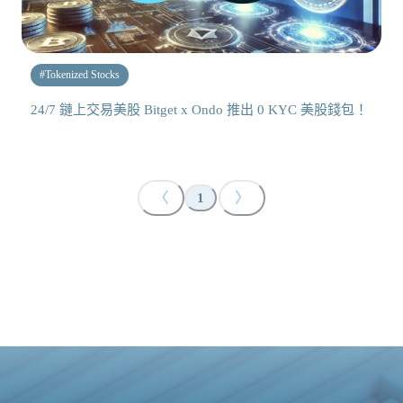
#
Tokenized Stocks
24/7 鏈上交易美股 Bitget x Ondo 推出 0 KYC 美股錢包！
〈
〉
1