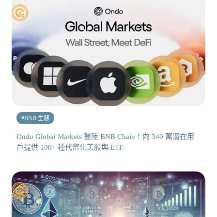
#
BNB 生態
Ondo Global Markets 登陸 BNB Chain！向 340 萬潛在用
戶提供 100+ 種代幣化美股與 ETF