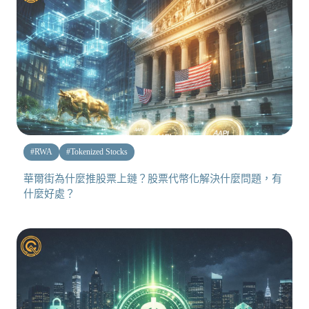
#
RWA
#
Tokenized Stocks
華爾街為什麼推股票上鏈？股票代幣化解決什麼問題，有
什麼好處？