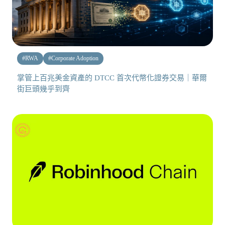
#
RWA
#
Corporate Adoption
掌管上百兆美金資產的 DTCC 首次代幣化證券交易｜華爾
街巨頭幾乎到齊