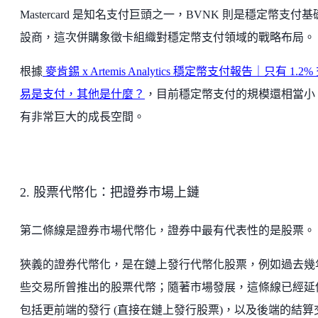
Mastercard 是知名支付巨頭之一，BVNK 則是穩定幣支付
設商，這次併購象徵卡組織對穩定幣支付領域的戰略布局。
根據
麥肯錫 x Artemis Analytics 穩定幣支付報告｜只有 1.2%
易是支付，其他是什麼？
，目前穩定幣支付的規模還相當小
有非常巨大的成長空間。
2. 股票代幣化：把證券市場上鏈
第二條線是證券市場代幣化，證券中最有代表性的是股票。
狹義的證券代幣化，是在鏈上發行代幣化股票，例如過去幾
些交易所曾推出的股票代幣；隨著市場發展，這條線已經延
包括更前端的發行 (直接在鏈上發行股票)，以及後端的結算