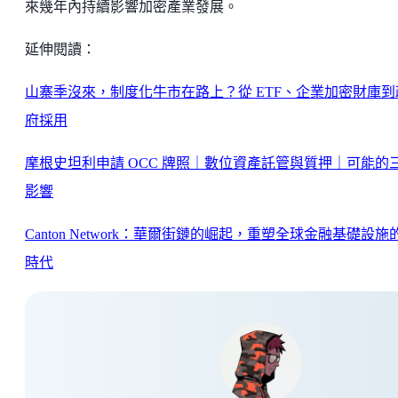
來幾年內持續影響加密產業發展。
延伸閱讀：
山寨季沒來，制度化牛市在路上？從 ETF、企業加密財庫到
府採用
摩根史坦利申請 OCC 牌照｜數位資產託管與質押｜可能的
影響
Canton Network：華爾街鏈的崛起，重塑全球金融基礎設施
時代