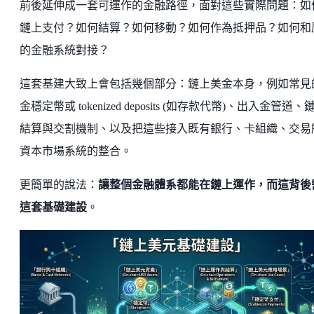
前後延伸成一套可運作的金融路徑，面對這些實際問題：如
鏈上支付？如何結算？如何移動？如何作為抵押品？如何和
的金融系統對接？
這套基建大致上會包括幾個部分：鏈上美金本身，例如常見
金穩定幣或 tokenized deposits (如存款代幣)、出入金管道、
結算與交割機制、以及把這些接入既有銀行、卡組織、交易
資本市場系統的整合。
更簡單的說法：
讓整個金融體系都能在鏈上運作，而這背後
這套基礎建設
。