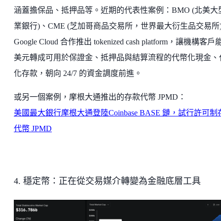
涵蓋擔保品、抵押品等。近期的代表性案例：BMO (北美大
業銀行)、CME (芝加哥商品交易所，世界最大衍生品交易所)
Google Cloud 合作推出 tokenized cash platform，讓機構客
美元轉成可用於保證金、抵押品與結算流程的代幣化現金、
化存款，朝向 24/7 的資金調度前進。
或另一個案例，摩根大通推出的存款代幣 JPMD：
美國最大銀行摩根大通登陸Coinbase BASE 鏈，試行許可制
代幣 JPMD
4. 穩定幣：正在從交易媒介轉變為金融底層工具