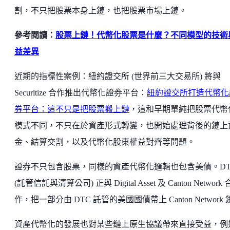
割，不只把股票本身上鏈，也把股票市場上鏈。
參考閱讀：
股票上鏈！代幣化股票是什麼？不同模型的技術
益差異
近期的指標性案例：紐約證交所 (世界前三大交易所) 將與
Securitize 合作推出代幣化證券平台：
紐約證交所打造代幣化
券平台：這不只是把股票搬上鏈
，這和早期單純把股票代幣
模式不同，不只在於資產形式轉變，也開始處理背後的鏈上
金、結算交割，以及代幣化股東權益對齊等問題。
證券不只包含股票，同樣的資產代幣化邏輯也包含美債。DT
(託管信託與清算公司) 正與 Digital Asset 及 Canton Network 
作，把一部分由 DTC 託管的美國國債帶上 Canton Network
資產代幣化的發展也對某些鏈上原生協議帶來直接受益，例