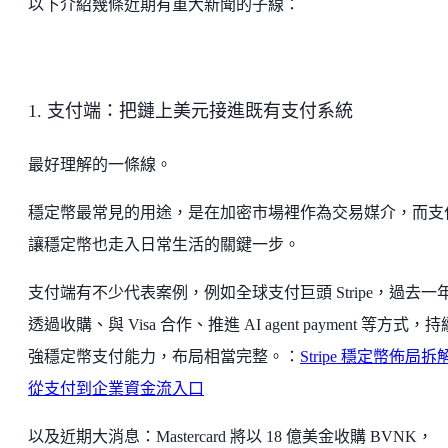
以下介紹幾條近期有重大新聞的子線：
1. 支付端：把鏈上美元接進既有支付系統
最好理解的一條線。
穩定幣最常見的用途，是在加密市場裡作為交易媒介，而支
讓穩定幣也走入日常生活的關鍵一步。
支付端有不少代表案例，例如全球支付巨頭 Stripe，過去一
透過收購、與 Visa 合作、推進 AI agent payment 等方式，
強穩定幣支付能力，布局相當完整。：
Stripe 穩定幣佈局拆
從支付到企業資金流入口
以及近期大消息：Mastercard 將以 18 億美金收購 BVNK，