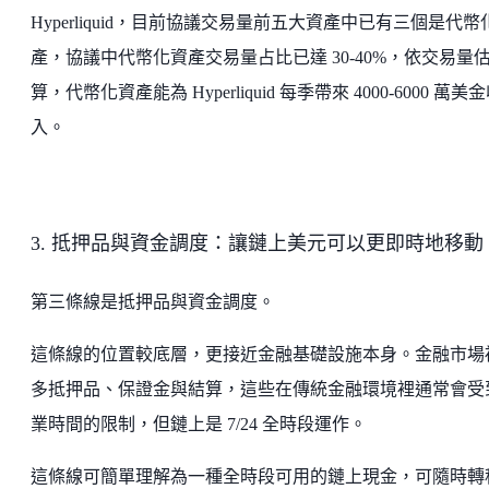
Hyperliquid，目前協議交易量前五大資產中已有三個是代幣
產，協議中代幣化資產交易量占比已達 30-40%，依交易量
算，代幣化資產能為 Hyperliquid 每季帶來 4000-6000 萬美
入。
3. 抵押品與資金調度：讓鏈上美元可以更即時地移動
第三條線是抵押品與資金調度。
這條線的位置較底層，更接近金融基礎設施本身。金融市場
多抵押品、保證金與結算，這些在傳統金融環境裡通常會受
業時間的限制，但鏈上是 7/24 全時段運作。
這條線可簡單理解為一種全時段可用的鏈上現金，可隨時轉