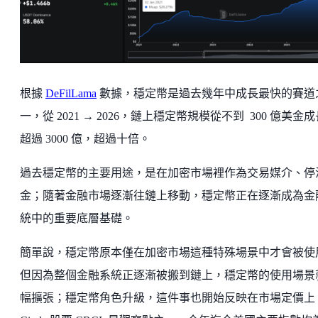
根據
DeFilLama
數據，穩定幣是過去幾年中成長最快的賽道
一，從 2021 → 2026，鏈上穩定幣規模從不到 300 億美金
超過 3000 億，超過十倍。
過去穩定幣的主要用途，是在加密市場裡作為交易媒介、停
金；隨著金融市場逐漸往鏈上移動，穩定幣正在逐漸成為金
統中的重要底層基礎。
簡單說，穩定幣原本僅在加密市場這種特殊場景中才會被使
但因為整個金融系統正逐漸被搬到鏈上，穩定幣的使用場景
幅擴張；穩定幣角色升級，這件事也開始反映在市場定價上