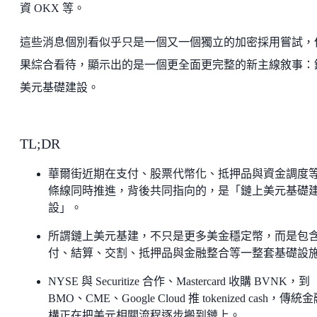
資 OKX 等。
這些消息個別看似乎只是一個又一個獨立的加密採用嘗試，
果綜合看待，顯示出的是一個更全面更完整的新主線敘事：
美元基礎建設。
TL;DR
華爾街近期在支付、股票代幣化、抵押品與資金調度
條線同時推進，背後共同指向的，是「鏈上美元基礎
設」。
所謂鏈上美元基建，不只是更多美金穩定幣，而是包
付、結算、交割、抵押品與金融整合等一整套基礎設
NYSE 與 Securitize 合作、Mastercard 收購 BVNK，到
BMO、CME、Google Cloud 推 tokenized cash，傳統
構正在把美元相關流程逐步搬到鏈上。