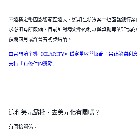
不過穩定幣因影響範圍過大，近期在新法案中也面臨銀行業
求必須有所限縮，目前針對穩定幣的利息與獎勵等依舊協商
預期四月或許會有初步結論。
白宮開始主導《CLARITY》穩定幣收益協商：禁止躺賺利
支持「有條件的獎勵」
這和美元霸權、去美元化有關嗎？
有間接關係。