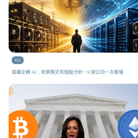
#
AI
當礦企轉 AI：商業模式到個股分析，9 間公司一次看懂