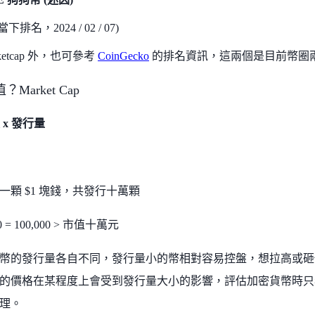
下排名，2024 / 02 / 07)
rketcap 外，也可參考
CoinGecko
的排名資訊，這兩個是目前幣圈
Market Cap
 x 發行量
一顆 $1 塊錢，共發行十萬顆
000 = 100,000 > 市值十萬元
幣的發行量各自不同，發行量小的幣相對容易控盤，想拉高或砸
的價格在某程度上會受到發行量大小的影響，評估加密貨幣時只
合理。