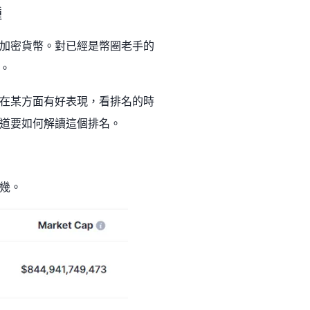
種
加密貨幣。對已經是幣圈老手的
。
在某方面有好表現，看排名的時
道要如何解讀這個排名。
幾。