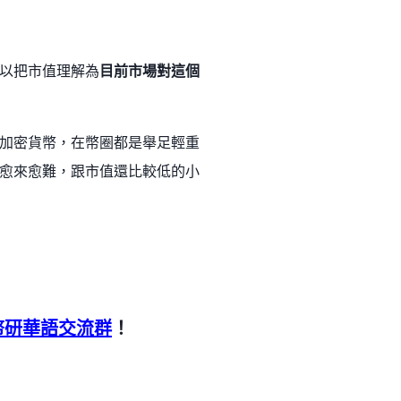
以把市值理解為
目前市場對這個
加密貨幣，在幣圈都是舉足輕重
愈來愈難，跟市值還比較低的小
幣研華語交流群
！