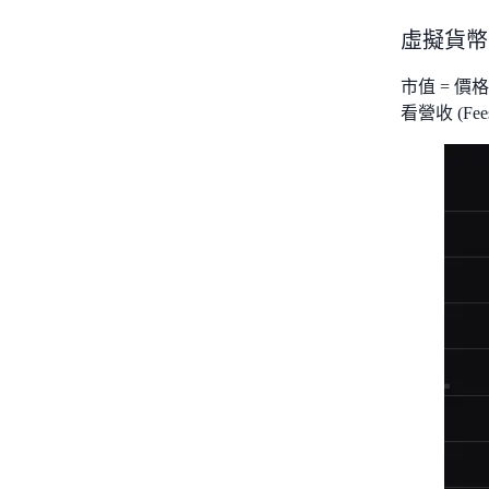
虛擬貨幣 
市值 = 
看營收 (Fee