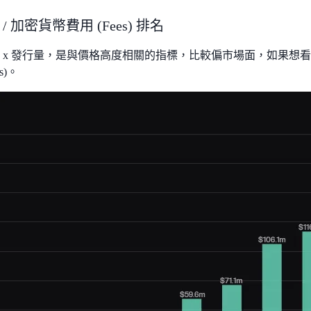
/ 加密貨幣費用 (Fees) 排名
價格 x 發行量，是與價格高度相關的指標，比較偏市場面，如果
s)。