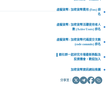
虛擬貨幣 / 加密貨幣費用 (Fees) 排
名
虛擬貨幣 / 加密貨幣活躍使用者人
數 (Active Users) 排名
虛擬貨幣 / 加密貨幣代碼提交次數
(code commits) 排名
▌跟社群一起研究市場最新熱點及
投資機會，歡迎加入
加密貨幣資訊網站推薦
分享至：