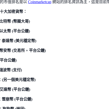
用的市值排名是以
Coinmarketcap
網站的排名資訊為主，這是目前
十大加密貨幣：
 比特幣 (幣圈大哥)
 以太幣 (平台公鏈)
T 泰達幣 (美元穩定幣)
 幣安幣 (交易所 + 平台公鏈)
 (平台公鏈)
 瑞波幣 (支付)
C (另一個美元穩定幣)
 艾達幣 (平台公鏈)
X 雪崩幣 (平台公鏈)
E 狗狗幣 (迷因)