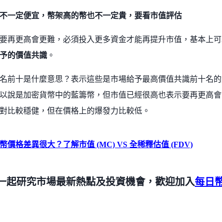
不一定便宜，幣架高的幣也不一定貴，要看市值評估
要再更高會更難，必須投入更多資金才能再提升市值，基本上可
予的價值共識
。
名前十是什麼意思？表示這些是市場給予最高價值共識前十名的
以說是加密貨幣中的藍籌幣，但市值已經很高也表示要再更高會
對比較穩健，但在價格上的爆發力比較低。
價格差異很大？了解市值 (MC) VS 全稀釋估值 (FDV)
一起研究市場最新熱點及投資機會，歡迎加入
每日