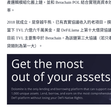
產邏輯模組化搬上鏈，並和 Berachain POL 結合實現高資本
率。
2018 就成立，是穿越牛熊、已有真實協議收入的老項目，
當下 TVL 六億六千萬美金，是 DeFiLlama 上第十大借貸協
目前 TVL 主要集中於 Berachain，為該鏈第三大協議（若只
貸類則為第一大）。