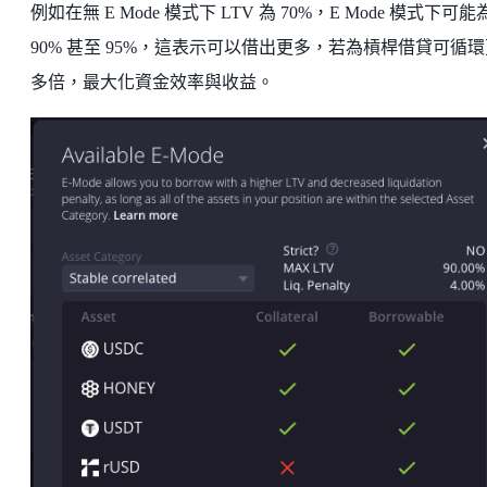
例如在無 E Mode 模式下 LTV 為 70%，E Mode 模式下可能
90% 甚至 95%，這表示可以借出更多，若為槓桿借貸可循環
多倍，最大化資金效率與收益。