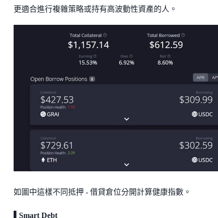
更適合進行複雜策略或持有高波動性資產的人。
如圖中這樣不同抵押 - 借貸倉位分開計算健康指數。
▌Smart Debt