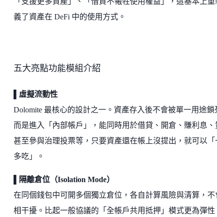
「支援更多資產」、「借貸不犧牲使用權益」，這基本上重
義了資產在 DeFi 中的使用方式。
五大亮點功能模組介紹
▌虛擬流動性
Dolomite 最核心的設計之一。資產存入後不會被單一用途鎖
而是進入「內部帳戶」，能同時用於借貸、開倉、賺利息、
甚至參與治理投票等，只要資產還在帳上沒提出，就可以「
多吃」。
▌隔離倉位（Isolation Mode）
在同個錢包中可開多個獨立倉位，各自計算風險與清算，不
相干擾。比起一般協議的「全帳戶共用抵押」模式更為彈性