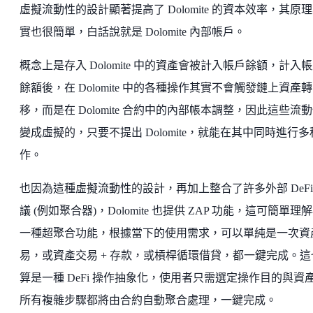
虛擬流動性的設計顯著提高了 Dolomite 的資本效率，其原
實也很簡單，白話說就是 Dolomite 內部帳戶。
概念上是存入 Dolomite 中的資產會被計入帳戶餘額，計入
餘額後，在 Dolomite 中的各種操作其實不會觸發鏈上資產轉
移，而是在 Dolomite 合約中的內部帳本調整，因此這些流
變成虛擬的，只要不提出 Dolomite，就能在其中同時進行多
作。
也因為這種虛擬流動性的設計，再加上整合了許多外部 DeFi
議 (例如聚合器)，Dolomite 也提供 ZAP 功能，這可簡單理
一種超聚合功能，根據當下的使用需求，可以單純是一次資
易，或資產交易 + 存款，或槓桿循環借貸，都一鍵完成。這
算是一種 DeFi 操作抽象化，使用者只需選定操作目的與資
所有複雜步驟都將由合約自動聚合處理，一鍵完成。