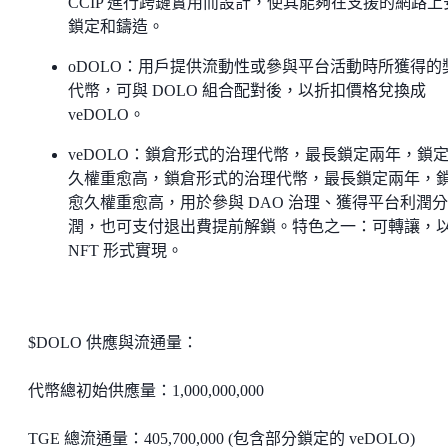
CCIP 進行跨鏈實用而設計，使其能夠在支援的網路上
鎖定和鑄造。
oDOLO：用戶提供流動性或參與平台活動時所獲得的
代幣，可與 DOLO 組合配對後，以折扣價格兌換成
veDOLO。
veDOLO：鎖倉形式的治理代幣，最長鎖定兩年，鎖
久權重愈高，鎖倉形式的治理代幣，最長鎖定兩年，
愈久權重愈高，用於參與 DAO 治理、獲得平台利潤分
潤，也可支付退出費提前解鎖。特色之一：可轉讓，
NFT 形式實現。
$DOLO 供應與流通量：
代幣總初始供應量：1,000,000,000
TGE 總流通量：405,700,000 (包含部分鎖定的 veDOLO)