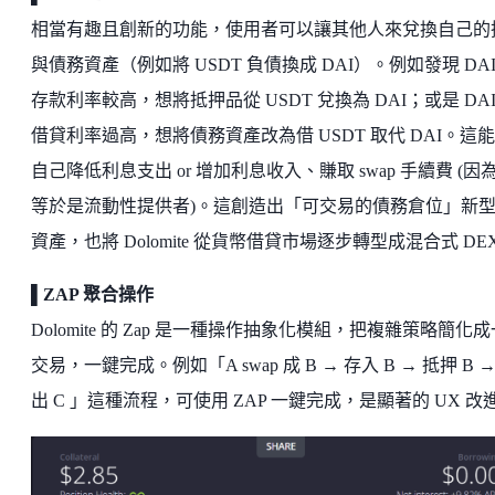
相當有趣且創新的功能，使用者可以讓其他人來兌換自己的
與債務資產（例如將 USDT 負債換成 DAI）。例如發現 DAI
存款利率較高，想將抵押品從 USDT 兌換為 DAI；或是 DAI
借貸利率過高，想將債務資產改為借 USDT 取代 DAI。這
自己降低利息支出 or 增加利息收入、賺取 swap 手續費 (因
等於是流動性提供者)。這創造出「可交易的債務倉位」新
資產，也將 Dolomite 從貨幣借貸市場逐步轉型成混合式 DE
▌ZAP 聚合操作
Dolomite 的 Zap 是一種操作抽象化模組，把複雜策略簡化
交易，一鍵完成。例如「A swap 成 B → 存入 B → 抵押 B →
出 C 」這種流程，可使用 ZAP 一鍵完成，是顯著的 UX 改