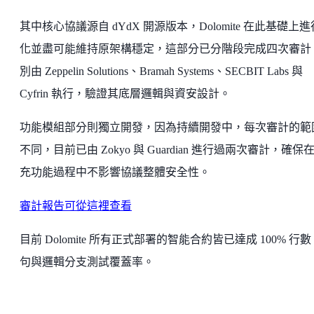
其中核心協議源自 dYdX 開源版本，Dolomite 在此基礎上
化並盡可能維持原架構穩定，這部分已分階段完成四次審計
別由 Zeppelin Solutions、Bramah Systems、SECBIT Labs 與
Cyfrin 執行，驗證其底層邏輯與資安設計。
功能模組部分則獨立開發，因為持續開發中，每次審計的範
不同，目前已由 Zokyo 與 Guardian 進行過兩次審計，確保
充功能過程中不影響協議整體安全性。
審計報告可從這裡查看
目前 Dolomite 所有正式部署的智能合約皆已達成 100% 行
句與邏輯分支測試覆蓋率。