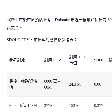
代幣上市後市值預估參考：Dolomite 最近一輪融資估值為 60
萬美金。
$DOLO FDV、市值與對應價格參考表：
對應 TGE
參考對象
對應 FDV
$DOLO 
市值
最後一輪融資估
6000 萬 =
24.3 M
0.06
值
60M
Fluid 市值 153M
377M
153 M
0.377