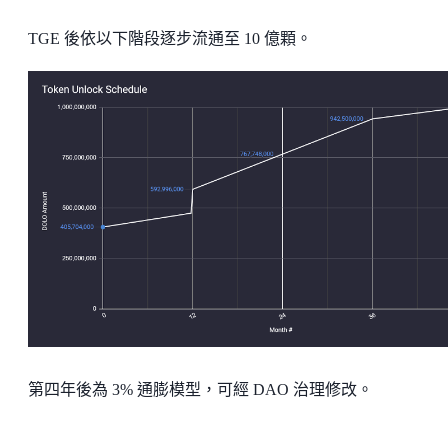
TGE 後依以下階段逐步流通至 10 億顆。
第四年後為 3% 通膨模型，可經 DAO 治理修改。