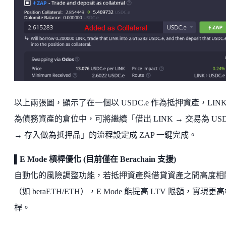
以上兩張圖，顯示了在一個以 USDC.e 作為抵押資產，LINK
為債務資產的倉位中，可將繼續「借出 LINK → 交易為 USD
→ 存入做為抵押品」的流程設定成 ZAP 一鍵完成。
▌E Mode 槓桿優化 (目前僅在 Berachain 支援)
自動化的風險調整功能，若抵押資產與借貸資產之間高度相
（如 beraETH/ETH），E Mode 能提高 LTV 限額，實現更
桿。