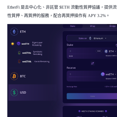
EtherFi 是去中心化、非託管 $ETH 流動性質押協議，提供
性質押、再質押的服務，配合再質押操作有 APY 3.2%。