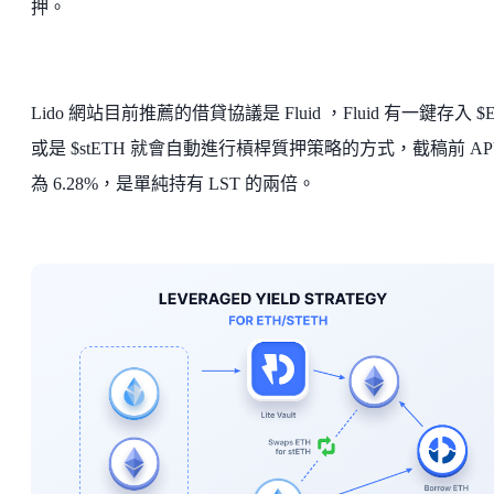
押。
Lido 網站目前推薦的借貸協議是 Fluid ，Fluid 有一鍵存入 $
或是 $stETH 就會自動進行槓桿質押策略的方式，截稿前 AP
為 6.28%，是單純持有 LST 的兩倍。