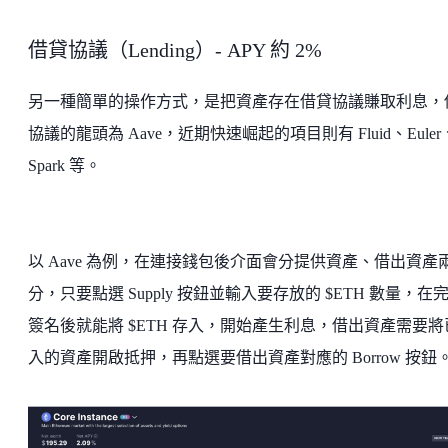
借貸協議（Lending）- APY 約 2%
另一種簡單的操作方式，是把資產存在借貸協議賺取利息，
協議的龍頭為 Aave，近期快速崛起的項目則有 Fluid、Euler
Spark 等。
以 Aave 為例，在連接錢包後介面會分提供資產、借出資產
分，只要點選 Supply 按鈕並輸入要存放的 $ETH 數量，在
簽名後就能將 $ETH 存入，開始產生利息，借出資產需要將
入的資產開啟抵押，再點選要借出資產對應的 Borrow 按鈕