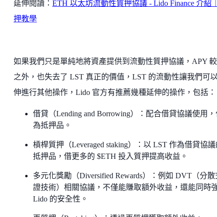
延伸閱讀：
ETH 以太坊流動性質押協議 - Lido Finance 介紹
押教學
如果我們只是單純地將資產提供到流動性質押協議，APY 
之外，也失去了 LST 真正的價值，LST 的流動性讓我們可
伸進行其他操作，Lido 官方有推薦幾種延伸的操作，包括：
借貸（Lending and Borrowing）：配合借貸協議使用
為抵押品。
槓桿質押（Leveraged staking）：以 LST 作為借貸協
抵押品，借更多的 $ETH 投入質押提高收益。
多元化獎勵（Diversified Rewards）：例如 DVT（分
證技術）相關協議，不僅能賺取額外收益，還能同時
Lido 的安全性。