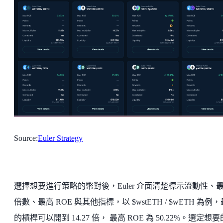
Source:
Euler Strategy
選擇想要進行策略的幣對後，Euler 介面清楚標示流動性、
倍數、最高 ROE 與其他指標，以 $wstETH / $wETH 為例
的槓桿可以開到 14.27 倍， 最高 ROE 為 50.22%。選定想