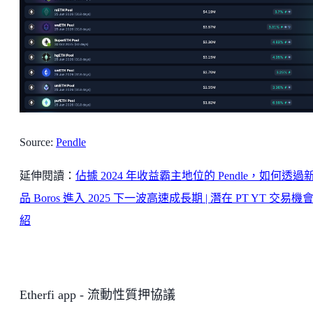
Source:
Pendle
延伸閱讀：
佔據 2024 年收益霸主地位的 Pendle，如何透過
品 Boros 進入 2025 下一波高速成長期 | 潛在 PT YT 交易機
紹
Etherfi app - 流動性質押協議