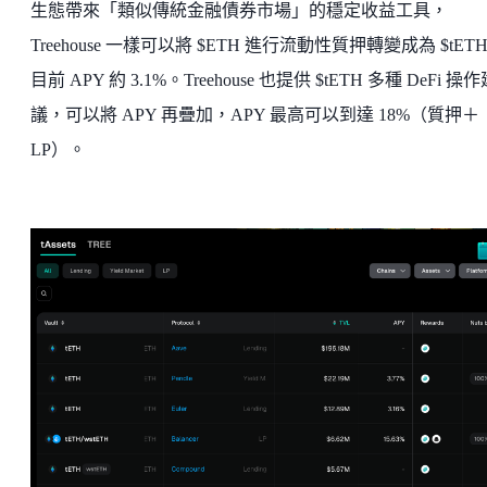
生態帶來「類似傳統金融債券市場」的穩定收益工具，
Treehouse 一樣可以將 $ETH 進行流動性質押轉變成為 $tET
目前 APY 約 3.1%。Treehouse 也提供 $tETH 多種 DeFi 操
議，可以將 APY 再疊加，APY 最高可以到達 18%（質押＋
LP）。