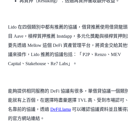
再質押（Restaking）：透過再質押獲取額外收益。
Lido 在四個類別中都有推薦的協議，借貸推薦使用借貸龍頭
目 Aave，槓桿質押推薦 Instdapp，多元化獎勵與槓桿質押
要先透過 Mellow 這個 DeFi 資產管理平台，將資金交給其
議來操作，Lido 推薦的協議包括：「 P2P、Renzo、MEV
Capital、Stakehouse、Re7 Labs」。
能夠提供相同服務的 DeFi 協議有很多，單借貸協議一個類
能就有上百個，在選擇時盡量選擇 TVL 高、受到市場認可
名靠前的協議，透過
DeFiLlama
可以確認協議資料並且獲得
的官方網站連結。