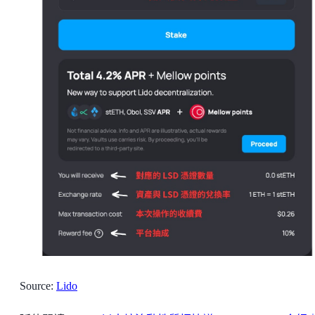
Source:
Lido