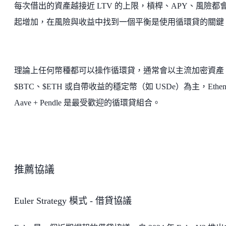
每次借出的資產越接近 LTV 的上限，槓桿、APY、風險都
起增加，在風險與收益中找到一個平衡是使用循環貸的關鍵
理論上任何幣種都可以操作循環貸，通常會以主流加密資產
$BTC、$ETH 或自帶收益的穩定幣（如 USDe）為主，Ethena
Aave + Pendle 是最受歡迎的循環貸組合。
推薦協議
Euler Strategy 模式 - 借貸協議