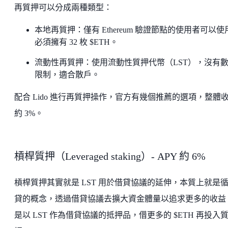
再質押可以分成兩種類型：
本地再質押：僅有 Ethereum 驗證節點的使用者可以使
必須擁有 32 枚 $ETH。
流動性再質押：使用流動性質押代幣（LST），沒有
限制，適合散戶。
配合 Lido 進行再質押操作，官方有幾個推薦的選項，整體
約 3%。
槓桿質押（Leveraged staking）- APY 約 6%
槓桿質押其實就是 LST 用於借貸協議的延伸，本質上就是
貸的概念，透過借貸協議去擴大資金體量以追求更多的收益
是以 LST 作為借貸協議的抵押品，借更多的 $ETH 再投入