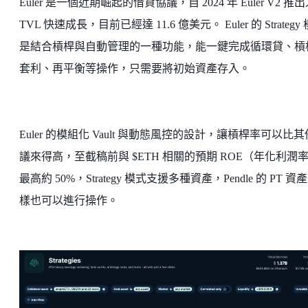
Euler 是一個近期崛起的借貸協議，自 2024 年 Euler V2 推
TVL 快速成長，目前已經達 11.6 億美元。 Euler 的 Strategy
是結合槓桿與自動管理的一種功能，能一鍵完成循環貸、槓
套利、再平衡等操作，只需要將初始資產存入。
Euler 的模組化 Vault 與動態風控的設計，讓槓桿率可以比
議來得高，至截稿前與 $ETH 相關的預期 ROE（年化利潤
最高約 50%，Strategy 模式支援多種資產，Pendle 的 PT 資
樣也可以進行操作。