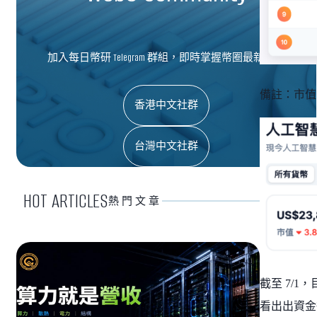
加入每日幣研 Telegram 群組，即時掌握幣圈最新資訊
備註：市值 &
香港中文社群
台灣中文社群
HOT ARTICLES
熱門文章
截至 7/1
看出出資金