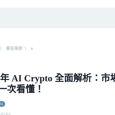
〉
賽道專題
〉
AI
5 年 AI Crypto 全面解析：
一次看懂！
AI
/07/03