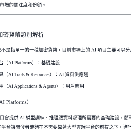
市場的關注度和份額。
I 加密貨幣類別解析
pto 並不是指單一的一種加密貨幣，目前市場上的 AI 項目主要可
台（AI Platforms）：基礎建設
具（AI Tools & Resources）：AI 資料供應鏈
用（AI Applications & Agents）：用戶應用
 Platforms）
目會提供 AI 模型訓練、推理跟資料處理所需要的基礎建設，簡單
這些平台讓開發者能夠在不需要靠著大型雲端平台的前提之下，進行 