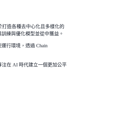
平台，專注於打造各種去中心化且多樣化的
參與訓練與優化模型並從中獲益。
型運行環境，透過 Chain
平台，專注在 AI 時代建立一個更加公平