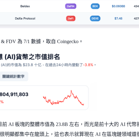
 FDV 為 7/1 數據，取自 Coingecko。
，目前 AI 板塊的整體市值為 23.8B 左右，而光是前十大的 AI
很明顯都集中在龍頭上，這也表示就算現在 AI 在區塊鏈領域