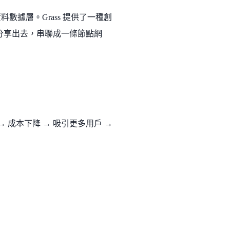
化的資料數據層。Grass 提供了一種創
分享出去，串聯成一條節點網
成本下降 → 吸引更多用戶 →