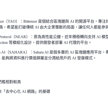
tensor（TAO）：Bittensor 是個結合區塊鏈與 AI 的開源
 網路，希望能打破傳統 AI 由大企業壟斷的局面，讓任何人都能
r Protocol（NEAR）：原為高性能公鏈，近年積極轉向支持 AI 模
traction 等模組化設計，提供開發者部署 AI 代理的平台。
ara AI（SAHARA）：Sahara AI 是個多層的 AI 區塊鏈應用
、能夠將資料進行價值歸屬並分潤給用戶的 AI 發展模式。
門檻相對較高
來「去中心化 AI 網路」的基礎