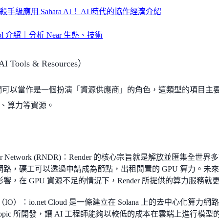
手級應用 Sahara AI！ AI 時代的協作經濟介紹
tocol 介紹｜分析 Near 生態、技術
 Tools & Resources）
我們可以當作是一個扮演「資源供應商」的角色，這類型的項目主要
、算力等資源。
der Network (RNDR)：Render 的核心宗旨就是解放並匯集
網路，礦工可以透過申請成為節點，出租閒置的 GPU 算力。未來
響，在 GPU 資源不足的情況下，Render 所提供的算力服務就
net（IO）：io.net Cloud 是一條建立在 Solana 上的去中心化
hropic 所開發，讓 AI 工程師能夠以較低的成本在雲端上進行模