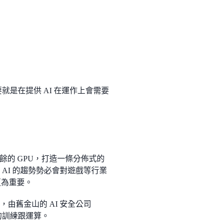
就是在提供 AI 在運作上會需要
全世界多餘的 GPU，打造一條分佈式的
 AI 的趨勢勢必會對遊戲等行業
更為重要。
算力網路，由舊金山的 AI 安全公司
型的訓練跟運算。