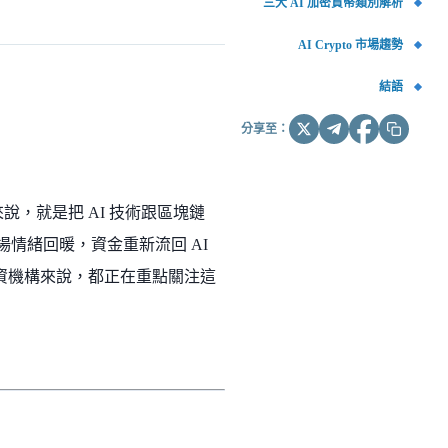
三大 AI 加密貨幣類別解析
AI Crypto 市場趨勢
結語
分享至：
來說，就是把 AI 技術跟區塊鏈
場情緒回暖，資金重新流回 AI
投資機構來說，都正在重點關注這