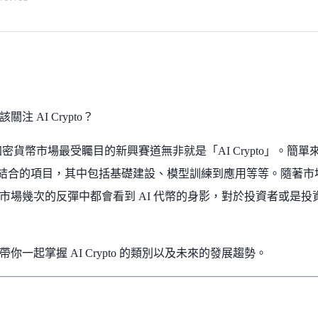
注 AI Crypto？
的加密貨幣市場最受矚目的新興賽道無非就是「AI Crypto」。簡單
to）結合的項目，其中包括基礎建設、模型訓練到應用等等。隨著市
市場幾次的反彈中都會看到 AI 代幣的身影，對於投資者或是
你一起掌握 AI Crypto 的類別以及未來的發展趨勢。