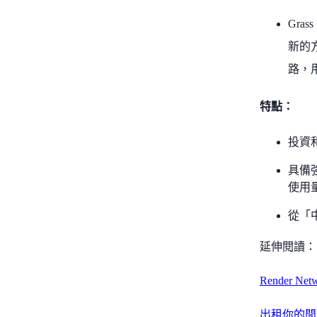
Gra
新的
路，用
特點：
投資
具備
使用
從「
延伸閱讀：
Render 
出租你的閒置