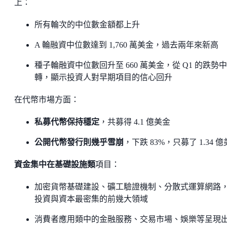
上：
所有輪次的中位數金額都上升
A 輪融資中位數達到 1,760 萬美金，過去兩年來新高
種子輪融資中位數回升至 660 萬美金，從 Q1 的跌勢
轉，顯示投資人對早期項目的信心回升
在代幣市場方面：
私募代幣保持穩定
，共募得 4.1 億美金
公開代幣發行則幾乎雪崩
，下跌 83%，只募了 1.34 
資金集中在基礎設施類
項目：
加密貨幣基礎建設、礦工驗證機制、分散式運算網路
投資與資本最密集的前幾大領域
消費者應用類中的金融服務、交易市場、娛樂等呈現