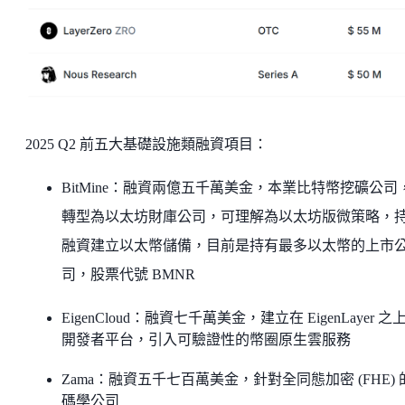
2025 Q2 前五大基礎設施類融資項目：
BitMine：融資兩億五千萬美金，本業比特幣挖礦公司
轉型為以太坊財庫公司，可理解為以太坊版微策略，
融資建立以太幣儲備，目前是持有最多以太幣的上市
司，股票代號 BMNR
EigenCloud：融資七千萬美金，建立在 EigenLayer 之
開發者平台，引入可驗證性的幣圈原生雲服務
Zama：融資五千七百萬美金，針對全同態加密 (FHE) 
碼學公司