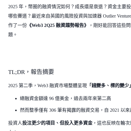
2025 年，幣圈的融資情況如何？成長還是衰退？資金主要
哪些賽道？最近來自英國的風險投資與加速器 Outlier Venture
作了一份
《Web3 2Q25 融資趨勢報告》
，剛好能回答這些問
題。
TL;DR，報告摘要
2025 第二季，Web3 融資市場整體呈現
「錢變多、標的變少
總融資金額達 96 億美金，過去兩年來第二高
然而整季僅有 306 筆有揭露的融資交易，自 2021 以
投資人
投注更少的項目、但投入更多資金
，這也反映在輪次