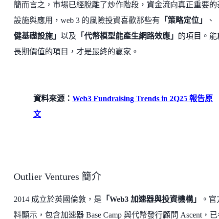
簡而言之，市場已經脫離了炒作階段，資金流向真正重要的
設施與應用，web 3 的風險投資喜歡那些有
「策略定位」
、
健基礎設施」
以及
「代幣模型能產生網路效應」
的項目。能
長期價值的項目，才是最終的贏家。
資料來源：
Web3 Fundraising Trends in 2Q25 報告原
文
Outlier Ventures 簡介
2014 成立於英國倫敦，是
「Web3 加速器與投資機構」
。官
料顯示，包含加速器 Base Camp 與代幣發行顧問 Ascent，