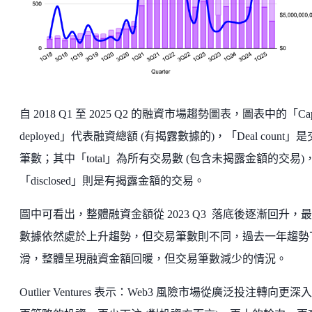
自 2018 Q1 至 2025 Q2 的融資市場趨勢圖表，圖表中的「Capi
deployed」代表融資總額 (有揭露數據的)，「Deal count」
筆數；其中「total」為所有交易數 (包含未揭露金額的交易)
「disclosed」則是有揭露金額的交易。
圖中可看出，整體融資金額從 2023 Q3 落底後逐漸回升，
數據依然處於上升趨勢，但交易筆數則不同，過去一年趨勢
滑，整體呈現融資金額回暖，但交易筆數減少的情況。
Outlier Ventures 表示：Web3 風險市場從廣泛投注轉向更深