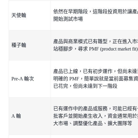
依然在早期階段，這階段投資用於讓產
天使輪
開始測試市場
產品與商業模式已有雛型，正在進入市
種子輪
站穩腳步，尋求 PMF (product market fit)
產品已上線，已有初步運作，但尚未達
Pre-A 輪次
明確的 PMF，簡單說就是當前面募集
已花完，但尚未達到下一階段
已有運作中的產品或服務，可能已經有
A 輪
批客戶並開始產生收入，資金通常用於
大市場、調整優化產品、擴大團隊等