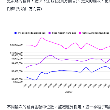
更策略的投資，更少下注 (對投資方而言)、更大的輪次、更
門檻 (對項目方而言)
不同輪次的融資金額中位數，整體還算穩定，這一季種子輪