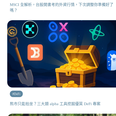
MSCI 全解析，台股開書考的外資行情，下次調整你準備好了
嗎？
#
DeFi
熊市只能枯坐？三大類 alpha 工具挖掘優質 DeFi 專案