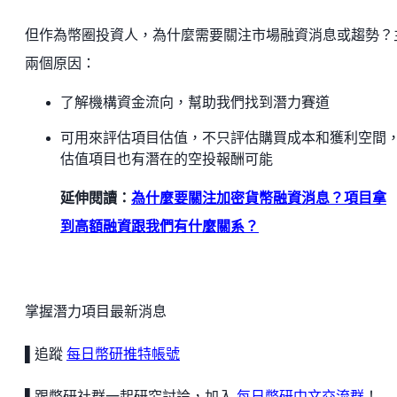
但作為幣圈投資人，為什麼需要關注市場融資消息或趨勢？
兩個原因：
了解機構資金流向，幫助我們找到潛力賽道
可用來評估項目估值，不只評估購買成本和獲利空間
估值項目也有潛在的空投報酬可能
延伸閱讀：
為什麼要關注加密貨幣融資消息？項目拿
到高額融資跟我們有什麼關系？
掌握潛力項目最新消息
▌追蹤
每日幣研推特帳號
▌跟幣研社群一起研究討論，加入
每日幣研中文交流群
！