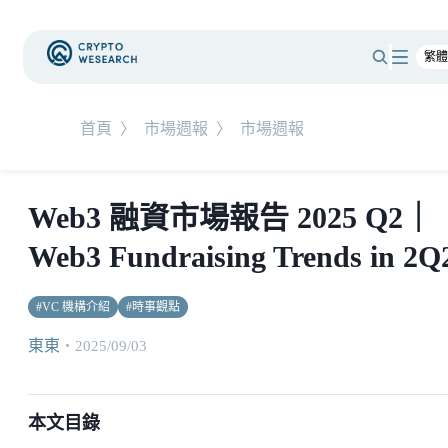
首頁
〉
市場週報
〉
市場週報
Web3 融資市場報告 2025 Q2｜
Web3 Fundraising Trends in 2Q
#
VC 機構介紹
#
時事觀點
東東
・
2025/09/03
本文目錄