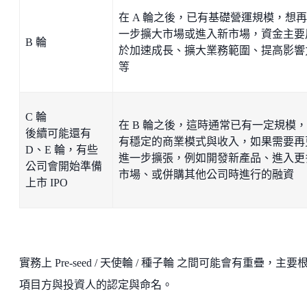
在 A 輪之後，已有基礎營運規模，想
一步擴大市場或進入新市場，資金主要
B 輪
於加速成長、擴大業務範圍、提高影響
等
C 輪
在 B 輪之後，這時通常已有一定規模
後續可能還有
有穩定的商業模式與收入，如果需要再
D、E 輪，有些
進一步擴張，例如開發新產品、進入更
公司會開始準備
市場、或併購其他公司時進行的融資
上市 IPO
實務上 Pre-seed / 天使輪 / 種子輪 之間可能會有重疊，主要
項目方與投資人的認定與命名。