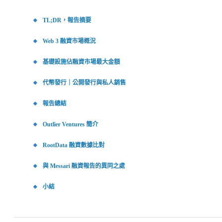
TL;DR，報告摘要
Web 3 融資市場概況
基礎設施佔融資市場最大金額
代幣發行｜公開發行與私人銷售
報告總結
Outlier Ventures 簡介
RootData 融資數據比對
與 Messari 融資報告的異同之處
小結