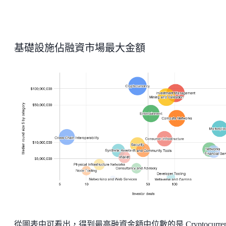
基礎設施佔融資市場最大金額
從圖表中可看出，得到最高融資金額中位數的是 Cryptocurren