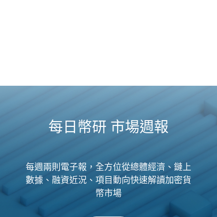
每日幣研 市場週報
每週兩則電子報，全方位從總體經濟、鏈上
數據、融資近況、項目動向快速解讀加密貨
幣市場