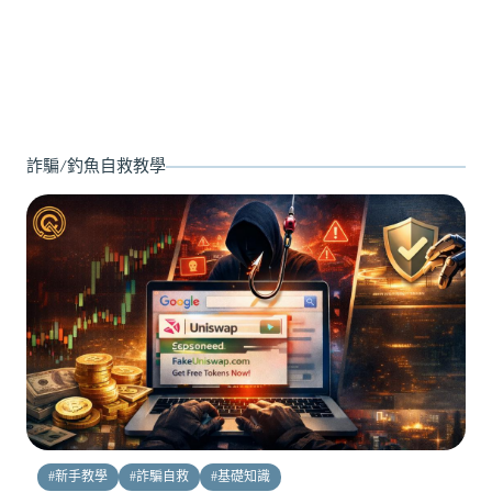
詐騙/釣魚自救教學
#
新手教學
#
詐騙自救
#
基礎知識