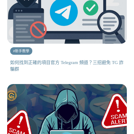
#
新手教學
如何找到正確的項目官方 Telegram 頻道？三招避免 TG 詐
騙群