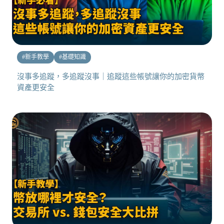
#
新手教學
#
基礎知識
沒事多追蹤，多追蹤沒事｜追蹤這些帳號讓你的加密貨幣
資產更安全