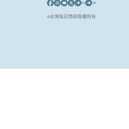
HK
TW
©台灣每日幣研版權所有