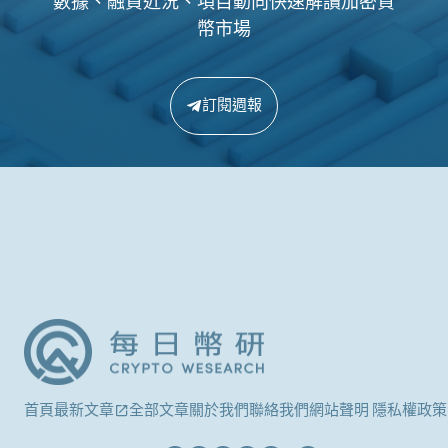
數據、融資近況、項目動向快速解讀加密貨
幣市場
訂閱週報
首頁
最新文章
全部文章
關於我們
聯絡我們
網站聲明 隱私權政策