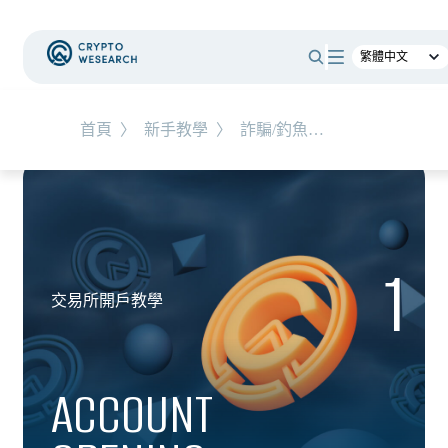
首頁
〉
新手教學
〉
詐騙/釣魚自救教學
1
交易所開戶教學
ACCOUNT