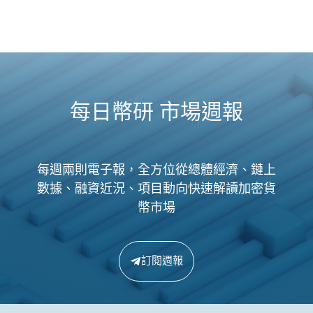
每日幣研 市場週報
每週兩則電子報，全方位從總體經濟、鏈上
數據、融資近況、項目動向快速解讀加密貨
幣市場
訂閱週報