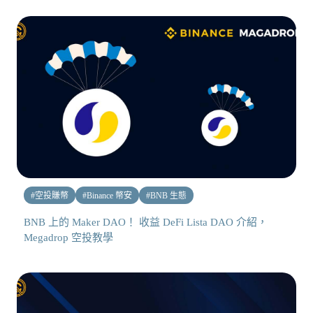
#
空投賺幣
#
Binance 幣安
#
BNB 生態
BNB 上的 Maker DAO！ 收益 DeFi Lista DAO 介紹，
Megadrop 空投教學