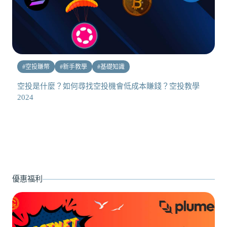
#
空投賺幣
#
新手教學
#
基礎知識
空投是什麼？如何尋找空投機會低成本賺錢？空投教學
2024
優惠福利