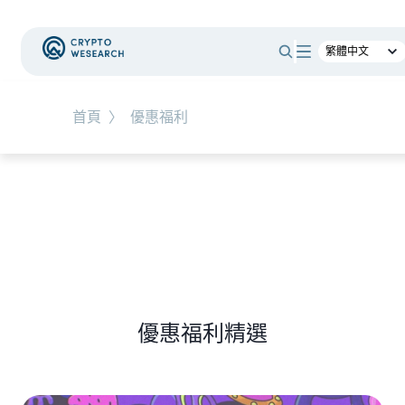
#
總體經濟
#
Corporate Adoption
首頁
〉
優惠福利
NEW EVENT
最新活動
NEW ARTICLES
加密被採用了，為什麼幣價沒有漲？｜採用、收
入與代幣價值捕獲
優惠福利精選