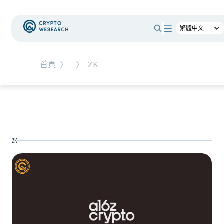
#
RWA
首頁
〉
〉
ZK
NEW EVENT
最新活動
NEW ARTICLES
ZK
用、收
全球最大託管銀行入局！ BNY Mellon 要讓美
24/7 不打烊