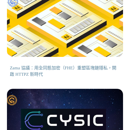
Zama 協議：用全同態加密（FHE）重塑區塊鏈隱私，開
啟 HTTPZ 新時代