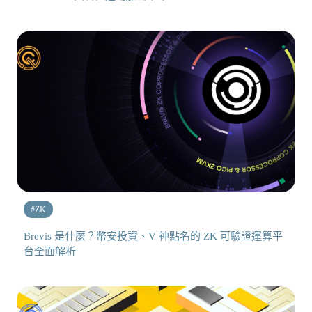
#
ZK
Brevis 是什麼？幣安投資、V 神點名的 ZK 可驗證運算平
台全面解析