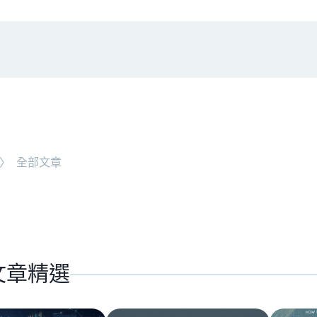
#
時事觀點
NEW ARTICLE
〉
全部文章
老牌交易所 BitMEX 
文章精選