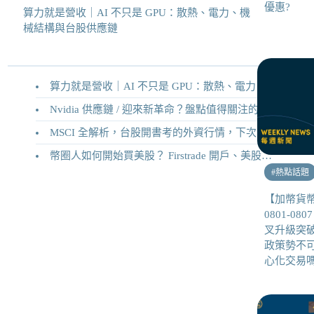
優惠?
算力就是營收｜AI 不只是 GPU：散熱、電力、機
械結構與台股供應鏈
算力就是營收｜AI 不只是 GPU：散熱、電力、機械結構與台股供應鏈
Nvidia 供應鏈 / 迎來新革命？盤點值得關注的二十家供應鏈企業
MSCI 全解析，台股開書考的外資行情，下次調整你準備好了嗎？
幣圈人如何開始買美股？ Firstrade 開戶、美股交易機制完整教學
#
熱點話題
【加幣貨
0801-0
叉升級突破
政策勢不
心化交易