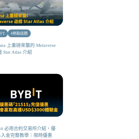
FT
#
熱點話題
lana 上重磅來襲的 Metaverse
Star Atlas 介紹
bit 必用合約交易所介紹，優
&入金完整教學｜限時優惠