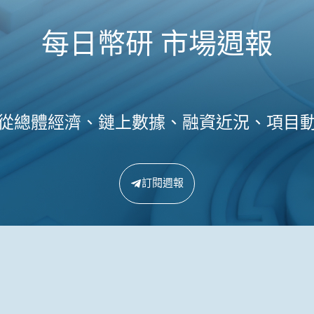
每日幣研 市場週報
從總體經濟、鏈上數據、融資近況、項目
訂閱週報